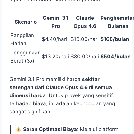
Gemini 3.1
Claude
Penghemata
Skenario
Pro
Opus 4.6
Bulanan
Panggilan
$4.40/hari
$10.00/hari
$168/bulan
Harian
Penggunaan
$13.20/hari
$30.00/hari
$504/bulan
Berat (3x)
Gemini 3.1 Pro memiliki harga
sekitar
setengah dari Claude Opus 4.6 di semua
dimensi harga
. Untuk proyek yang sensitif
terhadap biaya, ini adalah keunggulan yang
sangat signifikan.
Saran Optimasi Biaya
: Melalui platform