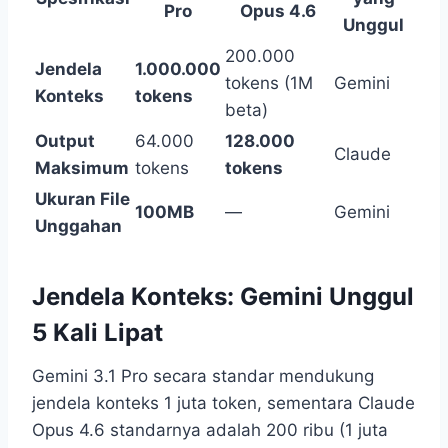
Pro
Opus 4.6
Unggul
200.000
Jendela
1.000.000
tokens (1M
Gemini
Konteks
tokens
beta)
Output
64.000
128.000
Claude
Maksimum
tokens
tokens
Ukuran File
100MB
—
Gemini
Unggahan
Jendela Konteks: Gemini Unggul
5 Kali Lipat
Gemini 3.1 Pro secara standar mendukung
jendela konteks 1 juta token, sementara Claude
Opus 4.6 standarnya adalah 200 ribu (1 juta