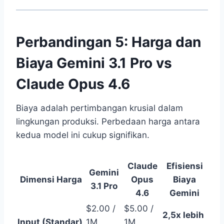
Perbandingan 5: Harga dan
Biaya Gemini 3.1 Pro vs
Claude Opus 4.6
Biaya adalah pertimbangan krusial dalam
lingkungan produksi. Perbedaan harga antara
kedua model ini cukup signifikan.
Claude
Efisiensi
Gemini
Dimensi Harga
Opus
Biaya
3.1 Pro
4.6
Gemini
$2.00 /
$5.00 /
2,5x lebih
Input (Standar)
1M
1M