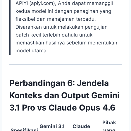
APIYI (apiyi.com), Anda dapat memanggil
kedua model ini dengan penagihan yang
fleksibel dan manajemen terpadu.
Disarankan untuk melakukan pengujian
batch kecil terlebih dahulu untuk
memastikan hasilnya sebelum menentukan
model utama.
Perbandingan 6: Jendela
Konteks dan Output Gemini
3.1 Pro vs Claude Opus 4.6
Pihak
Gemini 3.1
Claude
Spesifikasi
yang