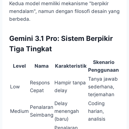
Kedua model memiliki mekanisme "berpikir
mendalam", namun dengan filosofi desain yang
berbeda.
Gemini 3.1 Pro: Sistem Berpikir
Tiga Tingkat
Skenario
Level
Nama
Karakteristik
Penggunaan
Tanya jawab
Respons
Hampir tanpa
Low
sederhana,
Cepat
delay
terjemahan
Delay
Coding
Penalaran
Medium
menengah
harian,
Seimbang
(baru)
analisis
Penalaran