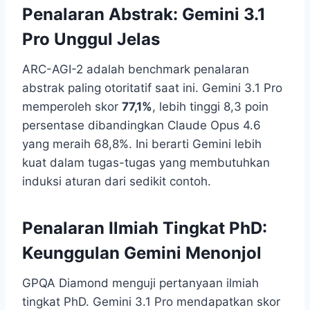
Penalaran Abstrak: Gemini 3.1
Pro Unggul Jelas
ARC-AGI-2 adalah benchmark penalaran
abstrak paling otoritatif saat ini. Gemini 3.1 Pro
memperoleh skor
77,1%
, lebih tinggi 8,3 poin
persentase dibandingkan Claude Opus 4.6
yang meraih 68,8%. Ini berarti Gemini lebih
kuat dalam tugas-tugas yang membutuhkan
induksi aturan dari sedikit contoh.
Penalaran Ilmiah Tingkat PhD:
Keunggulan Gemini Menonjol
GPQA Diamond menguji pertanyaan ilmiah
tingkat PhD. Gemini 3.1 Pro mendapatkan skor