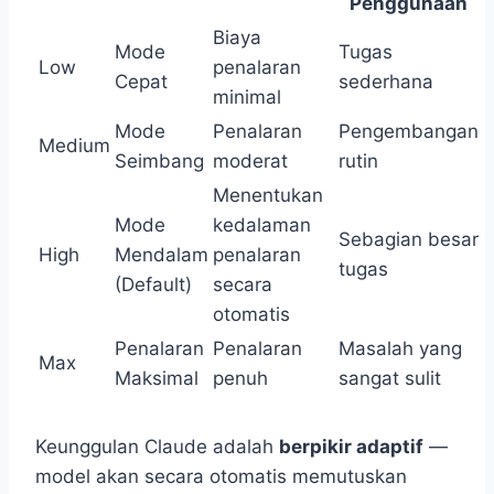
Penggunaan
Biaya
Mode
Tugas
Low
penalaran
Cepat
sederhana
minimal
Mode
Penalaran
Pengembangan
Medium
Seimbang
moderat
rutin
Menentukan
Mode
kedalaman
Sebagian besar
High
Mendalam
penalaran
tugas
(Default)
secara
otomatis
Penalaran
Penalaran
Masalah yang
Max
Maksimal
penuh
sangat sulit
Keunggulan Claude adalah
berpikir adaptif
—
model akan secara otomatis memutuskan