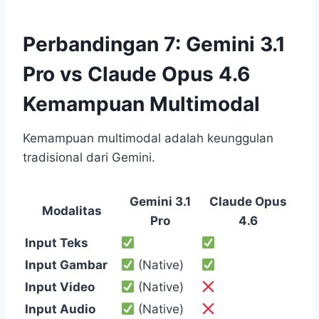
Perbandingan 7: Gemini 3.1
Pro vs Claude Opus 4.6
Kemampuan Multimodal
Kemampuan multimodal adalah keunggulan
tradisional dari Gemini.
Gemini 3.1
Claude Opus
Modalitas
Pro
4.6
Input Teks
Input Gambar
(Native)
Input Video
(Native)
Input Audio
(Native)