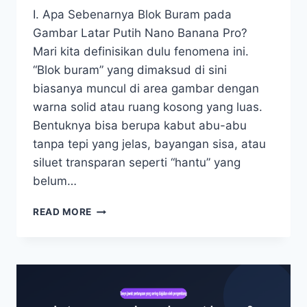
I. Apa Sebenarnya Blok Buram pada
Gambar Latar Putih Nano Banana Pro?
Mari kita definisikan dulu fenomena ini.
“Blok buram” yang dimaksud di sini
biasanya muncul di area gambar dengan
warna solid atau ruang kosong yang luas.
Bentuknya bisa berupa kabut abu-abu
tanpa tepi yang jelas, bayangan sisa, atau
siluet transparan seperti “hantu” yang
belum…
BAGAIMANA
READ MORE
CARA
MENGATASI
BLOK
BURAM
LATAR
BELAKANG