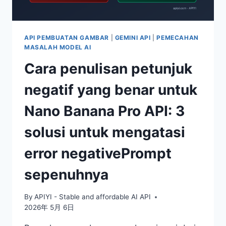
API PEMBUATAN GAMBAR
|
GEMINI API
|
PEMECAHAN
MASALAH MODEL AI
Cara penulisan petunjuk
negatif yang benar untuk
Nano Banana Pro API: 3
solusi untuk mengatasi
error negativePrompt
sepenuhnya
By
APIYI - Stable and affordable AI API
2026年 5月 6日