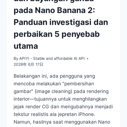
pada Nano Banana 2:
Panduan investigasi dan
perbaikan 5 penyebab
utama
By
APIYI - Stable and affordable AI API
2026年 6月 17日
Belakangan ini, ada pengguna yang
mencoba melakukan "pembersihan
gambar" (image cleaning) pada rendering
interior—tujuannya untuk menghilangkan
jejak render CG dan mengubahnya menjadi
tekstur realistis ala jepretan iPhone.
Namun, hasilnya saat menggunakan Nano