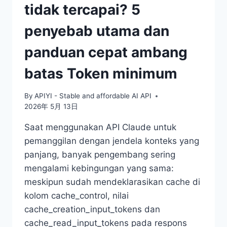
tidak tercapai? 5
penyebab utama dan
panduan cepat ambang
batas Token minimum
By
APIYI - Stable and affordable AI API
2026年 5月 13日
Saat menggunakan API Claude untuk
pemanggilan dengan jendela konteks yang
panjang, banyak pengembang sering
mengalami kebingungan yang sama:
meskipun sudah mendeklarasikan cache di
kolom cache_control, nilai
cache_creation_input_tokens dan
cache_read_input_tokens pada respons