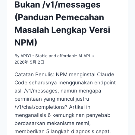
Bukan /v1/messages
(Panduan Pemecahan
Masalah Lengkap Versi
NPM)
By
APIYI - Stable and affordable AI API
2026年 5月 2日
Catatan Penulis: NPM menginstal Claude
Code seharusnya menggunakan endpoint
asli /v1/messages, namun mengapa
permintaan yang muncul justru
/v1/chat/completions? Artikel ini
menganalisis 6 kemungkinan penyebab
berdasarkan mekanisme resmi,
memberikan 5 langkah diagnosis cepat,