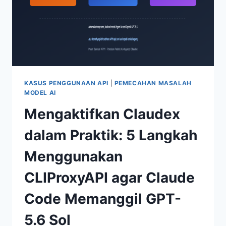
KASUS PENGGUNAAN API
|
PEMECAHAN MASALAH
MODEL AI
Mengaktifkan Claudex
dalam Praktik: 5 Langkah
Menggunakan
CLIProxyAPI agar Claude
Code Memanggil GPT-
5.6 Sol