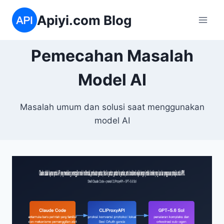
Skip
Apiyi.com Blog
to
content
Pemecahan Masalah
Model AI
Masalah umum dan solusi saat menggunakan
model AI