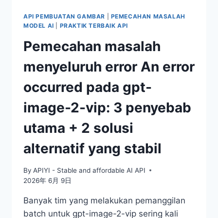
POIN
PRAKTIS
API PEMBUATAN GAMBAR
|
PEMECAHAN MASALAH
UNTUK
MODEL AI
|
PRAKTIK TERBAIK API
MENGHINDARI
Pemecahan masalah
MASALAH
menyeluruh error An error
occurred pada gpt-
image-2-vip: 3 penyebab
utama + 2 solusi
alternatif yang stabil
By
APIYI - Stable and affordable AI API
2026年 6月 9日
Banyak tim yang melakukan pemanggilan
batch untuk gpt-image-2-vip sering kali