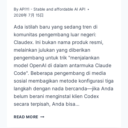
By
APIYI - Stable and affordable AI API
2026年 7月 15日
Ada istilah baru yang sedang tren di
komunitas pengembang luar negeri:
Claudex. Ini bukan nama produk resmi,
melainkan julukan yang diberikan
pengembang untuk trik "menjalankan
model OpenAI di dalam antarmuka Claude
Code". Beberapa pengembang di media
sosial membagikan metode konfigurasi tiga
langkah dengan nada bercanda—jika Anda
belum berani menginstal klien Codex
secara terpisah, Anda bisa…
MENGAKTIFKAN
READ MORE
CLAUDEX
DALAM