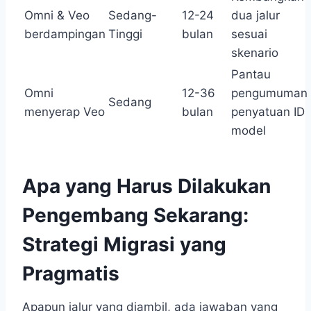
Omni & Veo
Sedang-
12-24
dua jalur
berdampingan
Tinggi
bulan
sesuai
skenario
Pantau
Omni
12-36
pengumuman
Sedang
menyerap Veo
bulan
penyatuan ID
model
Apa yang Harus Dilakukan
Pengembang Sekarang:
Strategi Migrasi yang
Pragmatis
Apapun jalur yang diambil, ada jawaban yang