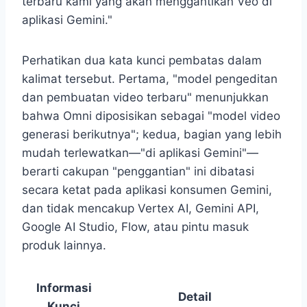
terbaru kami yang akan menggantikan Veo di
aplikasi Gemini."
Perhatikan dua kata kunci pembatas dalam
kalimat tersebut. Pertama, "model pengeditan
dan pembuatan video terbaru" menunjukkan
bahwa Omni diposisikan sebagai "model video
generasi berikutnya"; kedua, bagian yang lebih
mudah terlewatkan—"di aplikasi Gemini"—
berarti cakupan "penggantian" ini dibatasi
secara ketat pada aplikasi konsumen Gemini,
dan tidak mencakup Vertex AI, Gemini API,
Google AI Studio, Flow, atau pintu masuk
produk lainnya.
Informasi
Detail
Kunci