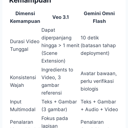
Kemampuan
Dimensi
Gemini Omni
Veo 3.1
Kemampuan
Flash
Dapat
diperpanjang
10 detik
Durasi Video
hingga > 1 menit
(batasan tahap
Tunggal
(Scene
deployment)
Extension)
Ingredients to
Avatar bawaan,
Konsistensi
Video, 3
perlu verifikasi
Wajah
gambar
biologis
referensi
Input
Teks + Gambar
Teks + Gambar
Multimodal
(3 gambar)
+ Audio + Video
Fokus pada
Penalaran
Penalaran
lapisan