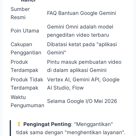
Sumber
FAQ Bantuan Google Gemini
Resmi
Gemini Omni adalah model
Poin Utama
pengeditan video terbaru
Cakupan
Dibatasi ketat pada "aplikasi
Penggantian
Gemini"
Produk
Pintu masuk pembuatan video
Terdampak
di dalam aplikasi Gemini
Produk Tidak
Vertex AI, Gemini API, Google
Terdampak
AI Studio, Flow
Waktu
Selama Google I/O Mei 2026
Pengumuman
Pengingat Penting
: "Menggantikan"
tidak sama dengan "menghentikan layanan".