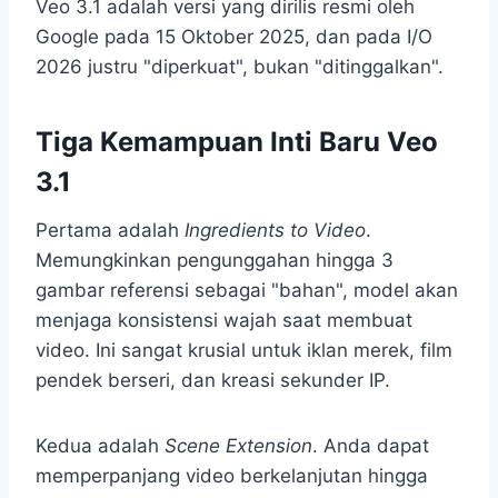
Veo 3.1 adalah versi yang dirilis resmi oleh
Google pada 15 Oktober 2025, dan pada I/O
2026 justru "diperkuat", bukan "ditinggalkan".
Tiga Kemampuan Inti Baru Veo
3.1
Pertama adalah
Ingredients to Video
.
Memungkinkan pengunggahan hingga 3
gambar referensi sebagai "bahan", model akan
menjaga konsistensi wajah saat membuat
video. Ini sangat krusial untuk iklan merek, film
pendek berseri, dan kreasi sekunder IP.
Kedua adalah
Scene Extension
. Anda dapat
memperpanjang video berkelanjutan hingga