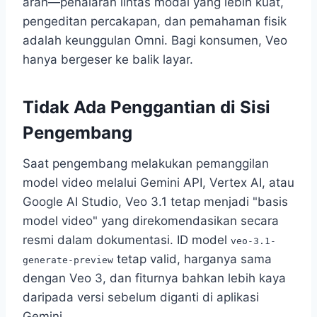
arah—penalaran lintas modal yang lebih kuat,
pengeditan percakapan, dan pemahaman fisik
adalah keunggulan Omni. Bagi konsumen, Veo
hanya bergeser ke balik layar.
Tidak Ada Penggantian di Sisi
Pengembang
Saat pengembang melakukan pemanggilan
model video melalui Gemini API, Vertex AI, atau
Google AI Studio, Veo 3.1 tetap menjadi "basis
model video" yang direkomendasikan secara
resmi dalam dokumentasi. ID model
veo-3.1-
tetap valid, harganya sama
generate-preview
dengan Veo 3, dan fiturnya bahkan lebih kaya
daripada versi sebelum diganti di aplikasi
Gemini.