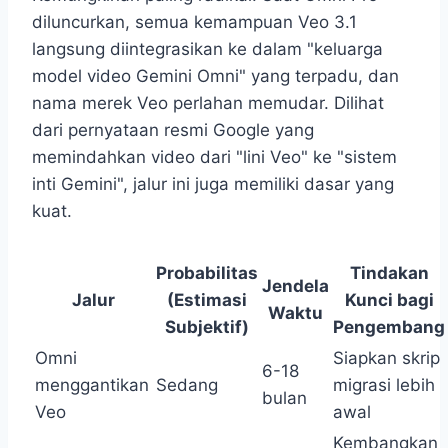
diluncurkan, semua kemampuan Veo 3.1
langsung diintegrasikan ke dalam "keluarga
model video Gemini Omni" yang terpadu, dan
nama merek Veo perlahan memudar. Dilihat
dari pernyataan resmi Google yang
memindahkan video dari "lini Veo" ke "sistem
inti Gemini", jalur ini juga memiliki dasar yang
kuat.
Probabilitas
Tindakan
Jendela
Jalur
(Estimasi
Kunci bagi
Waktu
Subjektif)
Pengembang
Omni
Siapkan skrip
6-18
menggantikan
Sedang
migrasi lebih
bulan
Veo
awal
Kembangkan