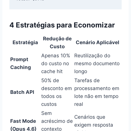
4 Estratégias para Economizar
Redução de
Estratégia
Cenário Aplicável
Custo
Apenas 10%
Reutilização do
Prompt
do custo no
mesmo documento
Caching
cache hit
longo
50% de
Tarefas de
desconto em
processamento em
Batch API
todos os
lote não em tempo
custos
real
Sem
Cenários que
Fast Mode
acréscimo de
exigem resposta
(Opus 4.6)
contexto