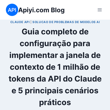
Skip
Apiyi.com Blog
to
content
CLAUDE API
|
SOLUCAO DE PROBLEMAS DE MODELOS AI
Guia completo de
configuração para
implementar a janela de
contexto de 1 milhão de
tokens da API do Claude
e 5 principais cenários
práticos