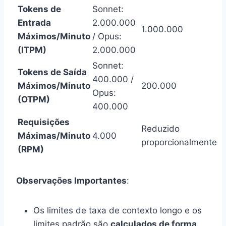
Tokens de
Sonnet:
Entrada
2.000.000
1.000.000
Máximos/Minuto
/ Opus:
(ITPM)
2.000.000
Sonnet:
Tokens de Saída
400.000 /
Máximos/Minuto
200.000
Opus:
(OTPM)
400.000
Requisições
Reduzido
Máximas/Minuto
4.000
proporcionalmente
(RPM)
Observações Importantes
:
Os limites de taxa de contexto longo e os
limites padrão são
calculados de forma