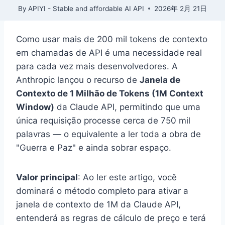
By
APIYI - Stable and affordable AI API
2026年 2月 21日
Como usar mais de 200 mil tokens de contexto
em chamadas de API é uma necessidade real
para cada vez mais desenvolvedores. A
Anthropic lançou o recurso de
Janela de
Contexto de 1 Milhão de Tokens (1M Context
Window)
da Claude API, permitindo que uma
única requisição processe cerca de 750 mil
palavras — o equivalente a ler toda a obra de
"Guerra e Paz" e ainda sobrar espaço.
Valor principal
: Ao ler este artigo, você
dominará o método completo para ativar a
janela de contexto de 1M da Claude API,
entenderá as regras de cálculo de preço e terá