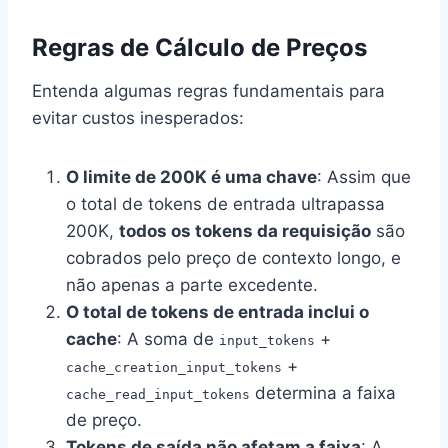
Regras de Cálculo de Preços
Entenda algumas regras fundamentais para
evitar custos inesperados:
O limite de 200K é uma chave
: Assim que
o total de tokens de entrada ultrapassa
200K,
todos os tokens da requisição
são
cobrados pelo preço de contexto longo, e
não apenas a parte excedente.
O total de tokens de entrada inclui o
cache
: A soma de
+
input_tokens
+
cache_creation_input_tokens
determina a faixa
cache_read_input_tokens
de preço.
Tokens de saída não afetam a faixa
: A