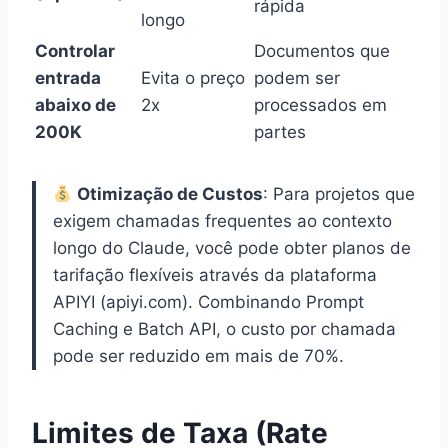
rápida
longo
Controlar
Documentos que
entrada
Evita o preço
podem ser
abaixo de
2x
processados em
200K
partes
Otimização de Custos
: Para projetos que
exigem chamadas frequentes ao contexto
longo do Claude, você pode obter planos de
tarifação flexíveis através da plataforma
APIYI (apiyi.com). Combinando Prompt
Caching e Batch API, o custo por chamada
pode ser reduzido em mais de 70%.
Limites de Taxa (Rate