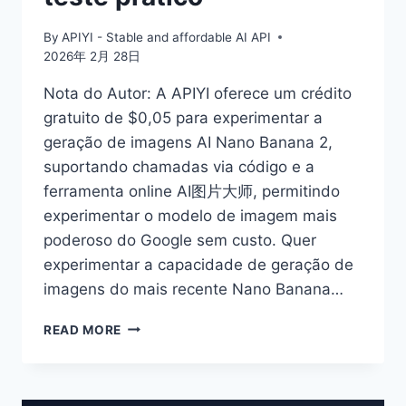
By
APIYI - Stable and affordable AI API
2026年 2月 28日
Nota do Autor: A APIYI oferece um crédito
gratuito de $0,05 para experimentar a
geração de imagens AI Nano Banana 2,
suportando chamadas via código e a
ferramenta online AI图片大师, permitindo
experimentar o modelo de imagem mais
poderoso do Google sem custo. Quer
experimentar a capacidade de geração de
imagens do mais recente Nano Banana…
EXPERIMENTE
READ MORE
GRATUITAMENTE
O
NANO
BANANA