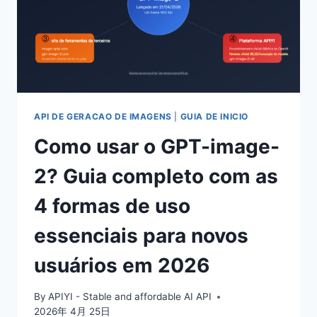
API DE GERACAO DE IMAGENS
|
GUIA DE INICIO
Como usar o GPT-image-
2? Guia completo com as
4 formas de uso
essenciais para novos
usuários em 2026
By
APIYI - Stable and affordable AI API
2026年 4月 25日