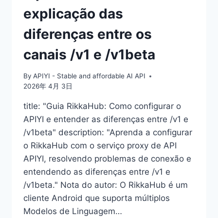
explicação das
diferenças entre os
canais /v1 e /v1beta
By
APIYI - Stable and affordable AI API
2026年 4月 3日
title: "Guia RikkaHub: Como configurar o
APIYI e entender as diferenças entre /v1 e
/v1beta" description: "Aprenda a configurar
o RikkaHub com o serviço proxy de API
APIYI, resolvendo problemas de conexão e
entendendo as diferenças entre /v1 e
/v1beta." Nota do autor: O RikkaHub é um
cliente Android que suporta múltiplos
Modelos de Linguagem…