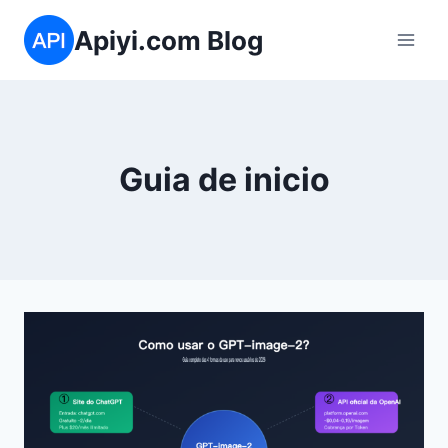
Skip
Apiyi.com Blog
to
content
Guia de inicio