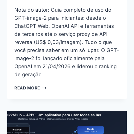
Nota do autor: Guia completo de uso do
GPT-image-2 para iniciantes: desde o
ChatGPT Web, OpenAI API e ferramentas
de terceiros até o serviço proxy de API
reversa (US$ 0,03/imagem). Tudo o que
você precisa saber em um só lugar. O GPT-
image-2 foi lançado oficialmente pela
OpenAI em 21/04/2026 e liderou o ranking
de geração…
COMO
READ MORE
USAR
O
GPT-
IMAGE-
2?
GUIA
COMPLETO