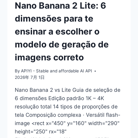
Nano Banana 2 Lite: 6
dimensões para te
ensinar a escolher o
modelo de geração de
imagens correto
By
APIYI - Stable and affordable AI API
2026年 7月 1日
Nano Banana 2 vs Lite Guia de seleção de
6 dimensões Edição padrão 1K – 4K
resolução total 14 tipos de proporções de
tela Composição complexa · Versátil flash-
image <rect x="450" y="160" width="290"
height="250" rx="18"