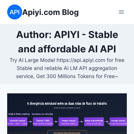
Skip
Apiyi.com Blog
to
content
Author: APIYI - Stable
and affordable AI API
Try AI Large Model https://api.apiyi.com for free
Stable and reliable AI LM API aggregation
service, Get 300 Millions Tokens for Free~