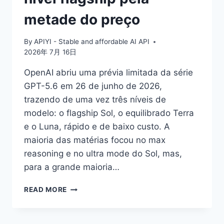
metade do preço
By
APIYI - Stable and affordable AI API
2026年 7月 16日
OpenAI abriu uma prévia limitada da série
GPT-5.6 em 26 de junho de 2026,
trazendo de uma vez três níveis de
modelo: o flagship Sol, o equilibrado Terra
e o Luna, rápido e de baixo custo. A
maioria das matérias focou no max
reasoning e no ultra mode do Sol, mas,
para a grande maioria…
GUIA
READ MORE
DE
DESENVOLVIMENTO
DO