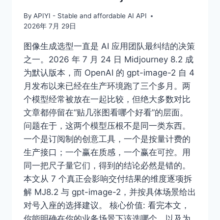
By
APIYI - Stable and affordable AI API
2026年 7月 29日
图像生成选型一直是 AI 应用团队最纠结的决策
之一。2026 年 7 月 24 日 Midjourney 8.2 成
为默认版本，而 OpenAI 的 gpt-image-2 自 4
月发布以来已经在生产环境跑了三个多月。两
个模型经常被放在一起比较，但绝大多数对比
文章都停留在“贴几张图看哪个好看”的层面。
问题在于，这两个模型压根不是同一类东西。
一个是订阅制的创意工具，一个是按量计费的
生产接口；一个赢在质感，一个赢在可控。用
同一把尺子量它们，得到的结论必然是错的。
本文从 7 个真正会影响交付结果的维度逐项拆
解 MJ8.2 与 gpt-image-2，并按具体场景给出
对号入座的选择建议。 核心价值: 看完本文，
你能明确在你的业务场景下该选哪个，以及为