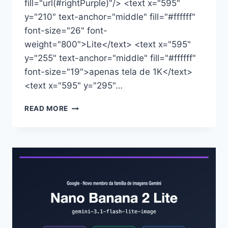
fill="url(#rightPurple)"/> <text x="595"
y="210" text-anchor="middle" fill="#ffffff"
font-size="26" font-
weight="800">Lite</text> <text x="595"
y="255" text-anchor="middle" fill="#ffffff"
font-size="19">apenas tela de 1K</text>
<text x="595" y="295"…
COMPARAÇÃO
READ MORE
PROFUNDA
ENTRE
NANO
BANANA
2
E
NANO
BANANA
2
LITE:
6