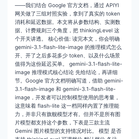
——我们结合 Google 官方文档，通过 APIYI
网关做了三组对照实验，拿到了真实的 token
消耗和延迟数据。本文将从参数结构、实测数
据、计费规则三个角度，把 thinkingLevel 这
个开关讲透。 核心价值: 读完本文，你会明确
gemini-3.1-flash-lite-image 的推理模式怎么
开、开了之后多花多少 token、以及什么场景
值得为这份延迟买单。 gemini-3.1-flash-lite-
image 推理模式核心结论 先给结论，再讲细
节。Google 官方文档明确写道，借助 gemini-
3.1-flash-image 和 gemini-3.1-flash-lite-
image，开发者可以控制模型使用的思考量，
这意味着 flash-lite 这一档同样内置了推理能
力，并非只有旗舰模型才有。但并不是所有图
片模型都支持这个参数，下表是三款主流
Gemini 图片模型的支持情况对比。 模型 是否