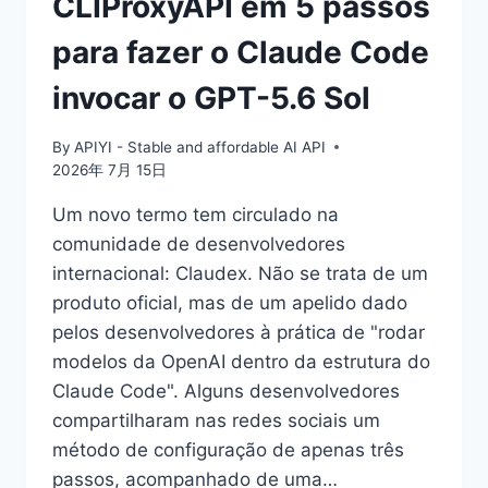
CLIProxyAPI em 5 passos
para fazer o Claude Code
invocar o GPT-5.6 Sol
By
APIYI - Stable and affordable AI API
2026年 7月 15日
Um novo termo tem circulado na
comunidade de desenvolvedores
internacional: Claudex. Não se trata de um
produto oficial, mas de um apelido dado
pelos desenvolvedores à prática de "rodar
modelos da OpenAI dentro da estrutura do
Claude Code". Alguns desenvolvedores
compartilharam nas redes sociais um
método de configuração de apenas três
passos, acompanhado de uma…