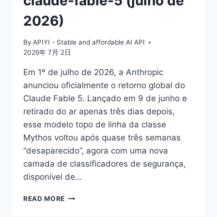
claude-fable-5 (julho de
2026)
By
APIYI - Stable and affordable AI API
2026年 7月 2日
Em 1º de julho de 2026, a Anthropic
anunciou oficialmente o retorno global do
Claude Fable 5. Lançado em 9 de junho e
retirado do ar apenas três dias depois,
esse modelo topo de linha da classe
Mythos voltou após quase três semanas
“desaparecido”, agora com uma nova
camada de classificadores de segurança,
disponível de…
INTERPRETAÇÃO
READ MORE
DO
RETORNO