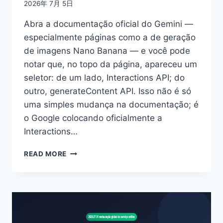
2026年 7月 5日
Abra a documentação oficial do Gemini —
especialmente páginas como a de geração
de imagens Nano Banana — e você pode
notar que, no topo da página, apareceu um
seletor: de um lado, Interactions API; do
outro, generateContent API. Isso não é só
uma simples mudança na documentação; é
o Google colocando oficialmente a
Interactions…
GEMINI
READ MORE
INTERACTIONS
API
E
GENERATECONTENT:
COMO
ESCOLHER?