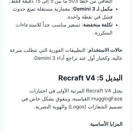
التعافي من خطأ 503 ما بين 5 إلى 15 دقيقة فقط.
مكمل لـ Gemini 3
: معمارية مستقلة تمنع حدوث
فشل في نقطة واحدة.
تكلفة منخفضة
: تسعير مناسب جداً للاستدعاءات
المتكررة.
حالات الاستخدام
: التطبيقات الفورية التي تتطلب سرعة
عالية، وكخيار أول عند تراجع أداء Gemini 3.
البديل 5: Recraft V4
يحتل Recraft V4 المرتبة الأولى في اختبارات
HuggingFace القياسية، ويتفوق بشكل خاص في
تصميم الشعارات (Logos) والهوية البصرية.
المزايا الأساسية
: