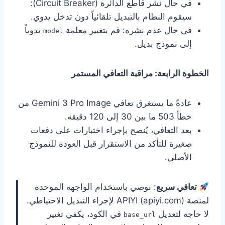
في حال نشر قاطع الدائرة (Circuit Breaker):
سيقوم النظام بالتبديل تلقائياً دون تدخل يدوي.
في حال عدم نشره: قم بتغيير معلمة
يدوياً
model
إلى نموذج بديل.
الخطوة الرابعة: مراقبة التعافي المستمر
عادةً ما يستغرق تعافي Gemini 3 Pro Image من
خطأ 503 ما بين 30 إلى 120 دقيقة.
بعد التعافي، يُنصح بإجراء اختبارات على دفعات
صغيرة للتأكد من الاستقرار قبل العودة للنموذج
الأصلي.
تعافي سريع
: نوصي باستخدام الواجهة الموحدة
لمنصة APIYI (apiyi.com) لإجراء التبديل الاحتياطي.
لا حاجة لتعديل
في الكود، يكفي تغيير
base_url