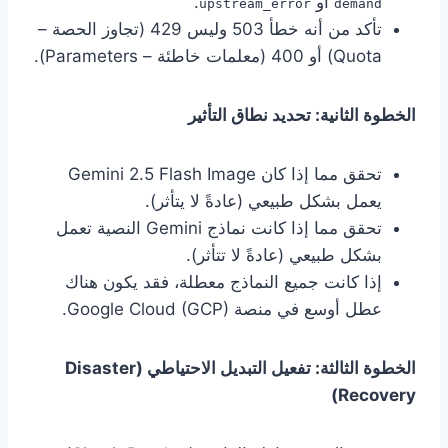
أو
.
upstream_error
demand
تأكد من أنه خطأ 503 وليس 429 (تجاوز الحصة –
Quota) أو 400 (معلمات خاطئة – Parameters).
الخطوة الثانية: تحديد نطاق التأثير
تحقق مما إذا كان Gemini 2.5 Flash Image
يعمل بشكل طبيعي (عادةً لا يتأثر).
تحقق مما إذا كانت نماذج Gemini النصية تعمل
بشكل طبيعي (عادةً لا تتأثر).
إذا كانت جميع النماذج معطلة، فقد يكون هناك
عطل أوسع في منصة Google Cloud (GCP).
الخطوة الثالثة: تفعيل التبديل الاحتياطي (Disaster
Recovery)