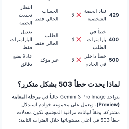
انتظار
نفاد الحصة
الحساب
429
لا
تحديث
الشخصية
الحالي فقط
الحصة
خطأ في
تعديل
الطلب
400
بارامترات
لا
البارامترات
الحالي فقط
الطلب
فقط
خطأ داخلي
عادةً بضع
500
لا
غير مؤكد
في الخادم
دقائق
لماذا يحدث خطأ 503 بشكل متكرر؟
يتواجد Gemini 3 Pro Image حالياً في
مرحلة المعاينة
(Preview)
، ويعمل على مجموعة خوادم استدلال
مشتركة. وفقاً لبيانات مراقبة المجتمع، تكون معدلات
خطأ 503 في أعلى مستوياتها خلال الفترات التالية: