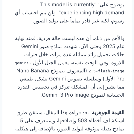
بوضوح على: "This model is currently
experiencing high demand"، ولن يتم احتساب أي
رسوم، لكنه غير قادر تماماً على توليد الصور.
والأهم من ذلك، أن هذه ليست حالة فردية. فمنذ نهاية
عام 2025 وحتى الآن، شهدت نماذج صور Gemini
حالات تحميل زائد مماثلة عدة مرات خلال فترات
الذروة. وفي الوقت نفسه، يعمل الجيل الأول
gemini-
(المعروف بنموذج Nano Banana
2.5-flash-image
Pro الأول) وسلسلة نصوص Gemini بشكل طبيعي —
مما يشير إلى أن المشكلة تتركز في تخصيص القدرة
الحسابية لنموذج Gemini 3 Pro Image.
القيمة الجوهرية
: بعد قراءة هذا المقال، ستتقن طرق
استكشاف أخطاء 503 وإصلاحها، وستتعرف على 5
نماذج بديلة موثوقة لتوليد الصور، بالإضافة إلى هيكلية