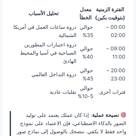
الفترة الزمنية
معدل
تحليل الأسباب
(بتوقيت بكين)
الخطأ
00:00 –
حوالي
ذروة ساعات العمل في أمريكا
02:00
35%
الشمالية
ذروة اختبارات المطورين
09:00 –
حوالي
الصباحية في آسيا والمحيط
40%
11:00
الهادئ
20:00 –
حوالي
ذروة التداخل العالمي
45%
23:00
حوالي
فترات أخرى
تقلبات عادية
5-10%
نصيحة عملية
: إذا كان عملك يعتمد على توليد
الصور بالذكاء الاصطناعي، فإن الاعتماد على نموذج
واحد فقط لا يكفي. ننصحك بالوصول إلى نماذج صور