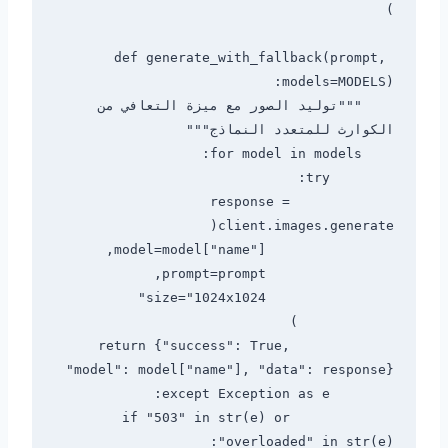
def generate_with_fallback(prompt, 
    """توليد الصور مع ميزة التعافي من 
            response = 
            return {"success": True, 
            if "503" in str(e) or 