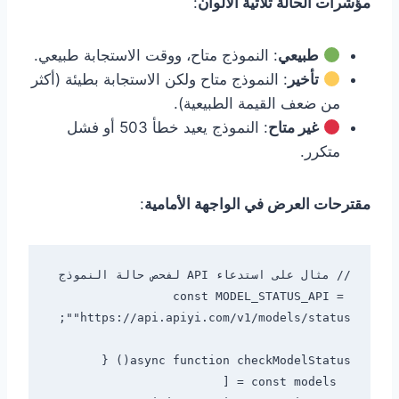
مؤشرات الحالة ثلاثية الألوان
:
طبيعي
: النموذج متاح، ووقت الاستجابة طبيعي.
تأخير
: النموذج متاح ولكن الاستجابة بطيئة (أكثر
من ضعف القيمة الطبيعية).
غير متاح
: النموذج يعيد خطأ 503 أو فشل
متكرر.
مقترحات العرض في الواجهة الأمامية
:
const MODEL_STATUS_API = 