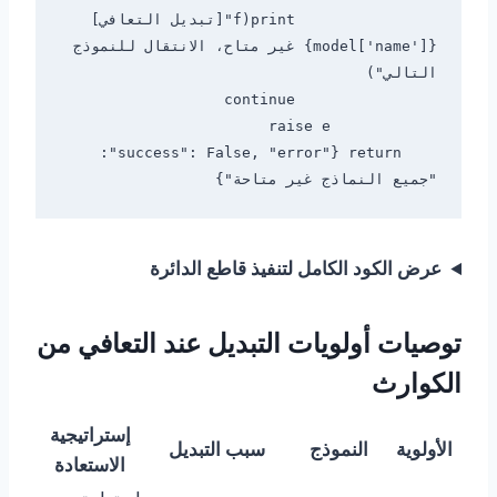
                print(f"[تبديل التعافي] 
{model['name']} غير متاح، الانتقال للنموذج 
    return {"success": False, "error": 
"جميع النماذج غير متاحة"}

عرض الكود الكامل لتنفيذ قاطع الدائرة
توصيات أولويات التبديل عند التعافي من
الكوارث
إستراتيجية
الأولوية
النموذج
سبب التبديل
الاستعادة