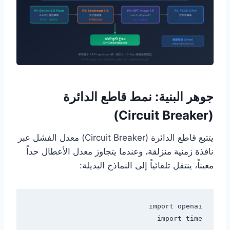
جوهر البنية: نمط قاطع الدائرة
(Circuit Breaker)
يتتبع قاطع الدائرة (Circuit Breaker) معدل الفشل عبر
نافذة زمنية منزلقة، وعندما يتجاوز معدل الأعطال حداً
معيناً، ينتقل تلقائياً إلى النماذج البديلة: