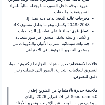
مقروءة بدقة داخل الصور، مما يجعله مثالياً للمواد
التسويقية والملصقات.
مخرجات عالية الدقة
: يدعم دقة تصل إلى
2048×2048 بكسل، وهو ما يعادل مستوى 4K.
اتساق قوي
: يحافظ على تفاصيل الشخصيات
والأشياء والبيئة بشكل متسق عبر صور متعددة.
جماليات سينمائية
: تقترب الألوان والتكوينات من
مستوى التصوير الفوتوغرافي الاحترافي.
حالات الاستخدام
: صور منتجات التجارة الإلكترونية، مواد
التسويق للعلامات التجارية، الصور التي تتطلب رندر
دقيق للنصوص.
ملاحظة جديرة بالاهتمام
: من المتوقع إطلاق
Seedream 5.0 في 24 فبراير 2026، والذي
سيضيف ميزات البحث عبر الإنترنت، وتحرير الأمثلة،