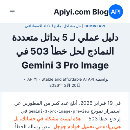
لتجاوز
Apiyi.com Blog
لى
لمحتوى
GEMINI API
|
حل مشاكل نماذج الذكاء الاصطناعي
دليل عملي لـ 5 بدائل متعددة
النماذج لحل خطأ 503 في
Gemini 3 Pro Image
بواسطة
APIYI - Stable and affordable AI API
2026年 2月 20日
في 19 فبراير 2026، أبلغ عدد كبير من المطورين عن
استمرار نموذج
في
gemini-3-pro-image-preview
إرجاع خطأ 503 —
هذه ليست مشكلة في حسابك، بل
هي زيادة في تحميل خوادم جوجل
. تنص رسالة الخطأ