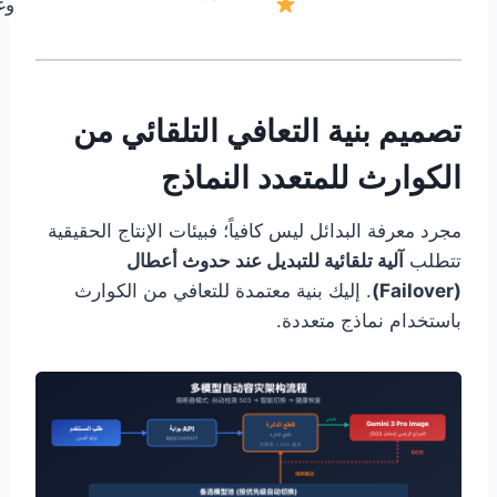
وغ
تصميم بنية التعافي التلقائي من
الكوارث للمتعدد النماذج
مجرد معرفة البدائل ليس كافياً؛ فبيئات الإنتاج الحقيقية
تتطلب
آلية تلقائية للتبديل عند حدوث أعطال
(Failover)
. إليك بنية معتمدة للتعافي من الكوارث
باستخدام نماذج متعددة.