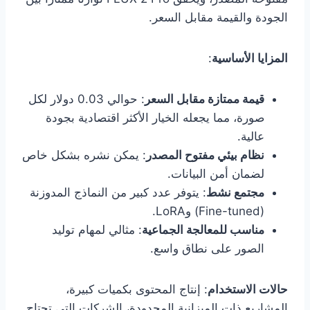
الجودة والقيمة مقابل السعر.
المزايا الأساسية
:
قيمة ممتازة مقابل السعر
: حوالي 0.03 دولار لكل
صورة، مما يجعله الخيار الأكثر اقتصادية بجودة
عالية.
نظام بيئي مفتوح المصدر
: يمكن نشره بشكل خاص
لضمان أمن البيانات.
مجتمع نشط
: يتوفر عدد كبير من النماذج المدوزنة
(Fine-tuned) وLoRA.
مناسب للمعالجة الجماعية
: مثالي لمهام توليد
الصور على نطاق واسع.
حالات الاستخدام
: إنتاج المحتوى بكميات كبيرة،
المشاريع ذات الميزانية المحدودة، الشركات التي تحتاج