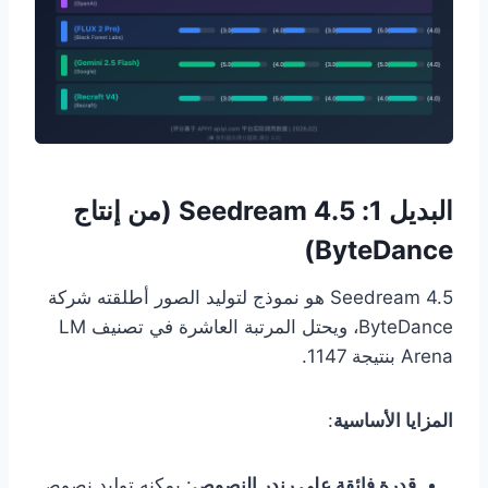
البديل 1: Seedream 4.5 (من إنتاج
ByteDance)
Seedream 4.5 هو نموذج لتوليد الصور أطلقته شركة
ByteDance، ويحتل المرتبة العاشرة في تصنيف LM
Arena بنتيجة 1147.
المزايا الأساسية
:
قدرة فائقة على رندر النصوص
: يمكنه توليد نصوص