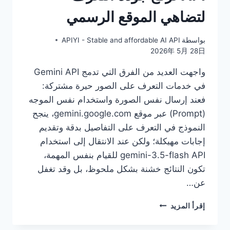
لتضاهي الموقع الرسمي
بواسطة
APIYI - Stable and affordable AI API
2026年 5月 28日
واجهت العديد من الفرق التي تدمج Gemini API
في خدمات التعرف على الصور حيرة مشتركة:
فعند إرسال نفس الصورة واستخدام نفس الموجه
(Prompt) عبر موقع gemini.google.com، ينجح
النموذج في التعرف على التفاصيل بدقة وتقديم
إجابات مهيكلة؛ ولكن عند الانتقال إلى استخدام
gemini-3.5-flash API للقيام بنفس المهمة،
تكون النتائج خشنة بشكل ملحوظ، بل وقد تغفل
عن…
هل
إقرأ المزيد
أداء
GEMINI