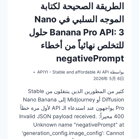
الطريقة الصحيحة لكتابة
IMAGE
الموجه السلبي في Nano
Banana Pro API: 3 حلول
للتخلص نهائياً من أخطاء
negativePrompt
بواسطة
APIYI - Stable and affordable AI API
2026年 5月 6日
كثير من المطورين الذين ينتقلون من Stable
Diffusion أو Midjourney إلى Nano Banana
Pro يواجهون عند استدعاء الـ API لأول مرة خطأ
400 محيراً: Invalid JSON payload received.
Unknown name "negativePrompt" at
'generation_config.image_config': Cannot