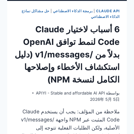
CLAUDE API
|
برمجة الذكاء الاصطناعي
|
حل مشاكل نماذج
الذكاء الاصطناعي
6 أسباب لاختيار Claude
Code لنمط توافق OpenAI
بدلاً من /v1/messages (دليل
استكشاف الأخطاء وإصلاحها
الكامل لنسخة NPM)
بواسطة
APIYI - Stable and affordable AI API
2026年 5月 5日
ملاحظة من المؤلف: يجب أن يستخدم Claude
Code المثبت عبر NPM واجهة /v1/messages
الأصلية، ولكن الطلبات الفعلية تتوجه إلى