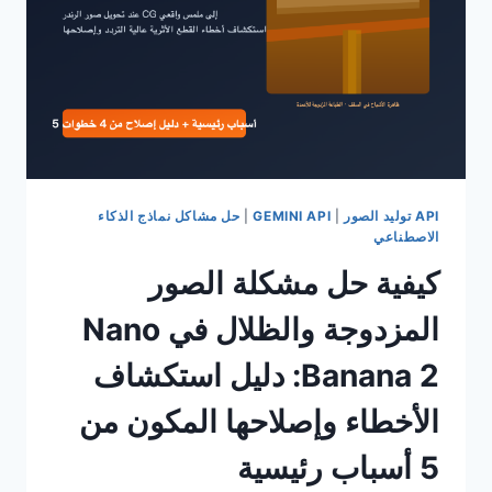
CODE
من
استدعاء
GPT-
5.6
SOL
API توليد الصور
|
GEMINI API
|
حل مشاكل نماذج الذكاء
الاصطناعي
كيفية حل مشكلة الصور
المزدوجة والظلال في Nano
Banana 2: دليل استكشاف
الأخطاء وإصلاحها المكون من
5 أسباب رئيسية