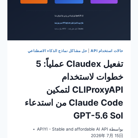
حالات استخدام API
|
حل مشاكل نماذج الذكاء الاصطناعي
تفعيل Claudex عملياً: 5
خطوات لاستخدام
CLIProxyAPI لتمكين
Claude Code من استدعاء
GPT-5.6 Sol
بواسطة
APIYI - Stable and affordable AI API
2026年 7月 15日