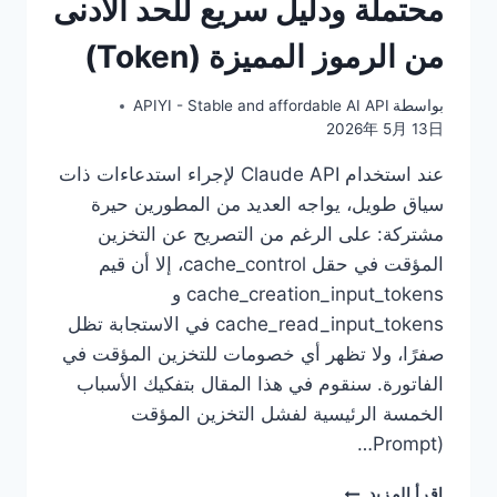
محتملة ودليل سريع للحد الأدنى
من الرموز المميزة (Token)
بواسطة
APIYI - Stable and affordable AI API
2026年 5月 13日
عند استخدام Claude API لإجراء استدعاءات ذات
سياق طويل، يواجه العديد من المطورين حيرة
مشتركة: على الرغم من التصريح عن التخزين
المؤقت في حقل cache_control، إلا أن قيم
cache_creation_input_tokens و
cache_read_input_tokens في الاستجابة تظل
صفرًا، ولا تظهر أي خصومات للتخزين المؤقت في
الفاتورة. سنقوم في هذا المقال بتفكيك الأسباب
الخمسة الرئيسية لفشل التخزين المؤقت
(Prompt…
تخزين
إقرأ المزيد