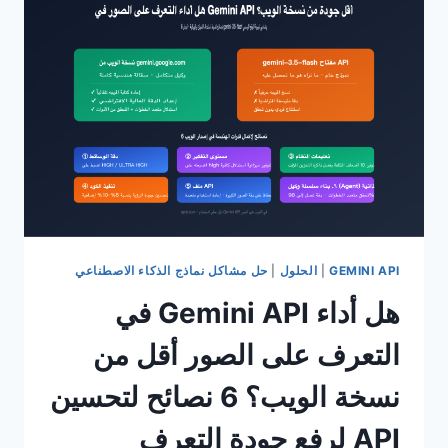
وإصلاحها:
3
أسباب
رئيسية
+
حلان
بديلان
مستقران
GEMINI API
|
الحلول
|
حل مشاكل نماذج الذكاء الاصطناعي
هل أداء Gemini API في
التعرف على الصور أقل من
نسخة الويب؟ 6 نصائح لتحسين
API لرفع جودة التعرف