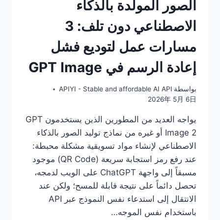
الصور المولدة بالذكاء
الاصطناعي دون تلف: 3
مسارات عمل لتوديع فشل
إعادة الرسم في GPT Image
بواسطة
APIYI - Stable and affordable AI API
2026年 5月 6日
يواجه العديد من المطورين الذين يستخدمون GPT
Image 2 أو غيره من نماذج توليد الصور بالذكاء
الاصطناعي لإنشاء مواد تسويقية مشكلة محبطة:
عند رفع رمز استجابة سريعة (QR Code) موجود
مسبقاً إلى واجهة ChatGPT على الويب لدمجه،
تحصل دائماً على نتيجة قابلة للمسح؛ ولكن عند
الانتقال إلى استدعاء نفس النموذج عبر API
باستخدام نفس الموجه…