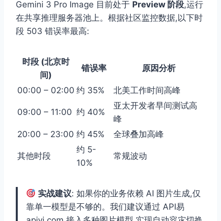
Gemini 3 Pro Image 目前处于
Preview 阶段
,运行
在共享推理服务器池上。根据社区监控数据,以下时
段 503 错误率最高:
时段 (北京时
错误率
原因分析
间)
00:00 – 02:00
约 35%
北美工作时间高峰
亚太开发者早间测试高
09:00 – 11:00
约 40%
峰
20:00 – 23:00
约 45%
全球叠加高峰
约 5-
其他时段
常规波动
10%
实战建议
: 如果你的业务依赖 AI 图片生成,仅
靠单一模型是不够的。我们建议通过 API易
apiyi.com 接入多种图片模型,实现自动容灾切换,