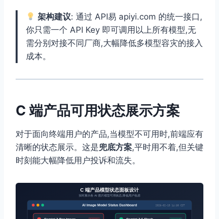
架构建议
: 通过 API易 apiyi.com 的统一接口,
你只需一个 API Key 即可调用以上所有模型,无
需分别对接不同厂商,大幅降低多模型容灾的接入
成本。
C 端产品可用状态展示方案
对于面向终端用户的产品,当模型不可用时,前端应有
清晰的状态展示。这是
兜底方案
,平时用不着,但关键
时刻能大幅降低用户投诉和流失。
C 端产品模型状态面板设计
实时展示各 AI 图片模型可用状态,降低用户焦虑
AI Image Model Status Dashboard
2026-02-19 14:30 CST