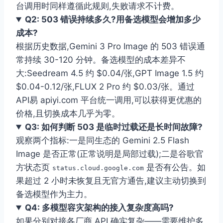
台调用时同样遵循此规则,失败请求不计费。
Q2: 503 错误持续多久?用备选模型会增加多少
成本?
根据历史数据,Gemini 3 Pro Image 的 503 错误通
常持续 30-120 分钟。备选模型的成本差异不
大:Seedream 4.5 约 $0.04/张,GPT Image 1.5 约
$0.04-0.12/张,FLUX 2 Pro 约 $0.03/张。通过
API易 apiyi.com 平台统一调用,可以获得更优惠的
价格,且切换成本几乎为零。
Q3: 如何判断 503 是临时过载还是长时间故障?
观察两个指标:一是同生态的 Gemini 2.5 Flash
Image 是否正常(正常说明是局部过载);二是谷歌官
方状态页
是否有公告。如
status.cloud.google.com
果超过 2 小时未恢复且无官方通告,建议主动切换到
备选模型作为主力。
Q4: 多模型容灾架构的接入复杂度高吗?
如果分别对接各厂商 API,确实复杂——需要维护多