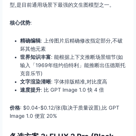
型,是目前通用场景下最强的文生图模型之一。
核心优势
:
精确编辑
: 上传图片后精确修改指定部分,不破
坏其他元素
世界知识丰富
: 能根据上下文推断场景细节(如
输入「1969年纽约伯特利」能推断出伍德斯托
克音乐节)
文字渲染清晰
: 字体排版精准,对比度高
速度提升
: 比 GPT Image 1.0 快 4 倍
价格
: $0.04-$0.12/张(取决于质量设置),比 GPT
Image 1.0 便宜 20%