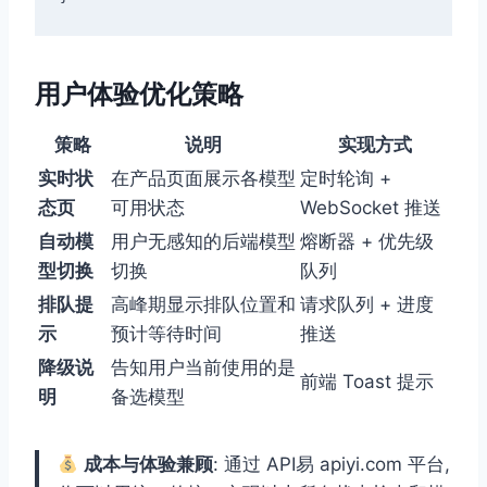
用户体验优化策略
策略
说明
实现方式
实时状
在产品页面展示各模型
定时轮询 +
态页
可用状态
WebSocket 推送
自动模
用户无感知的后端模型
熔断器 + 优先级
型切换
切换
队列
排队提
高峰期显示排队位置和
请求队列 + 进度
示
预计等待时间
推送
降级说
告知用户当前使用的是
前端 Toast 提示
明
备选模型
成本与体验兼顾
: 通过 API易 apiyi.com 平台,