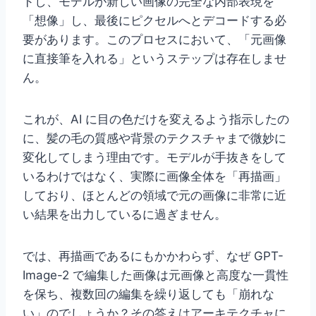
ドし、モデルが新しい画像の完全な内部表現を
「想像」し、最後にピクセルへとデコードする必
要があります。このプロセスにおいて、「元画像
に直接筆を入れる」というステップは存在しませ
ん。
これが、AI に目の色だけを変えるよう指示したの
に、髪の毛の質感や背景のテクスチャまで微妙に
変化してしまう理由です。モデルが手抜きをして
いるわけではなく、実際に画像全体を「再描画」
しており、ほとんどの領域で元の画像に非常に近
い結果を出力しているに過ぎません。
では、再描画であるにもかかわらず、なぜ GPT-
Image-2 で編集した画像は元画像と高度な一貫性
を保ち、複数回の編集を繰り返しても「崩れな
い」のでしょうか？その答えはアーキテクチャに