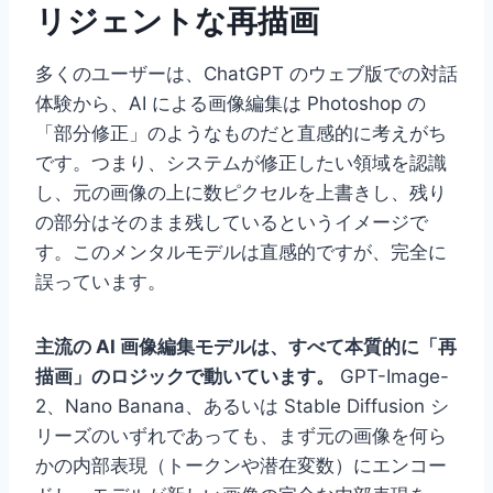
リジェントな再描画
多くのユーザーは、ChatGPT のウェブ版での対話
体験から、AI による画像編集は Photoshop の
「部分修正」のようなものだと直感的に考えがち
です。つまり、システムが修正したい領域を認識
し、元の画像の上に数ピクセルを上書きし、残り
の部分はそのまま残しているというイメージで
す。このメンタルモデルは直感的ですが、完全に
誤っています。
主流の AI 画像編集モデルは、すべて本質的に「再
描画」のロジックで動いています。
GPT-Image-
2、Nano Banana、あるいは Stable Diffusion シ
リーズのいずれであっても、まず元の画像を何ら
かの内部表現（トークンや潜在変数）にエンコー