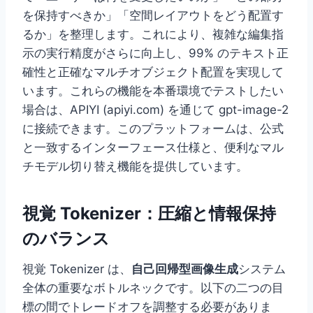
を保持すべきか」「空間レイアウトをどう配置す
るか」を整理します。これにより、複雑な編集指
示の実行精度がさらに向上し、99% のテキスト正
確性と正確なマルチオブジェクト配置を実現して
います。これらの機能を本番環境でテストしたい
場合は、APIYI (apiyi.com) を通じて gpt-image-2
に接続できます。このプラットフォームは、公式
と一致するインターフェース仕様と、便利なマル
チモデル切り替え機能を提供しています。
視覚 Tokenizer：圧縮と情報保持
のバランス
視覚 Tokenizer は、
自己回帰型画像生成
システム
全体の重要なボトルネックです。以下の二つの目
標の間でトレードオフを調整する必要がありま