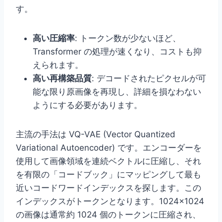
す。
高い圧縮率
: トークン数が少ないほど、
Transformer の処理が速くなり、コストも抑
えられます。
高い再構築品質
: デコードされたピクセルが可
能な限り原画像を再現し、詳細を損なわない
ようにする必要があります。
主流の手法は VQ-VAE (Vector Quantized
Variational Autoencoder) です。エンコーダーを
使用して画像領域を連続ベクトルに圧縮し、それ
を有限の「コードブック」にマッピングして最も
近いコードワードインデックスを探します。この
インデックスがトークンとなります。1024×1024
の画像は通常約 1024 個のトークンに圧縮され、