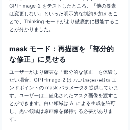
GPT-Image-2 をテストしたところ、「他の要素
は変更しない」といった明示的な制約を加えるこ
とで、Thinking モードがより徹底的に機能するこ
とが分かりました。
mask モード：再描画を「部分的
な修正」に見せる
ユーザーがより確実な「部分的な修正」を体験し
たい場合、GPT-Image-2 は
エ
/v1/images/edits
ンドポイントの mask パラメータを提供していま
す。ユーザーは二値化されたマスク画像を渡すこ
とができます。白い領域は AI による生成を許可
し、黒い領域は原画像を保持する必要がありま
す。