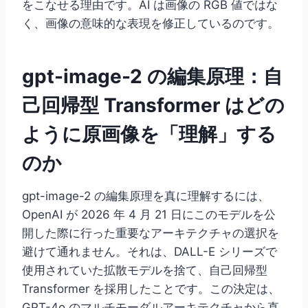
をこなせる理由です。AI は画像の RGB 値ではな
く、画像の意味的な表現を修正しているのです。
gpt-image-2 の編集原理：自
己回帰型 Transformer はどの
ように原画像を「理解」する
のか
gpt-image-2 の編集原理を真に理解するには、
OpenAI が 2026 年 4 月 21 日にこのモデルを公
開した際に行った重要なアーキテクチャの選択を
避けて通れません。それは、DALL-E シリーズで
使用されていた拡散モデルを捨て、自己回帰型
Transformer を採用したことです。この決定は、
GPT-4o のマルチモーダルアーキテクチャから直