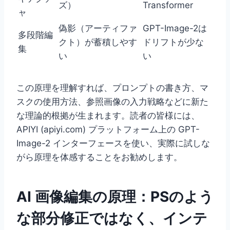
ズ）
Transformer
ャ
偽影（アーティファ
GPT-Image-2は
多段階編
クト）が蓄積しやす
ドリフトが少な
集
い
い
この原理を理解すれば、プロンプトの書き方、マ
スクの使用方法、参照画像の入力戦略などに新た
な理論的根拠が生まれます。読者の皆様には、
APIYI (apiyi.com) プラットフォーム上の GPT-
Image-2 インターフェースを使い、実際に試しな
がら原理を体感することをお勧めします。
AI 画像編集の原理：PSのよう
な部分修正ではなく、インテ