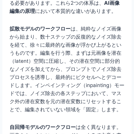
る必要があります。これら2つの体系は、
AI画像
編集の原理
において本質的な違いがあります。
拡散モデルのワークフロー
は、純粋なノイズ画像
から始まり、数十ステップの反復的なノイズ除去
を経て、徐々に最終的な画像が浮かび上がるとい
うものです。編集を行う際、まずは元画像を潜在
（latent）空間に圧縮し、その潜在空間に部分的
なノイズを加えてから、プロンプトでノイズ除去
プロセスを誘導し、最終的にピクセルへとデコー
ドします。インペインティング（inpainting）モー
ドでは、ノイズ除去の各ステップにおいて、マス
ク外の潜在変数を元の潜在変数にリセットするこ
とで、編集されていない領域を「固定」します。
自回帰モデルのワークフロー
は全く異なります。