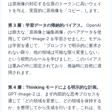
は原画像の対応する位置のトークンに高いウェイ
トを与え、実質的に原画像を「コピー」します。
第 3 層：学習データの帰納的バイアス。
OpenAI
は膨大な「原画像と編集画像」のペアデータを使
用して GPT-Image-2 を学習させました。モデル
は学習を通じて、「プロンプトで明示的に要求さ
れない限り、他の領域は可能な限り変更しない」
という暗黙のルールを学びました。このバイアス
は重みの中に固定されており、推論時に自然に適
用されます。
第 4 層：Thinking モードによる明示的な計画。
GPT-Image-2 は、まず内部的な思考プロセスを
通じて「どの領域を変更し、どの領域を保持する
か」を整理してから生成を行います。これは、生