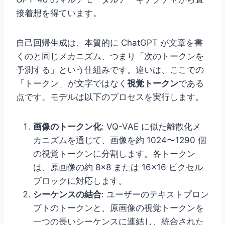
接着想を得ています。
自己回帰生成は、本質的に ChatGPT が文章を書
くのと同じメカニズム、つまり「次のトークンを
予測する」という仕組みです。違いは、ここでの
「トークン」が文字ではなく
視覚トークン
である
点です。モデルは以下のプロセスを実行します。
画像のトークン化
: VQ-VAE に似た離散化メ
カニズムを通じて、画像を約 1024〜1290 個
の視覚トークンに分割します。各トークン
は、原画像の約 8×8 または 16×16 ピクセル
ブロックに対応します。
シーケンスの結合
: ユーザーのテキストプロン
プトのトークンと、原画像の視覚トークンを
一つの長いシーケンスに連結し、統合された