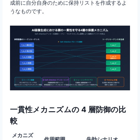
成前に自分自身のために保持リストを作成するよ
うなものです。
一貫性メカニズムの 4 層防御の比
較
メカニズ
作用範囲
失効シナリオ