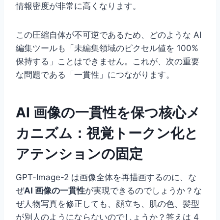
情報密度が非常に高くなります。
この圧縮自体が不可逆であるため、どのような AI
編集ツールも「未編集領域のピクセル値を 100%
保持する」ことはできません。これが、次の重要
な問題である「一貫性」につながります。
AI 画像の一貫性を保つ核心メ
カニズム：視覚トークン化と
アテンションの固定
GPT-Image-2 は画像全体を再描画するのに、な
ぜ
AI 画像の一貫性
が実現できるのでしょうか？な
ぜ人物写真を修正しても、顔立ち、肌の色、髪型
が別人のようにならないのでしょうか？答えは 4