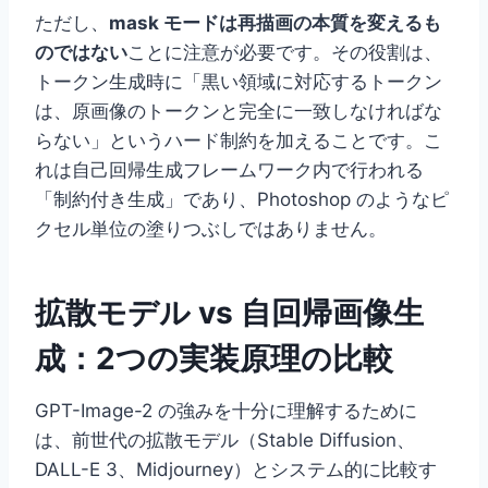
ただし、
mask モードは再描画の本質を変えるも
のではない
ことに注意が必要です。その役割は、
トークン生成時に「黒い領域に対応するトークン
は、原画像のトークンと完全に一致しなければな
らない」というハード制約を加えることです。こ
れは自己回帰生成フレームワーク内で行われる
「制約付き生成」であり、Photoshop のようなピ
クセル単位の塗りつぶしではありません。
拡散モデル vs 自回帰画像生
成：2つの実装原理の比較
GPT-Image-2 の強みを十分に理解するために
は、前世代の拡散モデル（Stable Diffusion、
DALL-E 3、Midjourney）とシステム的に比較す