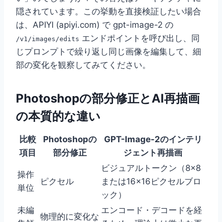
隠されています。この挙動を直接検証したい場合
は、APIYI (apiyi.com) で gpt-image-2 の
エンドポイントを呼び出し、同
/v1/images/edits
じプロンプトで繰り返し同じ画像を編集して、細
部の変化を観察してみてください。
Photoshopの部分修正とAI再描画
の本質的な違い
比較
Photoshopの
GPT-Image-2のインテリ
項目
部分修正
ジェント再描画
ビジュアルトークン（8×8
操作
ピクセル
または16×16ピクセルブロ
単位
ック）
未編
エンコード・デコードを経
物理的に変化な