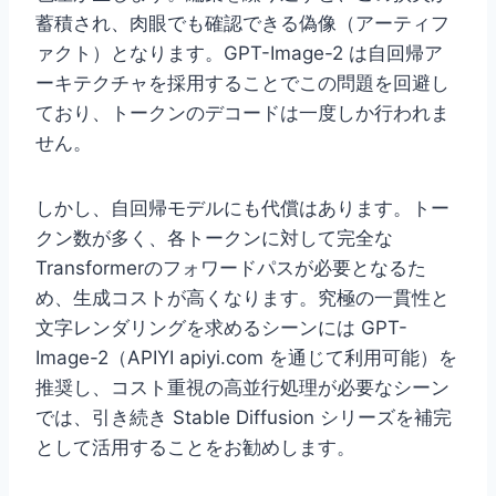
蓄積され、肉眼でも確認できる偽像（アーティフ
ァクト）となります。GPT-Image-2 は自回帰ア
ーキテクチャを採用することでこの問題を回避し
ており、トークンのデコードは一度しか行われま
せん。
しかし、自回帰モデルにも代償はあります。トー
クン数が多く、各トークンに対して完全な
Transformerのフォワードパスが必要となるた
め、生成コストが高くなります。究極の一貫性と
文字レンダリングを求めるシーンには GPT-
Image-2（APIYI apiyi.com を通じて利用可能）を
推奨し、コスト重視の高並行処理が必要なシーン
では、引き続き Stable Diffusion シリーズを補完
として活用することをお勧めします。