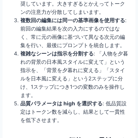
奨しています。大きすぎるとかえってトーク
ンの注意力が分散してしまいます。
複数回の編集には同一の基準画像を使用する
:
前回の編集結果を次の入力にするのではな
く、常に元の画像に基づいて異なる次元の編
集を行い、最後にプロンプトを統合します。
複雑なシーンは指示を分割する
: 「人物を夕暮
れの背景の日本風スタイルに変えて」という
指示を、「背景を夕暮れに変える」「スタイ
ルを日本風に変える」という2ステップに分
け、1ステップにつき1つの変数のみを操作し
ます。
品質パラメータは high を選択する
: 低品質設
定はトークン数を減らし、結果として一貫性
を低下させます。