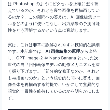
は Photoshop のようにピクセルを正確に塗り替
えているのか、それとも裏で画像を再描画してい
るのか？」この疑問への答えは、AI 画像編集ツー
ルをどのように使いこなし、出力結果の予測可能
性をどう理解するかという点に直結します。
実は、これは非常に誤解されやすい技術的な詳細
です。本記事では、
AI 画像編集の原理
から出発
し、GPT-Image-2 や Nano Banana といった次
世代の自己回帰画像モデルの動作メカニズムを深
く掘り下げます。「部分的な修正なのか、それと
も再描画なのか」という核心的な問いに答え、画
像全体を再描画する前提で、いかにして驚異的な
視覚的一貫性を維持しているのかを明らかにしま
す。