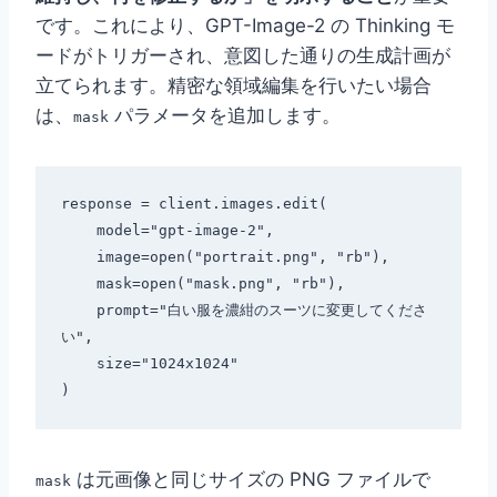
です。これにより、GPT-Image-2 の Thinking モ
ードがトリガーされ、意図した通りの生成計画が
立てられます。精密な領域編集を行いたい場合
は、
パラメータを追加します。
mask
response = client.images.edit(

    model="gpt-image-2",

    image=open("portrait.png", "rb"),

    mask=open("mask.png", "rb"),

    prompt="白い服を濃紺のスーツに変更してくださ
い",

    size="1024x1024"

は元画像と同じサイズの PNG ファイルで
mask