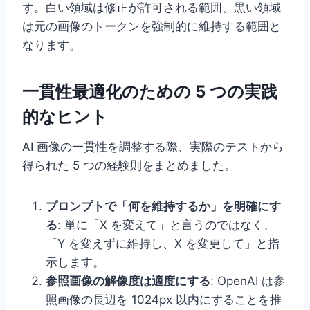
す。白い領域は修正が許可される範囲、黒い領域
は元の画像のトークンを強制的に維持する範囲と
なります。
一貫性最適化のための 5 つの実践
的なヒント
AI 画像の一貫性を調整する際、実際のテストから
得られた 5 つの経験則をまとめました。
プロンプトで「何を維持するか」を明確にす
る
: 単に「X を変えて」と言うのではなく、
「Y を変えずに維持し、X を変更して」と指
示します。
参照画像の解像度は適度にする
: OpenAI は参
照画像の長辺を 1024px 以内にすることを推