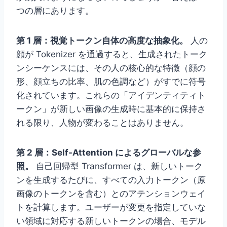
つの層にあります。
第 1 層：視覚トークン自体の高度な抽象化。
人の
顔が Tokenizer を通過すると、生成されたトーク
ンシーケンスには、その人の核心的な特徴（顔の
形、顔立ちの比率、肌の色調など）がすでに符号
化されています。これらの「アイデンティティト
ークン」が新しい画像の生成時に基本的に保持さ
れる限り、人物が変わることはありません。
第 2 層：Self-Attention によるグローバルな参
照。
自己回帰型 Transformer は、新しいトーク
ンを生成するたびに、すべての入力トークン（原
画像のトークンを含む）とのアテンションウェイ
トを計算します。ユーザーが変更を指定していな
い領域に対応する新しいトークンの場合、モデル