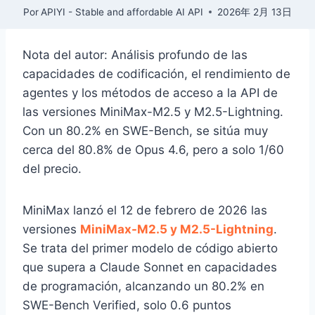
Por
APIYI - Stable and affordable AI API
2026年 2月 13日
Nota del autor: Análisis profundo de las
capacidades de codificación, el rendimiento de
agentes y los métodos de acceso a la API de
las versiones MiniMax-M2.5 y M2.5-Lightning.
Con un 80.2% en SWE-Bench, se sitúa muy
cerca del 80.8% de Opus 4.6, pero a solo 1/60
del precio.
MiniMax lanzó el 12 de febrero de 2026 las
versiones
MiniMax-M2.5 y M2.5-Lightning
.
Se trata del primer modelo de código abierto
que supera a Claude Sonnet en capacidades
de programación, alcanzando un 80.2% en
SWE-Bench Verified, solo 0.6 puntos