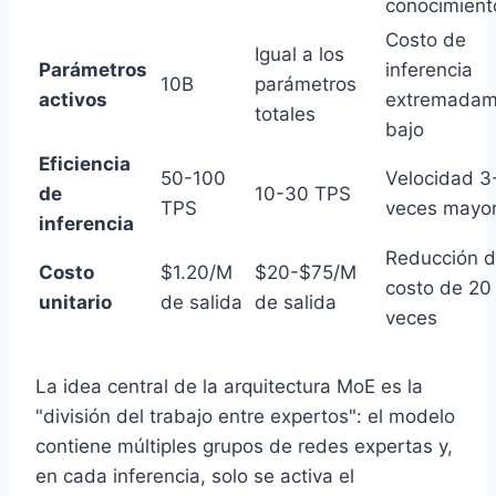
conocimient
Costo de
Igual a los
Parámetros
inferencia
10B
parámetros
activos
extremadam
totales
bajo
Eficiencia
50-100
Velocidad 3
de
10-30 TPS
TPS
veces mayo
inferencia
Reducción 
Costo
$1.20/M
$20-$75/M
costo de 20
unitario
de salida
de salida
veces
La idea central de la arquitectura MoE es la
"división del trabajo entre expertos": el modelo
contiene múltiples grupos de redes expertas y,
en cada inferencia, solo se activa el