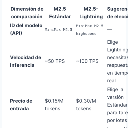
Dimensión de
M2.5
M2.5-
Sugeren
comparación
Estándar
Lightning
de elecc
ID del modelo
MiniMax-M2.5-
—
MiniMax-M2.5
(API)
highspeed
Elige
Lightning
Velocidad de
necesita
~50 TPS
~100 TPS
inferencia
respuest
en tiemp
real
Elige la
versión
Precio de
$0.15/M
$0.30/M
Estándar
entrada
tokens
tokens
para tar
por lotes