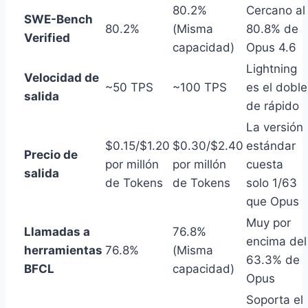
80.2%
Cercano al
SWE-Bench
80.2%
(Misma
80.8% de
Verified
capacidad)
Opus 4.6
Lightning
Velocidad de
~50 TPS
~100 TPS
es el doble
salida
de rápido
La versión
$0.15/$1.20
$0.30/$2.40
estándar
Precio de
por millón
por millón
cuesta
salida
de Tokens
de Tokens
solo 1/63
que Opus
Muy por
Llamadas a
76.8%
encima del
herramientas
76.8%
(Misma
63.3% de
BFCL
capacidad)
Opus
Soporta el