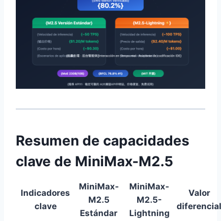
Resumen de capacidades
clave de MiniMax-M2.5
MiniMax-
MiniMax-
Indicadores
Valor
M2.5
M2.5-
clave
diferencia
Estándar
Lightning