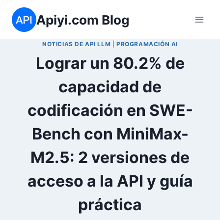
Saltar
Apiyi.com Blog
al
contenido
NOTICIAS DE API LLM
|
PROGRAMACIÓN AI
Lograr un 80.2% de
capacidad de
codificación en SWE-
Bench con MiniMax-
M2.5: 2 versiones de
acceso a la API y guía
práctica