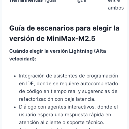
herramientas
igual
igual
entre
ambos
Guía de escenarios para elegir la
versión de MiniMax-M2.5
Cuándo elegir la versión Lightning (Alta
velocidad):
Integración de asistentes de programación
en IDE, donde se requiere autocompletado
de código en tiempo real y sugerencias de
refactorización con baja latencia.
Diálogo con agentes interactivos, donde el
usuario espera una respuesta rápida en
atención al cliente o soporte técnico.