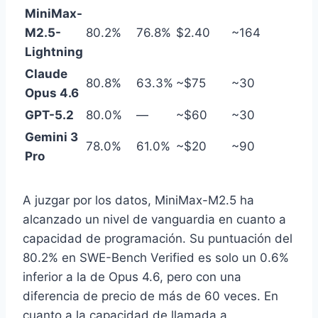
MiniMax-
M2.5-
80.2%
76.8%
$2.40
~164
Lightning
Claude
80.8%
63.3%
~$75
~30
Opus 4.6
GPT-5.2
80.0%
—
~$60
~30
Gemini 3
78.0%
61.0%
~$20
~90
Pro
A juzgar por los datos, MiniMax-M2.5 ha
alcanzado un nivel de vanguardia en cuanto a
capacidad de programación. Su puntuación del
80.2% en SWE-Bench Verified es solo un 0.6%
inferior a la de Opus 4.6, pero con una
diferencia de precio de más de 60 veces. En
cuanto a la capacidad de llamada a