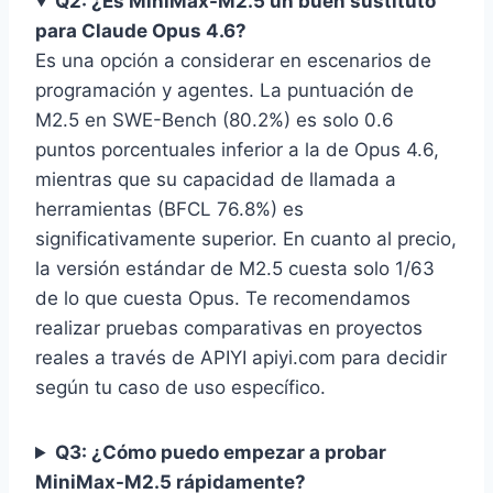
Q2: ¿Es MiniMax-M2.5 un buen sustituto
para Claude Opus 4.6?
Es una opción a considerar en escenarios de
programación y agentes. La puntuación de
M2.5 en SWE-Bench (80.2%) es solo 0.6
puntos porcentuales inferior a la de Opus 4.6,
mientras que su capacidad de llamada a
herramientas (BFCL 76.8%) es
significativamente superior. En cuanto al precio,
la versión estándar de M2.5 cuesta solo 1/63
de lo que cuesta Opus. Te recomendamos
realizar pruebas comparativas en proyectos
reales a través de APIYI apiyi.com para decidir
según tu caso de uso específico.
Q3: ¿Cómo puedo empezar a probar
MiniMax-M2.5 rápidamente?