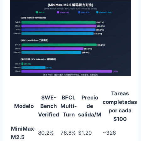
Tareas
SWE-
BFCL
Precio
completadas
Modelo
Bench
Multi-
de
por cada
Verified
Turn
salida/M
$100
MiniMax-
80.2%
76.8%
$1.20
~328
M2.5