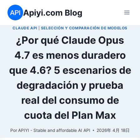
Saltar
Apiyi.com Blog
al
contenido
CLAUDE API
|
SELECCIÓN Y COMPARACIÓN DE MODELOS
¿Por qué Claude Opus
4.7 es menos duradero
que 4.6? 5 escenarios de
degradación y prueba
real del consumo de
cuota del Plan Max
Por
APIYI - Stable and affordable AI API
2026年 4月 18日