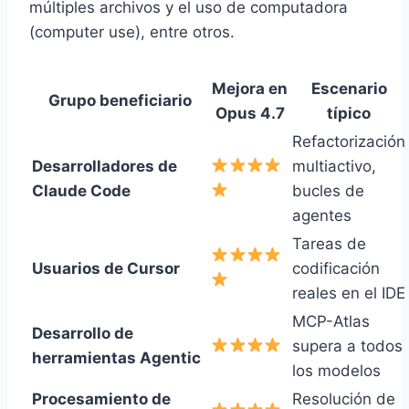
múltiples archivos y el uso de computadora
(computer use), entre otros.
Mejora en
Escenario
Grupo beneficiario
Opus 4.7
típico
Refactorización
Desarrolladores de
multiactivo,
Claude Code
bucles de
agentes
Tareas de
Usuarios de Cursor
codificación
reales en el IDE
MCP-Atlas
Desarrollo de
supera a todos
herramientas Agentic
los modelos
Procesamiento de
Resolución de