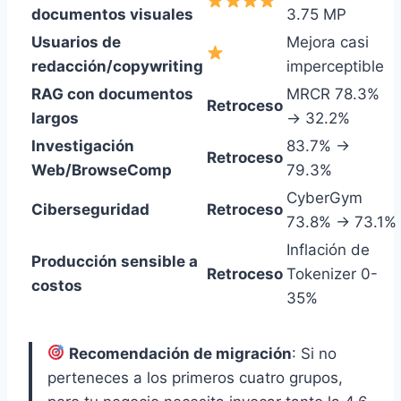
documentos visuales
3.75 MP
Usuarios de
Mejora casi
redacción/copywriting
imperceptible
RAG con documentos
MRCR 78.3%
Retroceso
largos
→ 32.2%
Investigación
83.7% →
Retroceso
Web/BrowseComp
79.3%
CyberGym
Ciberseguridad
Retroceso
73.8% → 73.1%
Inflación de
Producción sensible a
Retroceso
Tokenizer 0-
costos
35%
Recomendación de migración
: Si no
perteneces a los primeros cuatro grupos,