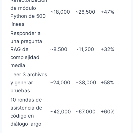
Refactorización
de módulo
~18,000
~26,500
+47%
Python de 500
líneas
Responder a
una pregunta
RAG de
~8,500
~11,200
+32%
complejidad
media
Leer 3 archivos
y generar
~24,000
~38,000
+58%
pruebas
10 rondas de
asistencia de
~42,000
~67,000
+60%
código en
diálogo largo