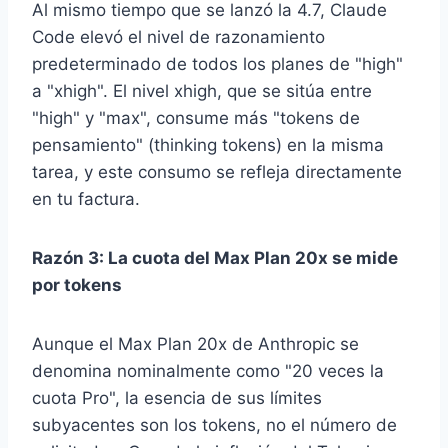
Al mismo tiempo que se lanzó la 4.7, Claude
Code elevó el nivel de razonamiento
predeterminado de todos los planes de "high"
a "xhigh". El nivel xhigh, que se sitúa entre
"high" y "max", consume más "tokens de
pensamiento" (thinking tokens) en la misma
tarea, y este consumo se refleja directamente
en tu factura.
Razón 3: La cuota del Max Plan 20x se mide
por tokens
Aunque el Max Plan 20x de Anthropic se
denomina nominalmente como "20 veces la
cuota Pro", la esencia de sus límites
subyacentes son los tokens, no el número de