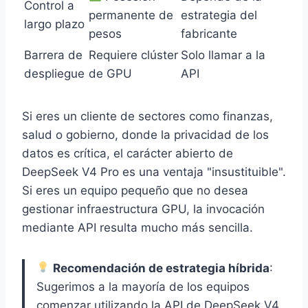
Control a
permanente de
estrategia del
largo plazo
pesos
fabricante
Barrera de
Requiere clúster
Solo llamar a la
despliegue
de GPU
API
Si eres un cliente de sectores como finanzas,
salud o gobierno, donde la privacidad de los
datos es crítica, el carácter abierto de
DeepSeek V4 Pro es una ventaja "insustituible".
Si eres un equipo pequeño que no desea
gestionar infraestructura GPU, la invocación
mediante API resulta mucho más sencilla.
Recomendación de estrategia híbrida
:
Sugerimos a la mayoría de los equipos
comenzar utilizando la API de DeepSeek V4