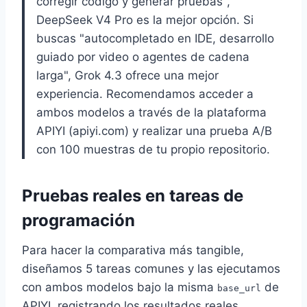
corregir código y generar pruebas",
DeepSeek V4 Pro es la mejor opción. Si
buscas "autocompletado en IDE, desarrollo
guiado por video o agentes de cadena
larga", Grok 4.3 ofrece una mejor
experiencia. Recomendamos acceder a
ambos modelos a través de la plataforma
APIYI (apiyi.com) y realizar una prueba A/B
con 100 muestras de tu propio repositorio.
Pruebas reales en tareas de
programación
Para hacer la comparativa más tangible,
diseñamos 5 tareas comunes y las ejecutamos
con ambos modelos bajo la misma
de
base_url
APIYI, registrando los resultados reales.