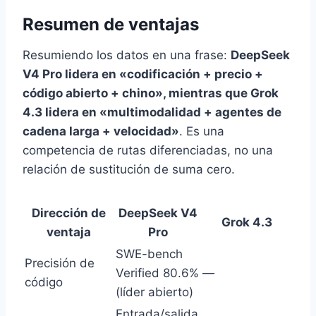
Resumen de ventajas
Resumiendo los datos en una frase:
DeepSeek
V4 Pro lidera en «codificación + precio +
código abierto + chino», mientras que Grok
4.3 lidera en «multimodalidad + agentes de
cadena larga + velocidad»
. Es una
competencia de rutas diferenciadas, no una
relación de sustitución de suma cero.
Dirección de
DeepSeek V4
Grok 4.3
ventaja
Pro
SWE-bench
Precisión de
Verified 80.6%
—
código
(líder abierto)
Entrada/salida