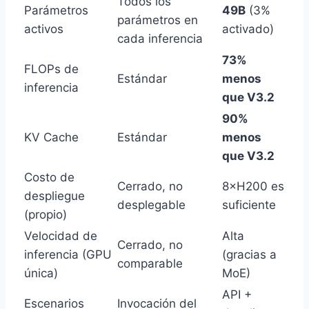
Todos los
Parámetros
49B
(3%
parámetros en
activos
activado)
cada inferencia
73%
FLOPs de
Estándar
menos
inferencia
que V3.2
90%
KV Cache
Estándar
menos
que V3.2
Costo de
Cerrado, no
8×H200 es
despliegue
desplegable
suficiente
(propio)
Velocidad de
Alta
Cerrado, no
inferencia (GPU
(gracias a
comparable
única)
MoE)
API +
Escenarios
Invocación del