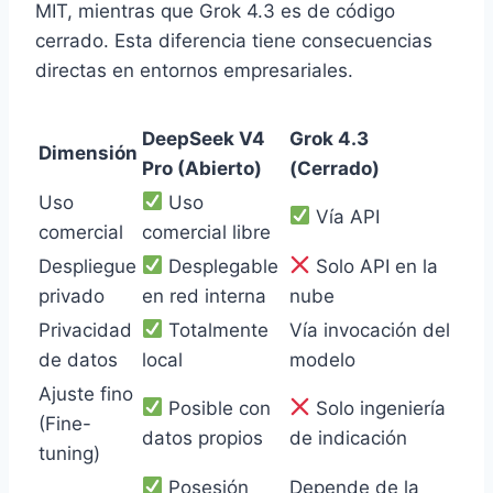
MIT, mientras que Grok 4.3 es de código
cerrado. Esta diferencia tiene consecuencias
directas en entornos empresariales.
DeepSeek V4
Grok 4.3
Dimensión
Pro (Abierto)
(Cerrado)
Uso
Uso
Vía API
comercial
comercial libre
Despliegue
Desplegable
Solo API en la
privado
en red interna
nube
Privacidad
Totalmente
Vía invocación del
de datos
local
modelo
Ajuste fino
Posible con
Solo ingeniería
(Fine-
datos propios
de indicación
tuning)
Posesión
Depende de la