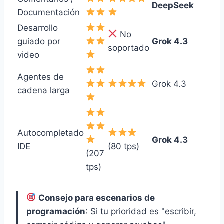
DeepSeek
Documentación
Desarrollo
No
guiado por
Grok 4.3
soportado
video
Agentes de
Grok 4.3
cadena larga
Autocompletado
Grok 4.3
IDE
(80 tps)
(207
tps)
Consejo para escenarios de
programación
: Si tu prioridad es "escribir,