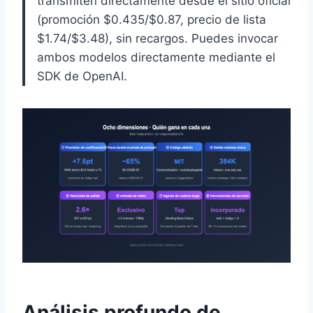
transmiten directamente desde el sitio oficial
(promoción $0.435/$0.87, precio de lista
$1.74/$3.48), sin recargos. Puedes invocar
ambos modelos directamente mediante el
SDK de OpenAI.
Análisis profundo de