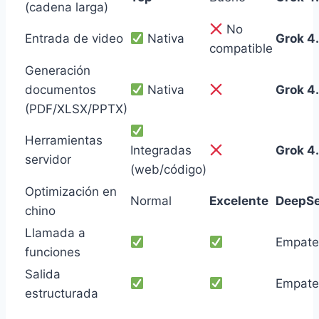
(cadena larga)
No
Entrada de video
Nativa
Grok 4
compatible
Generación
documentos
Nativa
Grok 4
(PDF/XLSX/PPTX)
Herramientas
Integradas
Grok 4
servidor
(web/código)
Optimización en
Normal
Excelente
DeepS
chino
Llamada a
Empate
funciones
Salida
Empate
estructurada