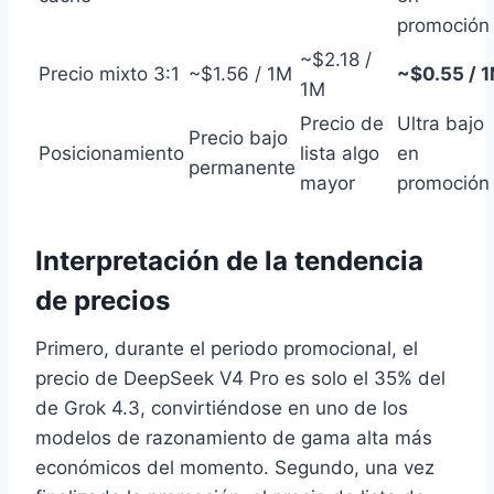
promoción
~$2.18 /
Precio mixto 3:1
~$1.56 / 1M
~$0.55 / 
1M
Precio de
Ultra bajo
Precio bajo
Posicionamiento
lista algo
en
permanente
mayor
promoción
Interpretación de la tendencia
de precios
Primero, durante el periodo promocional, el
precio de DeepSeek V4 Pro es solo el 35% del
de Grok 4.3, convirtiéndose en uno de los
modelos de razonamiento de gama alta más
económicos del momento. Segundo, una vez