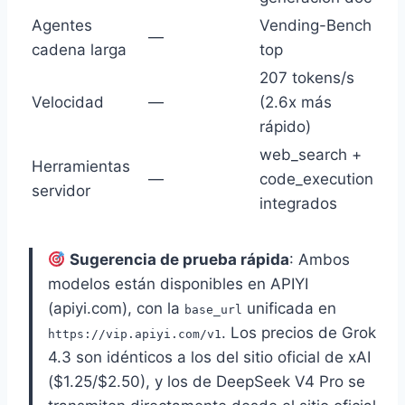
Agentes
Vending-Bench
—
cadena larga
top
207 tokens/s
Velocidad
—
(2.6x más
rápido)
web_search +
Herramientas
—
code_execution
servidor
integrados
Sugerencia de prueba rápida
: Ambos
modelos están disponibles en APIYI
(apiyi.com), con la
unificada en
base_url
. Los precios de Grok
https://vip.apiyi.com/v1
4.3 son idénticos a los del sitio oficial de xAI
($1.25/$2.50), y los de DeepSeek V4 Pro se