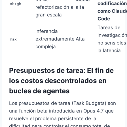
codificación
xhigh
refactorización a
alta
como Claud
gran escala
Code
Tareas de
Inferencia
investigación
extremadamente
Alta
max
no sensibles
compleja
la latencia
Presupuestos de tarea: El fin de
los costos descontrolados en
bucles de agentes
Los presupuestos de tarea (Task Budgets) son
una función beta introducida en Opus 4.7 que
resuelve el problema persistente de la
dificultad para controlar el consumo total de