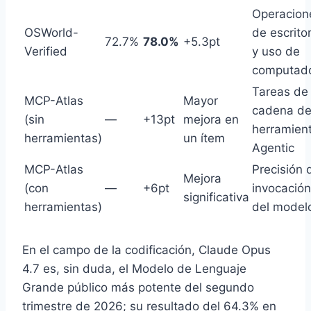
Operacion
OSWorld-
de escritor
72.7%
78.0%
+5.3pt
Verified
y uso de
computad
Tareas de
MCP-Atlas
Mayor
cadena d
(sin
—
+13pt
mejora en
herramien
herramientas)
un ítem
Agentic
MCP-Atlas
Precisión 
Mejora
(con
—
+6pt
invocación
significativa
herramientas)
del model
En el campo de la codificación, Claude Opus
4.7 es, sin duda, el Modelo de Lenguaje
Grande público más potente del segundo
trimestre de 2026; su resultado del 64.3% en