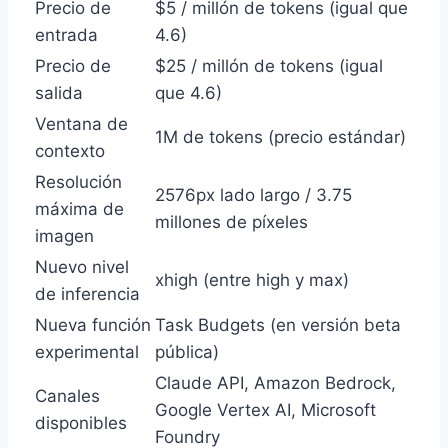
Precio de
$5 / millón de tokens (igual que
entrada
4.6)
Precio de
$25 / millón de tokens (igual
salida
que 4.6)
Ventana de
1M de tokens (precio estándar)
contexto
Resolución
2576px lado largo / 3.75
máxima de
millones de píxeles
imagen
Nuevo nivel
xhigh (entre high y max)
de inferencia
Nueva función
Task Budgets (en versión beta
experimental
pública)
Claude API, Amazon Bedrock,
Canales
Google Vertex AI, Microsoft
disponibles
Foundry