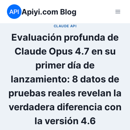
Saltar
Apiyi.com Blog
al
contenido
CLAUDE API
Evaluación profunda de
Claude Opus 4.7 en su
primer día de
lanzamiento: 8 datos de
pruebas reales revelan la
verdadera diferencia con
la versión 4.6