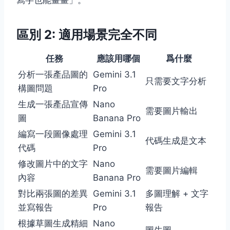
寫字也能畫畫」。
區別 2: 適用場景完全不同
任務
應該用哪個
爲什麼
分析一張產品圖的
Gemini 3.1
只需要文字分析
構圖問題
Pro
生成一張產品宣傳
Nano
需要圖片輸出
圖
Banana Pro
編寫一段圖像處理
Gemini 3.1
代碼生成是文本
代碼
Pro
修改圖片中的文字
Nano
需要圖片編輯
內容
Banana Pro
對比兩張圖的差異
Gemini 3.1
多圖理解 + 文字
並寫報告
Pro
報告
根據草圖生成精細
Nano