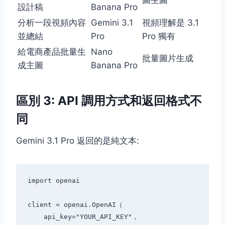
圖生圖
設計稿
Banana Pro
分析一段視頻內容
Gemini 3.1
視頻理解是 3.1
並總結
Pro
Pro 獨有
給電商產品批量生
Nano
批量圖片生成
成主圖
Banana Pro
區別 3: API 調用方式和返回格式不
同
Gemini 3.1 Pro 返回的是純文本:
import openai

client = openai.OpenAI（

    api_key="YOUR_API_KEY"，
