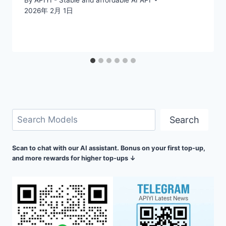
2026年 2月 1日
検
Search
索
Scan to chat with our AI assistant. Bonus on your first top-up,
and more rewards for higher top-ups ↓