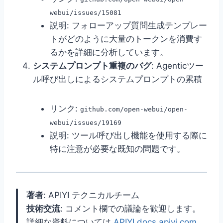
webui/issues/15081
説明: フォローアップ質問生成テンプレー
トがどのように大量のトークンを消費す
るかを詳細に分析しています。
システムプロンプト重複のバグ
: Agenticツー
ル呼び出しによるシステムプロンプトの累積
リンク:
github.com/open-webui/open-
webui/issues/19169
説明: ツール呼び出し機能を使用する際に
特に注意が必要な既知の問題です。
著者
: APIYI テクニカルチーム
技術交流
: コメント欄での議論を歓迎します。
詳細な資料については
APIYI docs.apiyi.com