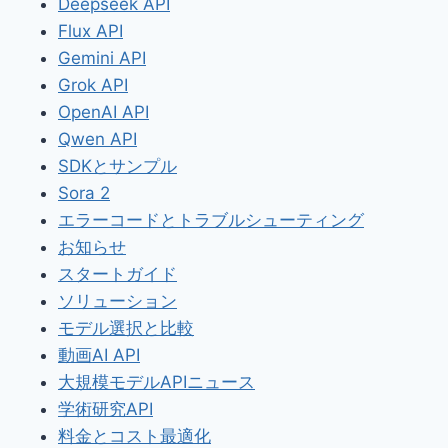
Deepseek API
Flux API
Gemini API
Grok API
OpenAI API
Qwen API
SDKとサンプル
Sora 2
エラーコードとトラブルシューティング
お知らせ
スタートガイド
ソリューション
モデル選択と比較
動画AI API
大規模モデルAPIニュース
学術研究API
料金とコスト最適化