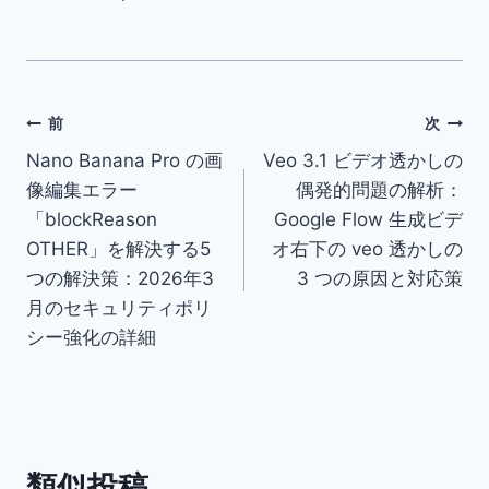
投
前
次
Nano Banana Pro の画
Veo 3.1 ビデオ透かしの
稿
像編集エラー
偶発的問題の解析：
ナ
「blockReason
Google Flow 生成ビデ
OTHER」を解決する5
オ右下の veo 透かしの
ビ
つの解決策：2026年3
3 つの原因と対応策
ゲ
月のセキュリティポリ
シー強化の詳細
ー
シ
ョ
類似投稿