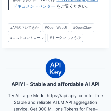
ドキュメントセンター
をご覧ください。
投
#
APIのさいてきか
#
Open WebUI
#
OpenClaw
稿
#
コストコントロール
#
トークン しょうひ
タ
グ:
APIYI - Stable and affordable AI API
Try AI Large Model https://api.apiyi.com for free
Stable and reliable AI LM API aggregation
service, Get 300 Millions Tokens for Free~