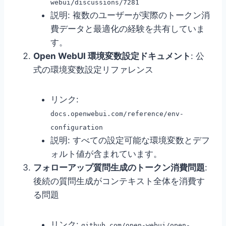
webui/discussions/7281
説明: 複数のユーザーが実際のトークン消
費データと最適化の経験を共有していま
す。
Open WebUI 環境変数設定ドキュメント
: 公
式の環境変数設定リファレンス
リンク:
docs.openwebui.com/reference/env-
configuration
説明: すべての設定可能な環境変数とデフ
ォルト値が含まれています。
フォローアップ質問生成のトークン消費問題
:
後続の質問生成がコンテキスト全体を消費す
る問題
リンク:
github.com/open-webui/open-