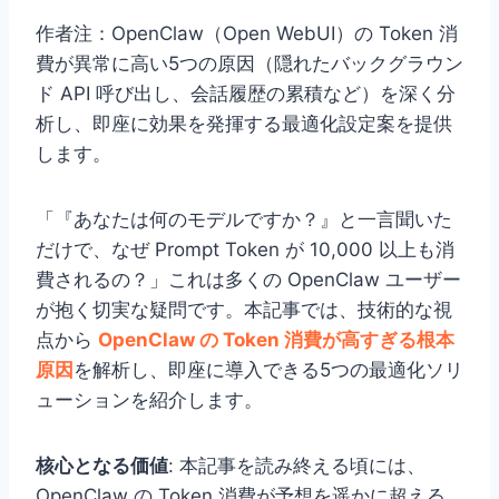
作者注：OpenClaw（Open WebUI）の Token 消
費が異常に高い5つの原因（隠れたバックグラウン
ド API 呼び出し、会話履歴の累積など）を深く分
析し、即座に効果を発揮する最適化設定案を提供
します。
「『あなたは何のモデルですか？』と一言聞いた
だけで、なぜ Prompt Token が 10,000 以上も消
費されるの？」これは多くの OpenClaw ユーザー
が抱く切実な疑問です。本記事では、技術的な視
点から
OpenClaw の Token 消費が高すぎる根本
原因
を解析し、即座に導入できる5つの最適化ソリ
ューションを紹介します。
核心となる価値
: 本記事を読み終える頃には、
OpenClaw の Token 消費が予想を遥かに超える