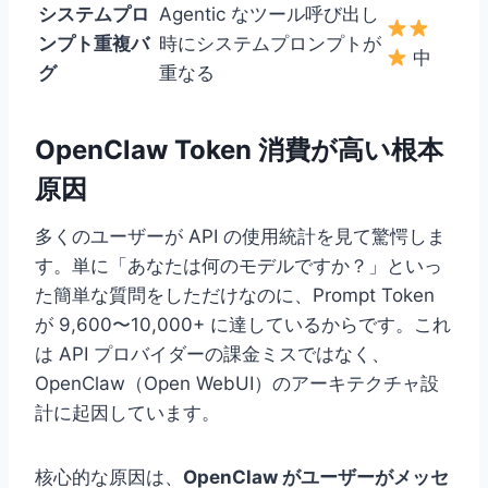
システムプロ
Agentic なツール呼び出し
ンプト重複バ
時にシステムプロンプトが
中
グ
重なる
OpenClaw Token 消費が高い根本
原因
多くのユーザーが API の使用統計を見て驚愕しま
す。単に「あなたは何のモデルですか？」といっ
た簡単な質問をしただけなのに、Prompt Token
が 9,600〜10,000+ に達しているからです。これ
は API プロバイダーの課金ミスではなく、
OpenClaw（Open WebUI）のアーキテクチャ設
計に起因しています。
核心的な原因は、
OpenClaw がユーザーがメッセ