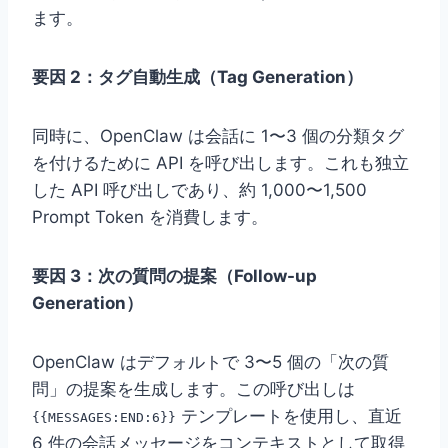
ます。
要因 2：タグ自動生成（Tag Generation）
同時に、OpenClaw は会話に 1〜3 個の分類タグ
を付けるために API を呼び出します。これも独立
した API 呼び出しであり、約 1,000〜1,500
Prompt Token を消費します。
要因 3：次の質問の提案（Follow-up
Generation）
OpenClaw はデフォルトで 3〜5 個の「次の質
問」の提案を生成します。この呼び出しは
テンプレートを使用し、直近
{{MESSAGES:END:6}}
6 件の会話メッセージをコンテキストとして取得