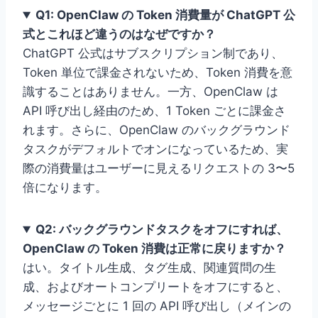
Q1: OpenClaw の Token 消費量が ChatGPT 公
式とこれほど違うのはなぜですか？
ChatGPT 公式はサブスクリプション制であり、
Token 単位で課金されないため、Token 消費を意
識することはありません。一方、OpenClaw は
API 呼び出し経由のため、1 Token ごとに課金さ
れます。さらに、OpenClaw のバックグラウンド
タスクがデフォルトでオンになっているため、実
際の消費量はユーザーに見えるリクエストの 3〜5
倍になります。
Q2: バックグラウンドタスクをオフにすれば、
OpenClaw の Token 消費は正常に戻りますか？
はい。タイトル生成、タグ生成、関連質問の生
成、およびオートコンプリートをオフにすると、
メッセージごとに 1 回の API 呼び出し（メインの