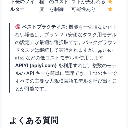
ト長のフィ
程
のコスト
ストが失われる
ルター
度
を制御
可能性あり
ベストプラクティス
: 機能を一切損ないたく
ない場合は、プラン 2（安価なタスク用モデル
の設定）が最適な選択肢です。バックグラウン
ドタスクは継続して実行されますが、
gpt-4o-
などの低コストモデルを使用します。
mini
APIYI (apiyi.com)
を利用すれば、複数のモデ
ルの API キーを簡単に管理でき、1 つのキーで
すべての主要な大規模言語モデルを呼び出すこ
とが可能です。
よくある質問