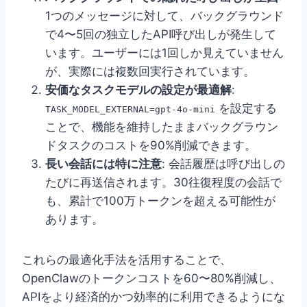
1つのメッセージに対して、バックグラウンド
で4〜5回の独立したAPI呼び出しが発生して
います。ユーザーには1回しか見えていません
が、実際には複数回実行されています。
安価なタスクモデルの設定が最適解
:
を設定する
TASK_MODEL_EXTERNAL=gpt-4o-mini
ことで、機能を維持したままバックグラウン
ドタスクのコストを90%削減できます。
長い会話には特に注意
: 会話履歴は呼び出しの
たびに再送信されます。30往復程度の会話で
も、累計で100万トークンを超える可能性が
あります。
これらの最適化手法を活用することで、
OpenClawのトークンコストを60〜80%削減し、
APIをより経済的かつ効率的に利用できるようにな