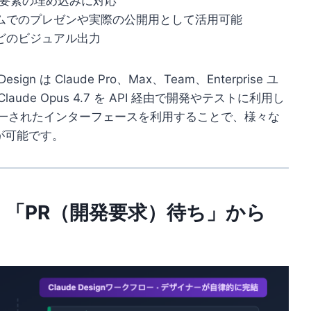
D要素の埋め込みに対応
ムでのプレゼンや実際の公開用として活用可能
どのビジュアル出力
esign は Claude Pro、Max、Team、Enterprise ユ
e Opus 4.7 を API 経由で開発やテストに利用し
通じて統一されたインターフェースを利用することで、様々な
とが可能です。
「PR（開発要求）待ち」から