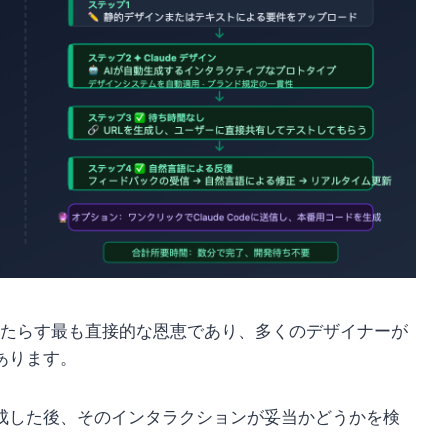
n がもたらす最も直接的な恩恵であり、多くのデザイナーが
あります。
成した後、そのインタラクションが妥当かどうかを検
。