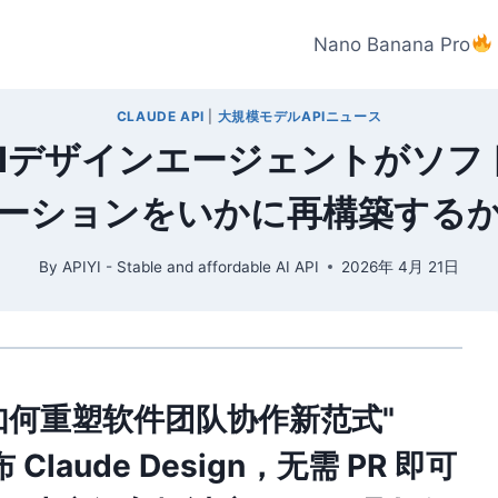
Nano Banana Pro
CLAUDE API
|
大規模モデルAPIニュース
の発表：AIデザインエージェントが
ーションをいかに再構築する
By
APIYI - Stable and affordable AI API
2026年 4月 21日
gn：AI 如何重塑软件团队协作新范式"
 发布 Claude Design，无需 PR 即可