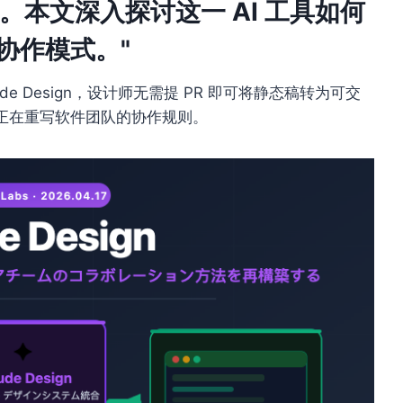
本文深入探讨这一 AI 工具如何
协作模式。"
laude Design，设计师无需提 PR 即可将静态稿转为可交
 正在重写软件团队的协作规则。