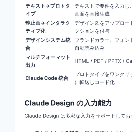
テキスト→プロトタ
テキストで要件を入力し
イプ
画面を直接生成
静止画→インタラク
デザイン図をアップロー
ティブ化
クションを付与
デザインシステム統
ブランドカラー、フォン
合
自動読み込み
マルチフォーマット
HTML / PDF / PPTX / 
出力
プロトタイプをワンクリックで
Claude Code 統合
に転送しコード化
Claude Design の入力能力
Claude Design は多彩な入力をサポー