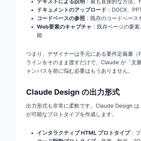
テキストによる説明
：最も直接的な方法。
ドキュメントのアップロード
：DOCX、P
コードベースの参照
：既存のコードベース
Web要素のキャプチャ
：既存ページの要素
能
つまり、デザイナーは手元にある要件定義書（
ラインをそのまま渡すだけで、Claude が「
ャンバスを前に悩む必要はもうありません。
Claude Design の出力形式
出力形式も非常に柔軟です。Claude Desi
が可能なプロトタイプを作成します。
インタラクティブ HTML プロトタイプ
：ブ