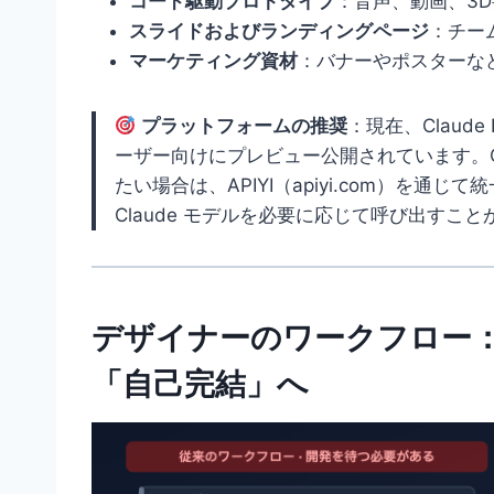
コード駆動プロトタイプ
：音声、動画、3
スライドおよびランディングページ
：チー
マーケティング資材
：バナーやポスターな
プラットフォームの推奨
：現在、Claude D
ーザー向けにプレビュー公開されています。Claud
たい場合は、APIYI（apiyi.com）を
Claude モデルを必要に応じて呼び出すこ
デザイナーのワークフロー：
「自己完結」へ