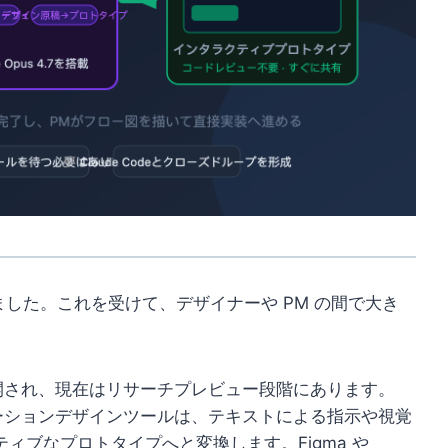
スしました。これを受けて、デザイナーや PM の間で大き
公開され、現在はリサーチプレビュー段階にあります。
 コラボレーションデザインツールは、テキストによる指示や視覚
ィブなプロトタイプへと変換します。Figma や