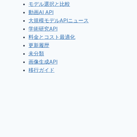
モデル選択と比較
動画AI API
大規模モデルAPIニュース
学術研究API
料金とコスト最適化
更新履歴
未分類
画像生成API
移行ガイド