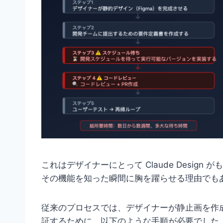
これはデザイナーにとって Claude Desig
その機能を知った瞬間に胸を躍らせる理由でも
従来のプロセスでは、デザイナーが静止画を作
証するために、以下のような手順が必要でした