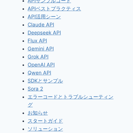
APIサンプルコード
APIベストプラクティス
API活用シーン
Claude API
Deepseek API
Flux API
Gemini API
Grok API
OpenAI API
Qwen API
SDKとサンプル
Sora 2
エラーコードとトラブルシューティン
グ
お知らせ
スタートガイド
ソリューション