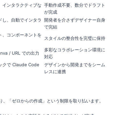
、インタラクティブな
手動作成不要、数分でドラフト
が完成
ドし、自動でインタラ
開発者を介さずデザイナー自身
で完結
ト、コンポーネントを
スタイルの整合性を完璧に保持
多彩なコラボレーション環境に
Canva / URL での出力
対応
 Claude Code
デザインから開発までをシーム
レスに連携
トしており、「ゼロからの作成」という制限を取り払います。