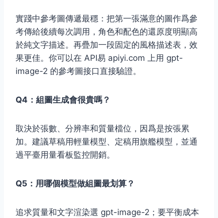
實踐中參考圖傳遞最穩：把第一張滿意的圖作爲參
考傳給後續每次調用，角色和配色的還原度明顯高
於純文字描述。再疊加一段固定的風格描述表，效
果更佳。你可以在 API易 apiyi.com 上用 gpt-
image-2 的參考圖接口直接驗證。
Q4：組圖生成會很貴嗎？
取決於張數、分辨率和質量檔位，因爲是按張累
加。建議草稿用輕量模型、定稿用旗艦模型，並通
過平臺用量看板監控開銷。
Q5：用哪個模型做組圖最划算？
追求質量和文字渲染選 gpt-image-2；要平衡成本