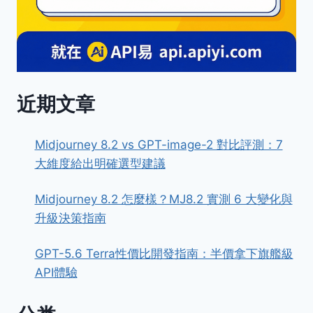
近期文章
Midjourney 8.2 vs GPT-image-2 對比評測：7
大維度給出明確選型建議
Midjourney 8.2 怎麼樣？MJ8.2 實測 6 大變化與
升級決策指南
GPT-5.6 Terra性價比開發指南：半價拿下旗艦級
API體驗