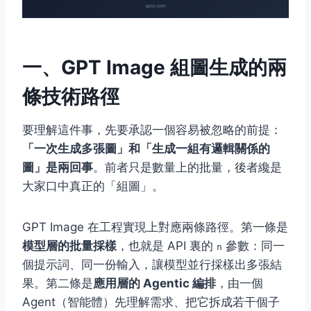
一、GPT Image 組圖生成的兩
條技術路徑
要理解這件事，先要承認一個容易被忽略的前提：
「一次生成多張圖」和「生成一組有邏輯關係的
圖」是兩回事
。前者只是數量上的批量，後者纔是
大家口中真正的「組圖」。
GPT Image 在工程實現上對應兩條路徑。第一條是
模型層的批量採樣
，也就是 API 裏的
參數：同一
n
個提示詞、同一份輸入，讓模型並行採樣出多張結
果。第二條是
應用層的 Agentic 編排
，由一個
Agent（智能體）先理解需求、把它拆成若干個子