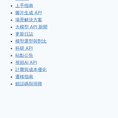
上手指南
圖片生成 API
場景解決方案
大模型 API 新聞
更新日誌
模型選型與對比
科研 API
站點公告
視頻AI API
計費與成本優化
遷移指南
錯誤碼與排障