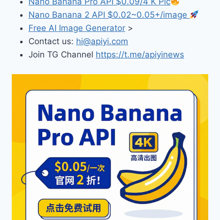
Nano Banana Pro API $0.09/4 K Pic
Nano Banana 2 API $0.02~0.05+/image
Free AI Image Generator
>
Contact us:
hi@apiyi.com
Join TG Channel
https://t.me/apiyinews