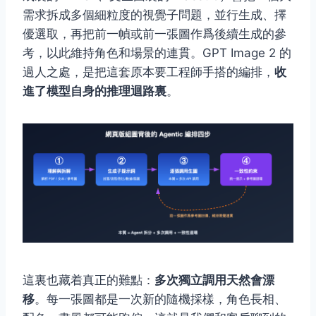
需求拆成多個細粒度的視覺子問題，並行生成、擇
優選取，再把前一幀或前一張圖作爲後續生成的參
考，以此維持角色和場景的連貫。GPT Image 2 的
過人之處，是把這套原本要工程師手搭的編排，
收
進了模型自身的推理迴路裏
。
這裏也藏着真正的難點：
多次獨立調用天然會漂
移
。每一張圖都是一次新的隨機採樣，角色長相、