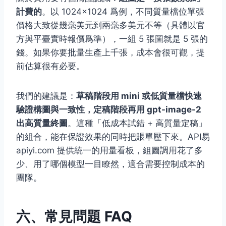
計費的
。以 1024×1024 爲例，不同質量檔位單張
價格大致從幾毫美元到兩毫多美元不等（具體以官
方與平臺實時報價爲準），一組 5 張圖就是 5 張的
錢。如果你要批量生產上千張，成本會很可觀，提
前估算很有必要。
我們的建議是：
草稿階段用 mini 或低質量檔快速
驗證構圖與一致性，定稿階段再用 gpt-image-2
出高質量終圖
。這種「低成本試錯 + 高質量定稿」
的組合，能在保證效果的同時把賬單壓下來。API易
apiyi.com 提供統一的用量看板，組圖調用花了多
少、用了哪個模型一目瞭然，適合需要控制成本的
團隊。
六、常見問題 FAQ