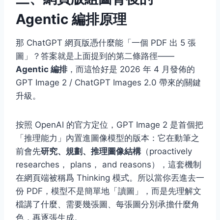
Agentic 編排原理
那 ChatGPT 網頁版憑什麼能「一個 PDF 出 5 張
圖」？答案就是上面提到的第二條路徑——
Agentic 編排
，而這恰好是 2026 年 4 月發佈的
GPT Image 2 / ChatGPT Images 2.0 帶來的關鍵
升級。
按照 OpenAI 的官方定位，GPT Image 2 是首個把
「推理能力」內置進圖像模型的版本：它在動筆之
前會先
研究、規劃、推理圖像結構
（proactively
researches， plans， and reasons），這套機制
在網頁端被稱爲 Thinking 模式。所以當你丟進去一
份 PDF，模型不是簡單地「讀圖」，而是先理解文
檔講了什麼、需要幾張圖、每張圖分別承擔什麼角
色，再逐張生成。