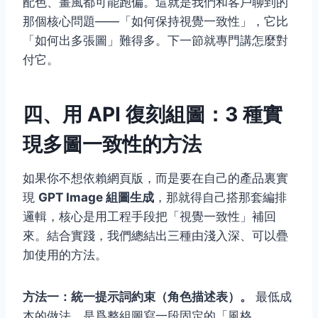
配色、畫風都可能跑偏。這就是我們和客戶聊到的
那個核心問題——「如何保持視覺一致性」，它比
「如何出多張圖」難得多。下一節就專門講怎麼對
付它。
四、用 API 復刻組圖：3 種實
現多圖一致性的方法
如果你不想依賴網頁版，而是要在自己的產品裏實
現
GPT Image 組圖生成
，那就得自己搭那套編排
邏輯，核心是用工程手段把「視覺一致性」補回
來。結合實踐，我們總結出三種由淺入深、可以疊
加使用的方法。
方法一：統一提示詞約束（角色描述表）。
最低成
本的做法，是爲整組圖寫一段固定的「風格