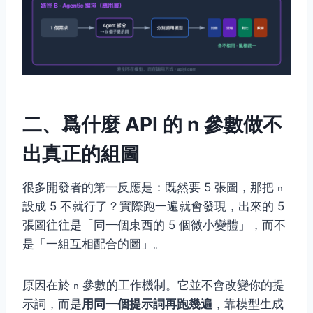
二、爲什麼 API 的 n 參數做不
出真正的組圖
很多開發者的第一反應是：既然要 5 張圖，那把
n
設成 5 不就行了？實際跑一遍就會發現，出來的 5
張圖往往是「同一個東西的 5 個微小變體」，而不
是「一組互相配合的圖」。
原因在於
參數的工作機制。它並不會改變你的提
n
示詞，而是
用同一個提示詞再跑幾遍
，靠模型生成