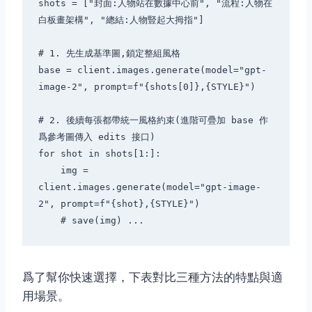
shots = ["封面:人物站在數據中心前", "流程:人物在
白板畫架構", "總結:人物豎起大拇指"]

# 1. 先生成基準圖,鎖定整組風格

base = client.images.generate(model="gpt-
image-2", prompt=f"{shots[0]},{STYLE}")

# 2. 後續每張都帶統一風格約束(進階可疊加 base 作
爲參考圖傳入 edits 接口)

for shot in shots[1:]:

    img = 
client.images.generate(model="gpt-image-
2", prompt=f"{shot},{STYLE}")

爲了幫你快速選擇，下表對比三種方法的特點與適
用場景。