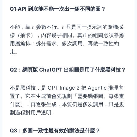
Q1:API 到底能不能一次出一組不同的圖？
不能，靠
參數不行。
只是同一提示詞的隨機採
n
n
樣（抽卡），內容幾乎相同。真正的組圖必須靠應
用層編排：拆分需求、多次調用、再做一致性約
束。
Q2：網頁版 ChatGPT 出組圖是用了什麼黑科技？
不是黑科技，是 GPT Image 2 把 Agentic 推理內
置了。它在生成前會先規劃「需要幾張圖、每張畫
什麼」，再逐張生成，本質仍是多次調用，只是規
劃過程對用戶透明。
Q3：多圖一致性最有效的辦法是什麼？