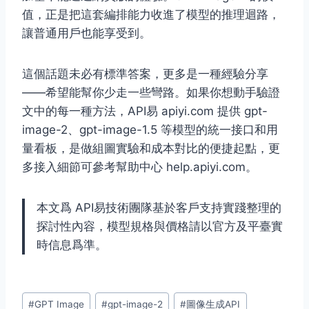
值，正是把這套編排能力收進了模型的推理迴路，
讓普通用戶也能享受到。
這個話題未必有標準答案，更多是一種經驗分享
——希望能幫你少走一些彎路。如果你想動手驗證
文中的每一種方法，API易 apiyi.com 提供 gpt-
image-2、gpt-image-1.5 等模型的統一接口和用
量看板，是做組圖實驗和成本對比的便捷起點，更
多接入細節可參考幫助中心 help.apiyi.com。
本文爲 API易技術團隊基於客戶支持實踐整理的
探討性內容，模型規格與價格請以官方及平臺實
時信息爲準。
Post
#
GPT Image
#
gpt-image-2
#
圖像生成API