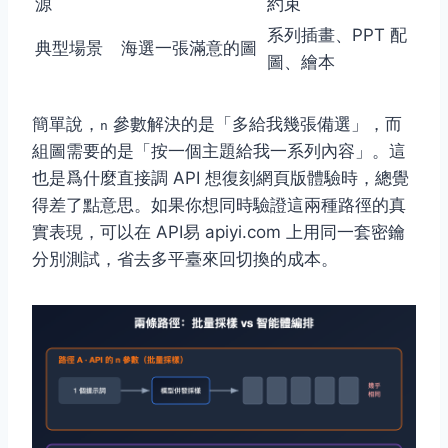
源
約束
系列插畫、PPT 配
典型場景
海選一張滿意的圖
圖、繪本
簡單說，
參數解決的是「多給我幾張備選」，而
n
組圖需要的是「按一個主題給我一系列內容」。這
也是爲什麼直接調 API 想復刻網頁版體驗時，總覺
得差了點意思。如果你想同時驗證這兩種路徑的真
實表現，可以在 API易 apiyi.com 上用同一套密鑰
分別測試，省去多平臺來回切換的成本。