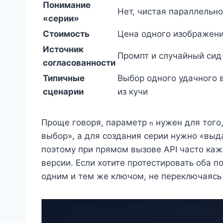
Понимание
Нет, чистая параллельно
«серии»
Стоимость
Цена одного изображени
Источник
Промпт и случайный сид 
согласованности
Типичные
Выбор одного удачного 
сценарии
из кучи
Проще говоря, параметр
нужен для того,
n
выбор», а для создания серии нужно «выд
поэтому при прямом вызове API часто каже
версии. Если хотите протестировать оба под
одним и тем же ключом, не переключаяс