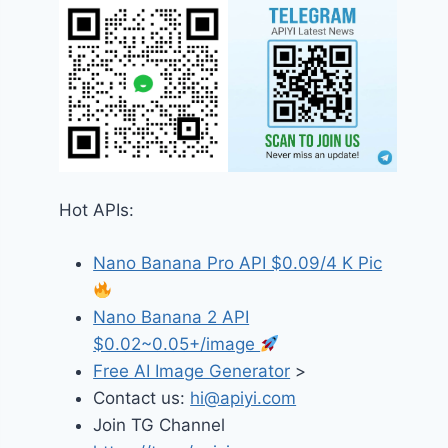
Hot APIs:
Nano Banana Pro API $0.09/4 K Pic
Nano Banana 2 API
$0.02~0.05+/image
Free AI Image Generator
>
Contact us:
hi@apiyi.com
Join TG Channel