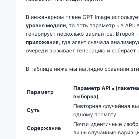
В инженерном плане GPT Image используе
уровне модели
, то есть параметр
в API: 
n
генерирует несколько вариантов. Второй 
приложения
, где агент сначала анализиру
очереди вызывает генерацию и собирает р
В таблице ниже мы наглядно сравнили эти
Параметр API
(пакетна
n
Параметр
выборка)
Повторная случайная вы
Суть
одному промпту
Почти идентичные изобр
Содержание
лишь случайные вариац