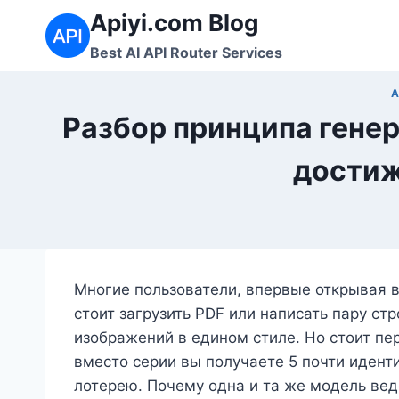
Перейти
Apiyi.com Blog
к
Best AI API Router Services
содержимому
A
Разбор принципа генер
достиж
Многие пользователи, впервые открывая 
стоит загрузить PDF или написать пару ст
изображений в едином стиле. Но стоит пе
вместо серии вы получаете 5 почти идент
лотерею. Почему одна и та же модель вед