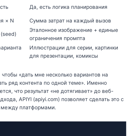
сть
Да, есть логика планирования
я × N
Сумма затрат на каждый вызов
Эталонное изображение + единые
(seed)
ограничения промпта
варианта
Иллюстрации для серии, картинки
для презентации, комиксы
 чтобы «дать мне несколько вариантов на
ать ряд контента по одной теме». Именно
тся, что результат «не дотягивает» до веб-
хода, APIYI (apiyi.com) позволяет сделать это с
ь между платформами.