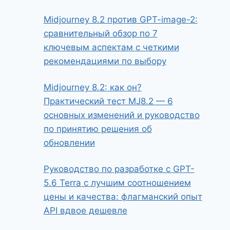
Midjourney 8.2 против GPT-image-2:
сравнительный обзор по 7
ключевым аспектам с четкими
рекомендациями по выбору
Midjourney 8.2: как он?
Практический тест MJ8.2 — 6
основных изменений и руководство
по принятию решения об
обновлении
Руководство по разработке с GPT-
5.6 Terra с лучшим соотношением
цены и качества: флагманский опыт
API вдвое дешевле