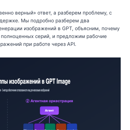
венно верный» ответ, а разберем проблему, с
ддержке. Мы подробно разберем два
генерации изображений в GPT, объясним, почему
 полноценных серий, и предложим рабочие
ражений при работе через API.