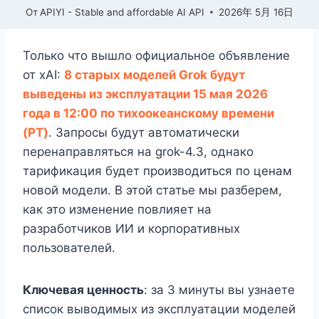
От
APIYI - Stable and affordable AI API
2026年 5月 16日
Только что вышло официальное объявление
от xAI:
8 старых моделей Grok будут
выведены из эксплуатации 15 мая 2026
года в 12:00 по тихоокеанскому времени
(PT)
. Запросы будут автоматически
перенаправляться на grok-4.3, однако
тарификация будет производиться по ценам
новой модели. В этой статье мы разберем,
как это изменение повлияет на
разработчиков ИИ и корпоративных
пользователей.
Ключевая ценность
: за 3 минуты вы узнаете
список выводимых из эксплуатации моделей