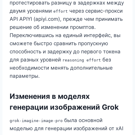
протестировать разницу в задержках между
двумя уровнями
через сервис-прокси
effort
API APIYI (apiyi.com), прежде чем принимать
решение об изменении промптов.
Переключившись на единый интерфейс, вы
сможете быстро сравнить пропускную
способность и задержку до первого токена
для разных уровней
без
reasoning effort
необходимости менять дополнительные
параметры.
Изменения в моделях
генерации изображений Grok
была основной
grok-imagine-image-pro
моделью для генерации изображений от xAI