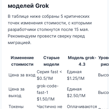
моделей Grok
В таблице ниже собраны 5 критических
точек изменения стоимости, с которыми
разработчики столкнутся после 15 мая.
Рекомендуем провести сверку перед
миграцией.
Изменение
Старые
Модель grok-
Уров
стоимости
модели
4.3
рис
Серия fast <
Единая
Цена за вход
Высо
$0.5/1M
$1.25/1M
grok-code-
Цена за
Единая
fast-1
Высо
выход
$2.50/1M
$1.50/1M
Токены
Частично не
Оплачиваются