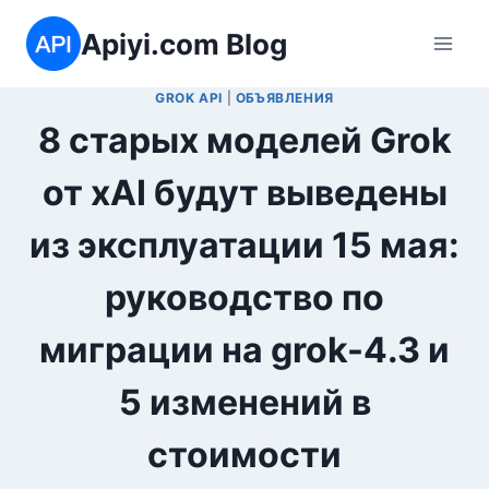
Перейти
Apiyi.com Blog
к
содержимому
GROK API
|
ОБЪЯВЛЕНИЯ
8 старых моделей Grok
от xAI будут выведены
из эксплуатации 15 мая:
руководство по
миграции на grok-4.3 и
5 изменений в
стоимости