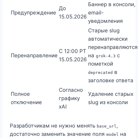
Баннер в консоли,
До
Предупреждение
email-
15.05.2026
уведомления
Старые slug
автоматически
перенаправляются
С 12:00 PT
Перенаправление
на
с
grok-4.3
15.05.2026
пометкой
в
deprecated
заголовке ответа
Согласно
Полное
Удаление старых
графику
отключение
slug из консоли
xAI
Разработчикам не нужно менять
,
base_url
достаточно заменить значение поля
на
model