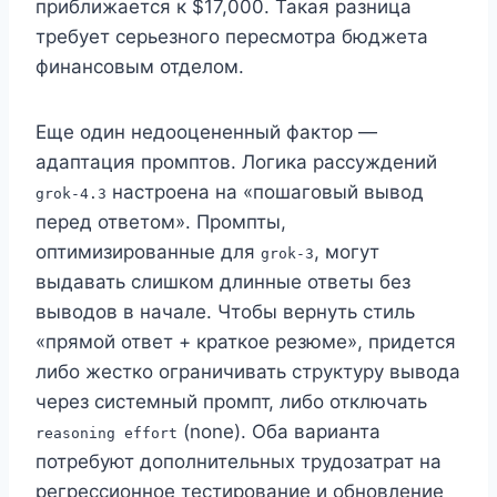
приближается к $17,000. Такая разница
требует серьезного пересмотра бюджета
финансовым отделом.
Еще один недооцененный фактор —
адаптация промптов. Логика рассуждений
настроена на «пошаговый вывод
grok-4.3
перед ответом». Промпты,
оптимизированные для
, могут
grok-3
выдавать слишком длинные ответы без
выводов в начале. Чтобы вернуть стиль
«прямой ответ + краткое резюме», придется
либо жестко ограничивать структуру вывода
через системный промпт, либо отключать
(none). Оба варианта
reasoning effort
потребуют дополнительных трудозатрат на
регрессионное тестирование и обновление