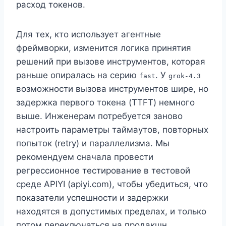
расход токенов.
Для тех, кто использует агентные
фреймворки, изменится логика принятия
решений при вызове инструментов, которая
раньше опиралась на серию
. У
fast
grok-4.3
возможности вызова инструментов шире, но
задержка первого токена (TTFT) немного
выше. Инженерам потребуется заново
настроить параметры таймаутов, повторных
попыток (retry) и параллелизма. Мы
рекомендуем сначала провести
регрессионное тестирование в тестовой
среде APIYI (apiyi.com), чтобы убедиться, что
показатели успешности и задержки
находятся в допустимых пределах, и только
потом переключаться на продакшн.