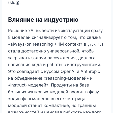
(slug).
Влияние на индустрию
Решение xAI вывести из эксплуатации сразу
8 моделей сигнализирует о том, что связка
«always-on reasoning + 1M context» в
grok-4.3
стала достаточно универсальной, чтобы
закрывать задачи рассуждения, диалога,
написания кода и работы с инструментами.
Это совпадает с курсом OpenAI и Anthropic
на объединение «reasoning-моделей» и
«instruct-моделей». Продукты на базе
больших языковых моделей входят в фазу
«один флагман для всего»: матрица
моделей станет компактнее, но границы
возможностей и ценовая гибкость каждого