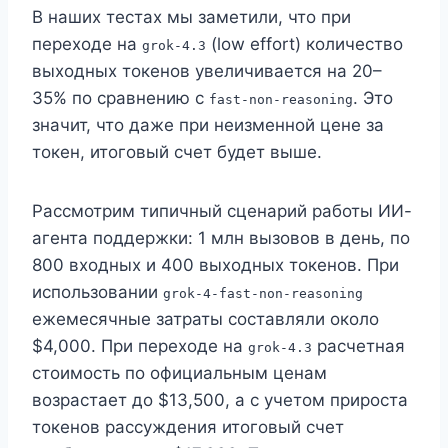
В наших тестах мы заметили, что при
переходе на
(low effort) количество
grok-4.3
выходных токенов увеличивается на 20–
35% по сравнению с
. Это
fast-non-reasoning
значит, что даже при неизменной цене за
токен, итоговый счет будет выше.
Рассмотрим типичный сценарий работы ИИ-
агента поддержки: 1 млн вызовов в день, по
800 входных и 400 выходных токенов. При
использовании
grok-4-fast-non-reasoning
ежемесячные затраты составляли около
$4,000. При переходе на
расчетная
grok-4.3
стоимость по официальным ценам
возрастает до $13,500, а с учетом прироста
токенов рассуждения итоговый счет