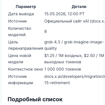
Параметр
Детали
Дата вывода
15.05.2026, 12:00 PT
Источник
Официальный сайт xAI (docs.x.
Количество
8
моделей
Цель
grok-4.3 / grok-imagine-image-
перенаправления
quality
Цена новой
$1.25 / 1M входных, $2.50 / 1M
модели
выходных токенов
Контекстное окно
1 000 000 токенов
Источник
docs.x.ai/developers/migration
информации
15-retirement
Подробный список