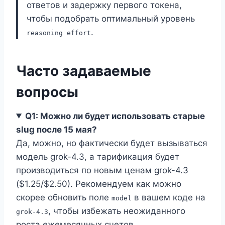
ответов и задержку первого токена,
чтобы подобрать оптимальный уровень
.
reasoning effort
Часто задаваемые
вопросы
Q1: Можно ли будет использовать старые
slug после 15 мая?
Да, можно, но фактически будет вызываться
модель grok-4.3, а тарификация будет
производиться по новым ценам grok-4.3
($1.25/$2.50). Рекомендуем как можно
скорее обновить поле
в вашем коде на
model
, чтобы избежать неожиданного
grok-4.3
роста ежемесячных счетов.