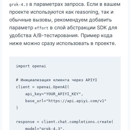
в параметрах запроса. Если в вашем
grok-4.3
проекте используются как reasoning, так и
обычные вызовы, рекомендуем добавить
параметр
в слой абстракции SDK для
effort
удобства A/B-тестирования. Пример кода
ниже можно сразу использовать в проекте.
import openai

# Инициализация клиента через APIYI

client = openai.OpenAI(

    api_key="YOUR_APIYI_KEY",

    base_url="https://api.apiyi.com/v1"

)

response = client.chat.completions.create(

    model="grok-4.3",
