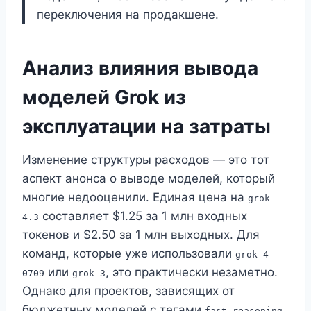
переключения на продакшене.
Анализ влияния вывода
моделей Grok из
эксплуатации на затраты
Изменение структуры расходов — это тот
аспект анонса о выводе моделей, который
многие недооценили. Единая цена на
grok-
составляет $1.25 за 1 млн входных
4.3
токенов и $2.50 за 1 млн выходных. Для
команд, которые уже использовали
grok-4-
или
, это практически незаметно.
0709
grok-3
Однако для проектов, зависящих от
бюджетных моделей с тегами
,
fast-reasoning