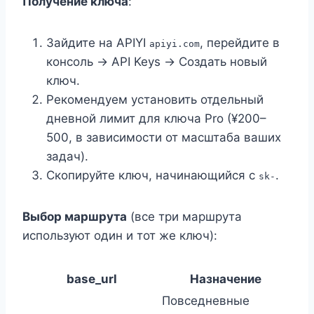
Получение ключа
:
Зайдите на APIYI
, перейдите в
apiyi.com
консоль → API Keys → Создать новый
ключ.
Рекомендуем установить отдельный
дневной лимит для ключа Pro (¥200–
500, в зависимости от масштаба ваших
задач).
Скопируйте ключ, начинающийся с
.
sk-
Выбор маршрута
(все три маршрута
используют один и тот же ключ):
base_url
Назначение
Повседневные