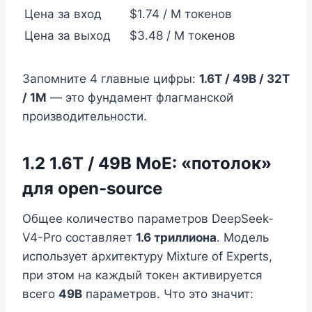
Цена за вход
$1.74 / M токенов
Цена за выход
$3.48 / M токенов
Запомните 4 главные цифры:
1.6T / 49B / 32T
/ 1M
— это фундамент флагманской
производительности.
1.2 1.6T / 49B MoE: «потолок»
для open-source
Общее количество параметров DeepSeek-
V4-Pro составляет
1.6 триллиона
. Модель
использует архитектуру Mixture of Experts,
при этом на каждый токен активируется
всего
49B
параметров. Что это значит: