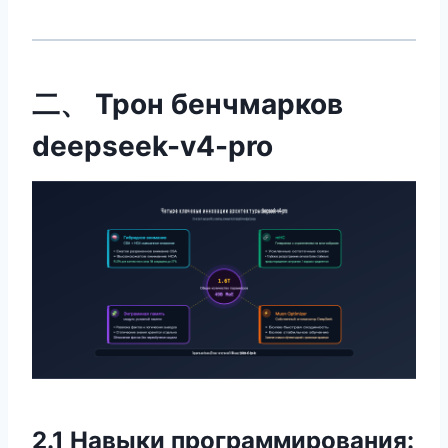
二、 Трон бенчмарков
deepseek-v4-pro
2.1 Навыки программирования: