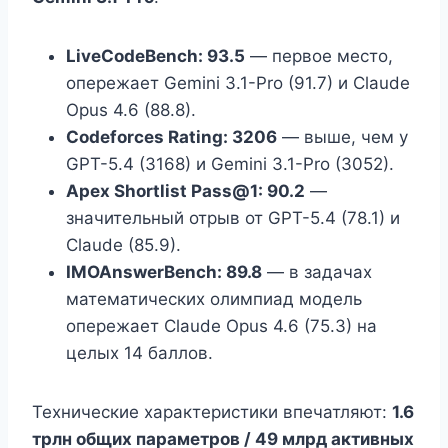
LiveCodeBench: 93.5
— первое место,
опережает Gemini 3.1-Pro (91.7) и Claude
Opus 4.6 (88.8).
Codeforces Rating: 3206
— выше, чем у
GPT-5.4 (3168) и Gemini 3.1-Pro (3052).
Apex Shortlist Pass@1: 90.2
—
значительный отрыв от GPT-5.4 (78.1) и
Claude (85.9).
IMOAnswerBench: 89.8
— в задачах
математических олимпиад модель
опережает Claude Opus 4.6 (75.3) на
целых 14 баллов.
Технические характеристики впечатляют:
1.6
трлн общих параметров / 49 млрд активных