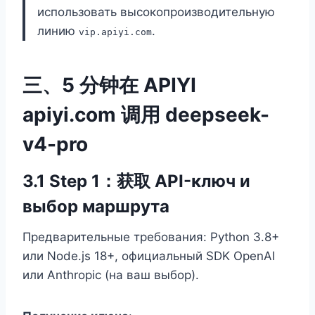
использовать высокопроизводительную
линию
.
vip.apiyi.com
三、5 分钟在 APIYI
apiyi.com 调用 deepseek-
v4-pro
3.1 Step 1：获取 API-ключ и
выбор маршрута
Предварительные требования: Python 3.8+
или Node.js 18+, официальный SDK OpenAI
или Anthropic (на ваш выбор).