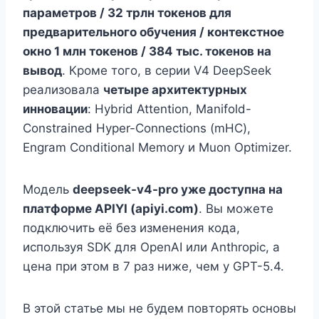
параметров / 32 трлн токенов для
предварительного обучения / контекстное
окно 1 млн токенов / 384 тыс. токенов на
вывод
. Кроме того, в серии V4 DeepSeek
реализовала
четыре архитектурных
инновации
: Hybrid Attention, Manifold-
Constrained Hyper-Connections (mHC),
Engram Conditional Memory и Muon Optimizer.
Модель
deepseek-v4-pro уже доступна на
платформе APIYI (apiyi.com)
. Вы можете
подключить её без изменения кода,
используя SDK для OpenAI или Anthropic, а
цена при этом в 7 раз ниже, чем у GPT-5.4.
В этой статье мы не будем повторять основы