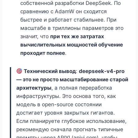
собственной разработки DeepSeek. По
сравнению с AdamW он сходится
быстрее и работает стабильнее. При
масштабе в триллионы параметров это
значит, что
при тех же затратах
вычислительных мощностей обучение
проходит полнее
.
Технический вывод
:
deepseek-v4-pro
— это не просто масштабирование старой
архитектуры
, а полная переработка
инфраструктуры. Это основа того, как
модель в open-source состоянии
достигает уровня закрытых гигантов.
Если планируете глубокое использование,
рекомендую сначала прогнать типичные
промпты через APIYI (apiyi.com), чтобы