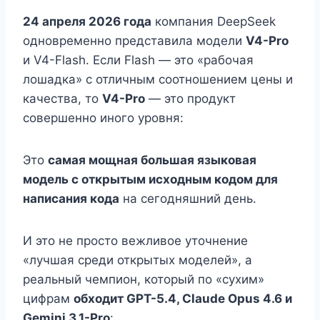
24 апреля 2026 года
компания DeepSeek
одновременно представила модели
V4-Pro
и V4-Flash. Если Flash — это «рабочая
лошадка» с отличным соотношением цены и
качества, то
V4-Pro
— это продукт
совершенно иного уровня:
Это
самая мощная большая языковая
модель с открытым исходным кодом для
написания кода
на сегодняшний день.
И это не просто вежливое уточнение
«лучшая среди открытых моделей», а
реальный чемпион, который по «сухим»
цифрам
обходит GPT-5.4, Claude Opus 4.6 и
Gemini 3.1-Pro
: