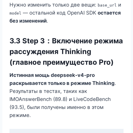
Нужно изменить только две вещи:
и
base_url
— остальной код OpenAI SDK
остается
model
без изменений
.
3.3 Step 3：Включение режима
рассуждения Thinking
(главное преимущество Pro)
Истинная мощь deepseek-v4-pro
раскрывается только в режиме Thinking
.
Результаты в тестах, таких как
IMOAnswerBench (89.8) и LiveCodeBench
(93.5), были получены именно в этом
режиме.