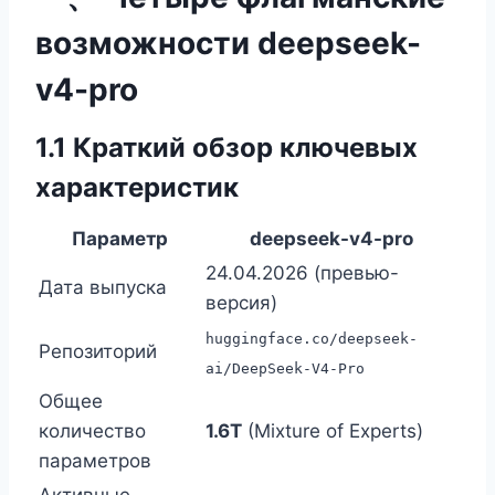
возможности deepseek-
v4-pro
1.1 Краткий обзор ключевых
характеристик
Параметр
deepseek-v4-pro
24.04.2026 (превью-
Дата выпуска
версия)
huggingface.co/deepseek-
Репозиторий
ai/DeepSeek-V4-Pro
Общее
количество
1.6T
(Mixture of Experts)
параметров