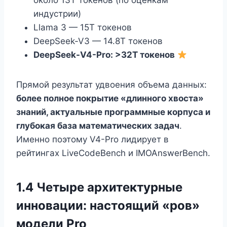
около 13T токенов (по оценкам
индустрии)
Llama 3 — 15T токенов
DeepSeek-V3 — 14.8T токенов
DeepSeek-V4-Pro: >32T токенов
Прямой результат удвоения объема данных:
более полное покрытие «длинного хвоста»
знаний, актуальные программные корпуса и
глубокая база математических задач
.
Именно поэтому V4-Pro лидирует в
рейтингах LiveCodeBench и IMOAnswerBench.
1.4 Четыре архитектурные
инновации: настоящий «ров»
модели Pro