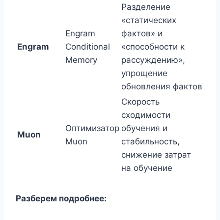
Разделение
«статических
Engram
фактов» и
Engram
Conditional
«способности к
Memory
рассуждению»,
упрощение
обновления фактов
Скорость
сходимости
Оптимизатор
обучения и
Muon
Muon
стабильность,
снижение затрат
на обучение
Разберем подробнее: