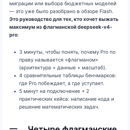
миграции или выбора бюджетных моделей
— это уже было разобрано в обзоре Flash.
Это руководство для тех, кто хочет выжать
максимум из флагманской deepseek-v4-
pro
:
3 минуты, чтобы понять, почему Pro по
праву называется «флагманом»
(архитектура + данные + масштаб).
4 сравнительные таблицы бенчмарков:
где Pro побеждает, а где уступает.
5 минут на подключение + 2
практических кейса: написание кода и
решение математических задач.
一、 Четыре флагманские