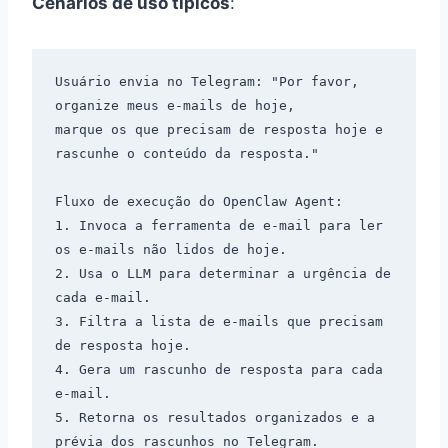
Cenários de uso típicos
:
Usuário envia no Telegram: "Por favor, 
organize meus e-mails de hoje,

marque os que precisam de resposta hoje e 
rascunhe o conteúdo da resposta."

Fluxo de execução do OpenClaw Agent:

1. Invoca a ferramenta de e-mail para ler 
os e-mails não lidos de hoje.

2. Usa o LLM para determinar a urgência de 
cada e-mail.

3. Filtra a lista de e-mails que precisam 
de resposta hoje.

4. Gera um rascunho de resposta para cada 
e-mail.

5. Retorna os resultados organizados e a 