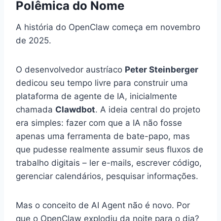
Polêmica do Nome
A história do OpenClaw começa em novembro
de 2025.
O desenvolvedor austríaco
Peter Steinberger
dedicou seu tempo livre para construir uma
plataforma de agente de IA, inicialmente
chamada
Clawdbot
. A ideia central do projeto
era simples: fazer com que a IA não fosse
apenas uma ferramenta de bate-papo, mas
que pudesse realmente assumir seus fluxos de
trabalho digitais – ler e-mails, escrever código,
gerenciar calendários, pesquisar informações.
Mas o conceito de AI Agent não é novo. Por
que o OpenClaw explodiu da noite para o dia?