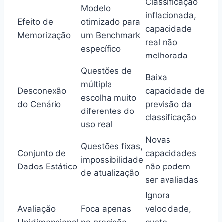
Classificação
Modelo
inflacionada,
Efeito de
otimizado para
capacidade
Memorização
um Benchmark
real não
específico
melhorada
Questões de
Baixa
múltipla
Desconexão
capacidade de
escolha muito
do Cenário
previsão da
diferentes do
classificação
uso real
Novas
Questões fixas,
Conjunto de
capacidades
impossibilidade
Dados Estático
não podem
de atualização
ser avaliadas
Ignora
Avaliação
Foca apenas
velocidade,