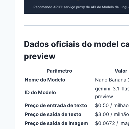
Dados oficiais do model c
preview
Parâmetro
Valor 
Nome do Modelo
Nano Banana 
gemini-3.1-fl
ID do Modelo
preview
Preço de entrada de texto
$0.50 / milhão
Preço de saída de texto
$3.00 / milhã
Preço de saída de imagem
$0.0672 / im