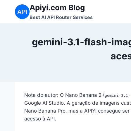
Skip
Apiyi.com Blog
to
Best AI API Router Services
content
gemini-3.1-flash-ima
aces
Nota do autor: O Nano Banana 2 (
gemini-3.1-
Google AI Studio. A geração de imagens cus
Nano Banana Pro, mas a APIYI consegue ser a
acesso à API.