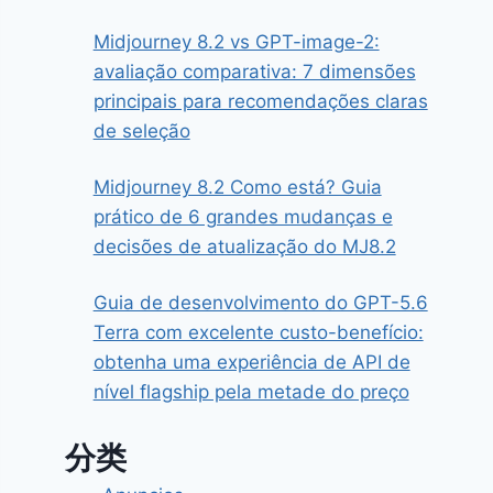
Midjourney 8.2 vs GPT-image-2:
avaliação comparativa: 7 dimensões
principais para recomendações claras
de seleção
Midjourney 8.2 Como está? Guia
prático de 6 grandes mudanças e
decisões de atualização do MJ8.2
Guia de desenvolvimento do GPT-5.6
Terra com excelente custo-benefício:
obtenha uma experiência de API de
nível flagship pela metade do preço
分类