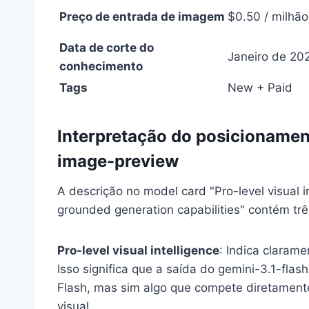
Preço de entrada de imagem
$0.50 / milhão
Data de corte do
Janeiro de 20
conhecimento
Tags
New + Paid
Interpretação do posicionament
image-preview
A descrição no model card "Pro-level visual i
grounded generation capabilities" contém trê
Pro-level visual intelligence
: Indica claram
Isso significa que a saída do gemini-3.1-fla
Flash, mas sim algo que compete diretamen
visual.