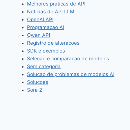
Melhores praticas de API
Noticias de API LLM
OpenAI API
Programacao AI
Qwen API
Registro de alteracoes
SDK e exemplos
Selecao e comparacao de modelos
Sem categoria
Solucao de problemas de modelos AI
Solucoes
Sora 2