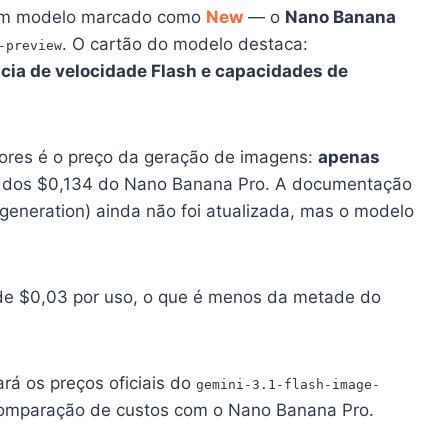
e um modelo marcado como
New
— o
Nano Banana
. O cartão do modelo destaca:
-preview
ência de velocidade Flash e capacidades de
res é o preço da geração de imagens:
apenas
 dos $0,134 do Nano Banana Pro. A documentação
-generation) ainda não foi atualizada, mas o modelo
o de $0,03 por uso, o que é menos da metade do
ará os preços oficiais do
gemini-3.1-flash-image-
 comparação de custos com o Nano Banana Pro.