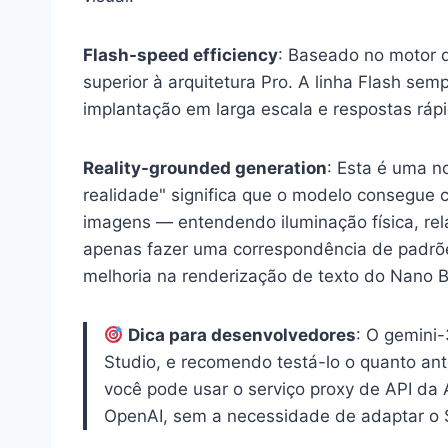
Flash-speed efficiency
: Baseado no motor d
superior à arquitetura Pro. A linha Flash se
implantação em larga escala e respostas ráp
Reality-grounded generation
: Esta é uma n
realidade" significa que o modelo consegue
imagens — entendendo iluminação física, rel
apenas fazer uma correspondência de padrõe
melhoria na renderização de texto do Nano 
Dica para desenvolvedores
: O gemini-
Studio, e recomendo testá-lo o quanto ant
você pode usar o serviço proxy de API da 
OpenAI, sem a necessidade de adaptar o 