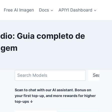
Free AI Imagen
Docs
APIYI Dashboard
dio: Guia completo de
magem
Pesquisar
Search
Scan to chat with our AI assistant. Bonus on
your first top-up, and more rewards for higher
top-ups ↓