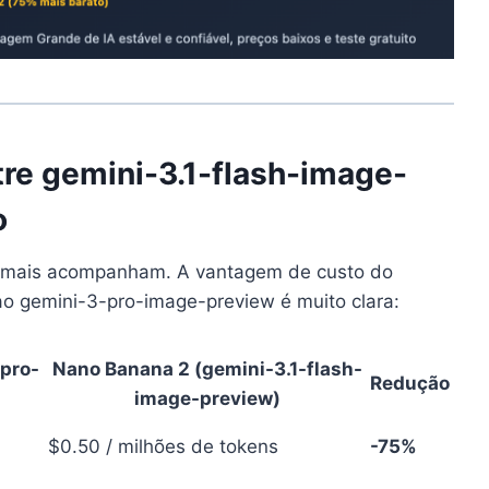
re gemini-3.1-flash-image-
o
s mais acompanham. A vantagem de custo do
ao gemini-3-pro-image-preview é muito clara:
pro-
Nano Banana 2 (gemini-3.1-flash-
Redução
image-preview)
$0.50 / milhões de tokens
-75%