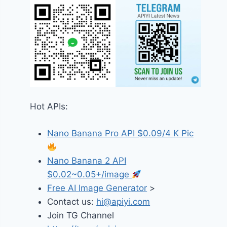
Hot APIs:
Nano Banana Pro API $0.09/4 K Pic
Nano Banana 2 API
$0.02~0.05+/image
Free AI Image Generator
>
Contact us:
hi@apiyi.com
Join TG Channel