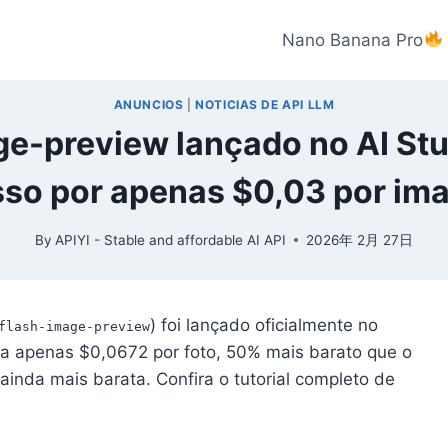
Nano Banana Pro
ANUNCIOS
|
NOTICIAS DE API LLM
ge-preview lançado no AI Stu
so por apenas $0,03 por i
By
APIYI - Stable and affordable AI API
2026年 2月 27日
) foi lançado oficialmente no
flash-image-preview
ta apenas $0,0672 por foto, 50% mais barato que o
inda mais barata. Confira o tutorial completo de