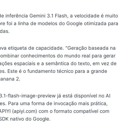
e inferência Gemini 3.1 Flash, a velocidade é muito
mpre foi a linha de modelos do Google otimizada para
idas.
ova etiqueta de capacidade. "Geração baseada na
 combinar conhecimentos do mundo real para gerar
ações espaciais e a semântica do texto, em vez de
s. Este é o fundamento técnico para a grande
Banana 2.
3.1-flash-image-preview já está disponível no AI
es. Para uma forma de invocação mais prática,
APIYI (apiyi.com) com o formato compatível com
SDK nativo do Google.