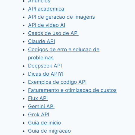
Anuncios
API academica
API de geracao de imagens
API de video AI
Casos de uso de API
Claude API
Codigos de erro e solucao de
problemas
Deepseek API
Dicas do APIYI
Exemplos de codigo API
Faturamento e otimizacao de custos
Flux API
Gemini API
Grok API
Guia de inicio
Guia de migracao