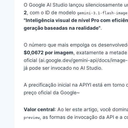
O Google AI Studio lançou silenciosament
2
, com o ID de modelo
gemini-3.1-flash-image
"Inteligência visual de nível Pro com efici
geração baseadas na realidade"
.
O número que mais empolga os desenvolvedo
$0,0672 por imagem
, exatamente a metade
oficial (ai.google.dev/gemini-api/docs/image
já pode ser invocado no AI Studio.
A precificação inicial na APIYI está em torn
preço oficial da Google~
Valor central
: Ao ler este artigo, você domin
, as formas de invocação da API e a
preview