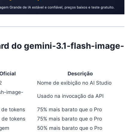
ard do gemini-3.1-flash-image-
Oficial
Descrição
2
Nome de exibição no AI Studio
ash-image-
Usado na invocação da API
 de tokens
75% mais barato que o Pro
o de tokens
75% mais barato que o Pro
agem
50% mais barato que o Pro