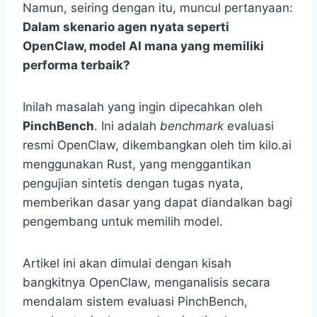
Namun, seiring dengan itu, muncul pertanyaan:
Dalam skenario agen nyata seperti
OpenClaw, model AI mana yang memiliki
performa terbaik?
Inilah masalah yang ingin dipecahkan oleh
PinchBench
. Ini adalah
benchmark
evaluasi
resmi OpenClaw, dikembangkan oleh tim kilo.ai
menggunakan Rust, yang menggantikan
pengujian sintetis dengan tugas nyata,
memberikan dasar yang dapat diandalkan bagi
pengembang untuk memilih model.
Artikel ini akan dimulai dengan kisah
bangkitnya OpenClaw, menganalisis secara
mendalam sistem evaluasi PinchBench,