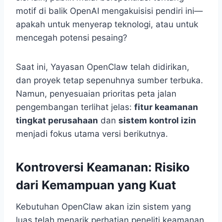
motif di balik OpenAI mengakuisisi pendiri ini—
apakah untuk menyerap teknologi, atau untuk
mencegah potensi pesaing?
Saat ini, Yayasan OpenClaw telah didirikan,
dan proyek tetap sepenuhnya sumber terbuka.
Namun, penyesuaian prioritas peta jalan
pengembangan terlihat jelas:
fitur keamanan
tingkat perusahaan
dan
sistem kontrol izin
menjadi fokus utama versi berikutnya.
Kontroversi Keamanan: Risiko
dari Kemampuan yang Kuat
Kebutuhan OpenClaw akan izin sistem yang
luas telah menarik perhatian peneliti keamanan