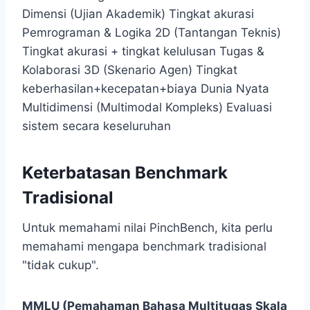
Dimensi
(Ujian Akademik) Tingkat akurasi
Pemrograman & Logika 2D
(Tantangan Teknis)
Tingkat akurasi + tingkat kelulusan
Tugas &
Kolaborasi 3D
(Skenario Agen) Tingkat
keberhasilan+kecepatan+biaya
Dunia Nyata
Multidimensi
(Multimodal Kompleks) Evaluasi
sistem secara keseluruhan
Keterbatasan Benchmark
Tradisional
Untuk memahami nilai PinchBench, kita perlu
memahami mengapa benchmark tradisional
"tidak cukup".
MMLU (Pemahaman Bahasa Multitugas Skala