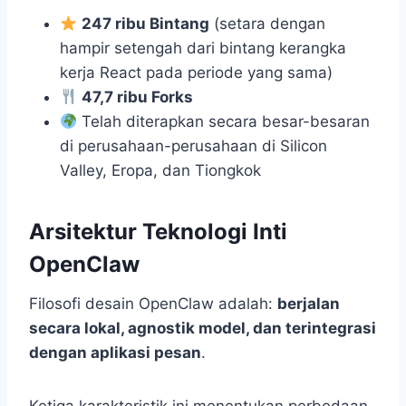
247 ribu Bintang
(setara dengan
hampir setengah dari bintang kerangka
kerja React pada periode yang sama)
47,7 ribu Forks
Telah diterapkan secara besar-besaran
di perusahaan-perusahaan di Silicon
Valley, Eropa, dan Tiongkok
Arsitektur Teknologi Inti
OpenClaw
Filosofi desain OpenClaw adalah:
berjalan
secara lokal, agnostik model, dan terintegrasi
dengan aplikasi pesan
.
Ketiga karakteristik ini menentukan perbedaan