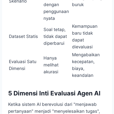
Skenario
dengan
buruk
penggunaan
nyata
Kemampuan
Soal tetap,
baru tidak
Dataset Statis
tidak dapat
dapat
diperbarui
dievaluasi
Mengabaikan
Hanya
Evaluasi Satu
kecepatan,
melihat
Dimensi
biaya,
akurasi
keandalan
5 Dimensi Inti Evaluasi Agen AI
Ketika sistem AI berevolusi dari "menjawab
pertanyaan" menjadi "menyelesaikan tugas",