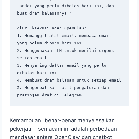
tandai yang perlu dibalas hari ini, dan 
buat draf balasannya."

Alur Eksekusi Agen OpenClaw:

1. Memanggil alat email, membaca email 
yang belum dibaca hari ini

2. Menggunakan LLM untuk menilai urgensi 
setiap email

3. Menyaring daftar email yang perlu 
dibalas hari ini

4. Membuat draf balasan untuk setiap email

5. Mengembalikan hasil pengaturan dan 
Kemampuan "benar-benar menyelesaikan
pekerjaan" semacam ini adalah perbedaan
mendasar antara OpenClaw dan chatbot