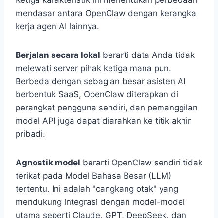
mendasar antara OpenClaw dengan kerangka
kerja agen AI lainnya.
Berjalan secara lokal
berarti data Anda tidak
melewati server pihak ketiga mana pun.
Berbeda dengan sebagian besar asisten AI
berbentuk SaaS, OpenClaw diterapkan di
perangkat pengguna sendiri, dan pemanggilan
model API juga dapat diarahkan ke titik akhir
pribadi.
Agnostik model
berarti OpenClaw sendiri tidak
terikat pada Model Bahasa Besar (LLM)
tertentu. Ini adalah "cangkang otak" yang
mendukung integrasi dengan model-model
utama seperti Claude, GPT, DeepSeek, dan