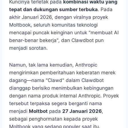
Kuncinya terletak pada
kombinasi waktu yang
tepat dan dukungan sumber terbuka
. Pada
akhir Januari 2026, dengan viralnya proyek
Moltbook, seluruh komunitas teknologi
mencapai puncak keinginan untuk "membuat AI
benar-benar bekerja", dan Clawdbot pun
menjadi sorotan.
Namun, tak lama kemudian, Anthropic
mengirimkan pemberitahuan keberatan merek
dagang—nama "Clawd" dalam Clawdbot
dianggap berisiko menimbulkan kebingungan
dengan nama produk internal Anthropic. Proyek
tersebut terpaksa segera berganti nama
menjadi
Moltbot
pada
27 Januari 2026
,
sebagai penghormatan kepada proyek
Moltbook yang sedang populer saat itu.