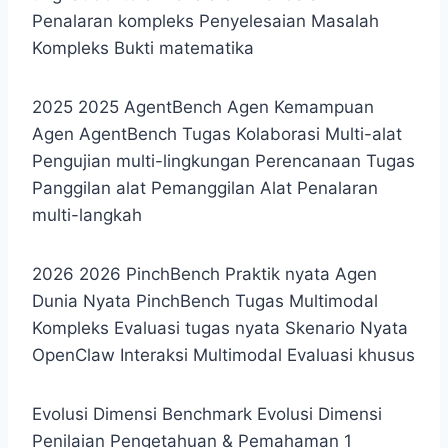
Penalaran kompleks
Penyelesaian Masalah
Kompleks Bukti matematika
2025 2025
AgentBench Agen
Kemampuan
Agen AgentBench
Tugas Kolaborasi Multi-alat
Pengujian multi-lingkungan
Perencanaan Tugas
Panggilan alat
Pemanggilan Alat Penalaran
multi-langkah
2026 2026
PinchBench Praktik nyata
Agen
Dunia Nyata PinchBench
Tugas Multimodal
Kompleks Evaluasi tugas nyata
Skenario Nyata
OpenClaw
Interaksi Multimodal Evaluasi khusus
Evolusi Dimensi Benchmark Evolusi Dimensi
Penilaian
Pengetahuan & Pemahaman 1