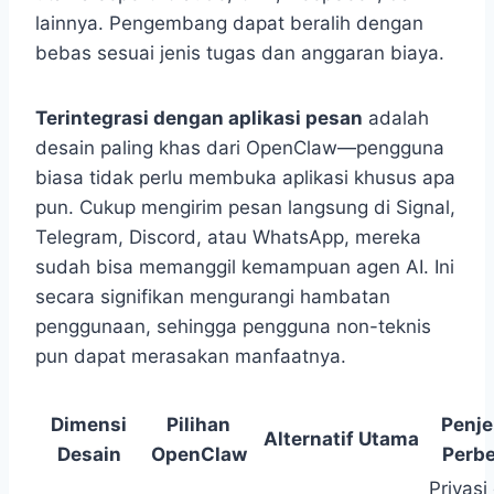
lainnya. Pengembang dapat beralih dengan
bebas sesuai jenis tugas dan anggaran biaya.
Terintegrasi dengan aplikasi pesan
adalah
desain paling khas dari OpenClaw—pengguna
biasa tidak perlu membuka aplikasi khusus apa
pun. Cukup mengirim pesan langsung di Signal,
Telegram, Discord, atau WhatsApp, mereka
sudah bisa memanggil kemampuan agen AI. Ini
secara signifikan mengurangi hambatan
penggunaan, sehingga pengguna non-teknis
pun dapat merasakan manfaatnya.
Dimensi
Pilihan
Penje
Alternatif Utama
Desain
OpenClaw
Perb
Privasi