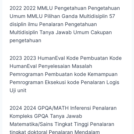
2022 2022
MMLU Pengetahuan
Pengetahuan
Umum MMLU
Pilihan Ganda Multidisiplin 57
disiplin ilmu
Penalaran Pengetahuan
Multidisiplin
Tanya Jawab Umum Cakupan
pengetahuan
2023 2023
HumanEval Kode
Pembuatan Kode
HumanEval
Penyelesaian Masalah
Pemrograman Pembuatan kode
Kemampuan
Pemrograman Eksekusi kode
Penalaran Logis
Uji unit
2024 2024
GPQA/MATH Inferensi
Penalaran
Kompleks GPQA
Tanya Jawab
Matematika/Sains Tingkat Tinggi Penalaran
tingkat doktoral
Penalaran Mendalam