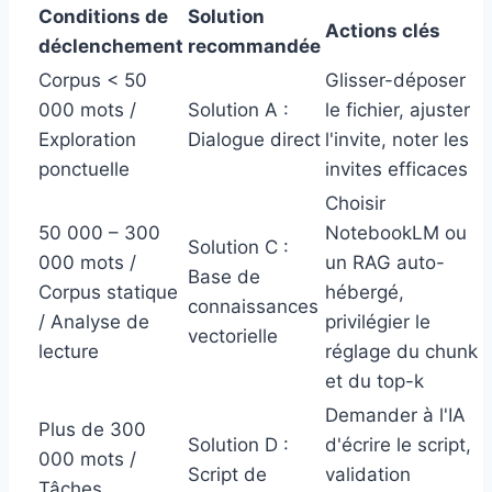
Conditions de
Solution
Actions clés
déclenchement
recommandée
Corpus < 50
Glisser-déposer
000 mots /
Solution A :
le fichier, ajuster
Exploration
Dialogue direct
l'invite, noter les
ponctuelle
invites efficaces
Choisir
50 000 – 300
NotebookLM ou
Solution C :
000 mots /
un RAG auto-
Base de
Corpus statique
hébergé,
connaissances
/ Analyse de
privilégier le
vectorielle
lecture
réglage du chunk
et du top-k
Demander à l'IA
Plus de 300
Solution D :
d'écrire le script,
000 mots /
Script de
validation
Tâches