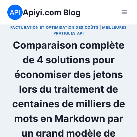
Aller
Apiyi.com Blog
au
contenu
FACTURATION ET OPTIMISATION DES COÛTS
|
MEILLEURES
PRATIQUES API
Comparaison complète
de 4 solutions pour
économiser des jetons
lors du traitement de
centaines de milliers de
mots en Markdown par
un grand modèle de