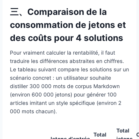
三、Comparaison de la
consommation de jetons et
des coûts pour 4 solutions
Pour vraiment calculer la rentabilité, il faut
traduire les différences abstraites en chiffres.
Le tableau suivant compare les solutions sur un
scénario concret : un utilisateur souhaite
distiller 300 000 mots de corpus Markdown
(environ 600 000 jetons) pour générer 100
articles imitant un style spécifique (environ 2
000 mots chacun).
Total
Total
Jetons d'entrée
jetons