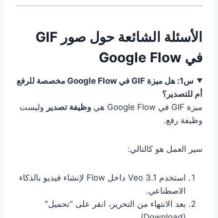
الأسئلة الشائعة حول صور GIF
في Google Flow
س1: هل ميزة GIF في Google Flow مخصصة للرفع
أم للتصدير؟
ميزة GIF في Google Flow هي
وظيفة تصدير
وليست
وظيفة رفع.
سير العمل هو كالتالي:
استخدم Veo 3.1 داخل Flow لإنشاء فيديو بالذكاء
الاصطناعي.
بعد الانتهاء من التحرير، انقر على "تحميل"
(Download).