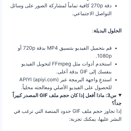
دقة 270p كافية تماماً لمشاركة الصور على وسائل
التواصل الاجتماعي.
الحلول البديلة
:
قم بتحميل الفيديو بتنسيق MP4 بدقة 720p أو
1080p.
استخدم أدوات مثل FFmpeg لتحويل الفيديو
بنفسك إلى GIF بدقة أعلى.
استدعِ واجهة البرمجة عبر APIYI (apiyi.com)
للحصول على الفيديو الأصلي ومعالجته محلياً.
س3: ماذا أفعل إذا كان حجم ملف GIF المصدر كبيراً
جداً؟
إذا تجاوز حجم ملف GIF حدود المنصة التي ترغب في
النشر عليها، يمكنك تجربة: