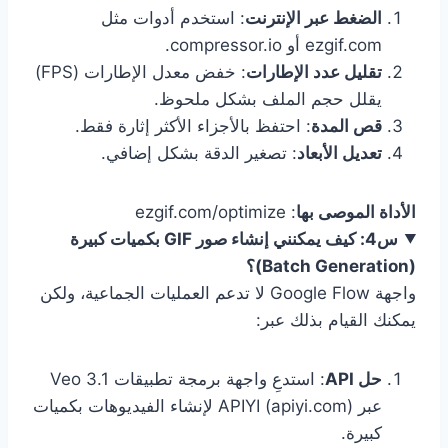
الضغط عبر الإنترنت
: استخدم أدوات مثل
ezgif.com أو compressor.io.
تقليل عدد الإطارات
: خفض معدل الإطارات (FPS)
يقلل حجم الملف بشكل ملحوظ.
قص المدة
: احتفظ بالأجزاء الأكثر إثارة فقط.
تعديل الأبعاد
: تصغير الدقة بشكل إضافي.
الأداة الموصى بها
: ezgif.com/optimize
س4: كيف يمكنني إنشاء صور GIF بكميات كبيرة
(Batch Generation)؟
واجهة Google Flow لا تدعم العمليات الجماعية، ولكن
يمكنك القيام بذلك عبر:
حل API
: استدعِ واجهة برمجة تطبيقات Veo 3.1
عبر APIYI (apiyi.com) لإنشاء الفيديوهات بكميات
كبيرة.