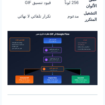
256 لوناً
قيود تنسيق GIF
الألوان
التشغيل
مدعوم
تكرار تلقائي لا نهائي
المتكرر