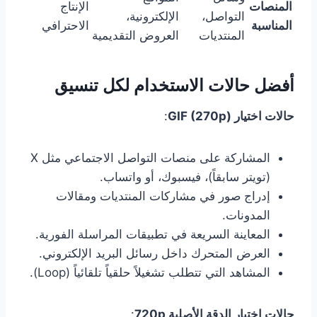
المنصات
الإنتاج
التواصل،
الإلكترونية،
المناسبة
الاحترافي
المنتديات
العروض التقديمية
أفضل حالات الاستخدام لكل تنسيق
حالات اختيار GIF (270p)
:
المشاركة على منصات التواصل الاجتماعي مثل X
(تويتر سابقاً)، فيسبوك، أو واتساب.
إدراج صور في مشاركات المنتديات ومقالات
المدونات.
المعاينة السريعة في تطبيقات المراسلة الفورية.
العرض المتحرك داخل رسائل البريد الإلكتروني.
المشاهد التي تتطلب تشغيلاً حلقياً تلقائياً (Loop).
حالات اختيار الدقة الأصلية 720p
: