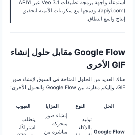
استدعاء واجهة برمجة تطبيقات Veo 3.1 عبر APIYI
(apiyi.com)، ودمجها مع سكربتات الأتمتة لتحقيق
إنتاج واسع النطاق.
Google Flow مقابل حلول إنشاء
GIF الأخرى
هناك العديد من الحلول المتاحة في السوق لإنشاء صور
GIF، وإليكم مقارنة بين Google Flow والحلول الأخرى:
الحل
النوع
المزايا
العيوب
إنشاء صور
توليد
يتطلب
متحركة
بالذكاء
اشتراكًا،
Google Flow
مباشرة من