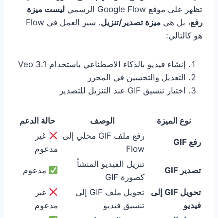
تظهر على موقع Google Flow الرسمي
ليست ميزة
رفع
، بل هي
ميزة تصدير/تنزيل
. سير العمل في Flow
هو كالتالي:
إنشاء فيديو بالذكاء الاصطناعي باستخدام Veo 3.1
التعديل والتحسين في المحرر
اختيار تنسيق GIF عند التنزيل للتصدير
نوع الميزة
الوصف
حالة الدعم
رفع ملف GIF محلي إلى
غير
رفع GIF
Flow
مدعوم
تنزيل الفيديو المنشأ
تصدير GIF
مدعوم
كصورة GIF
تحويل GIF إلى
تحويل ملف GIF إلى
غير
فيديو
تنسيق فيديو
مدعوم