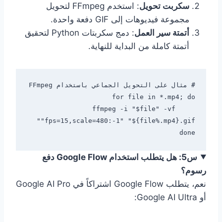
سكربت تحويل
: استخدم FFmpeg لتحويل
مجموعة فيديوهات إلى GIF دفعة واحدة.
أتمتة سير العمل
: دمج سكربتات Python لتحقيق
أتمتة كاملة من البداية للنهاية.
    ffmpeg -i "$file" -vf 
done

س5: هل يتطلب استخدام Google Flow دفع
رسوم؟
نعم، يتطلب Google Flow اشتراكاً في Google AI Pro
أو Google AI Ultra: