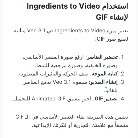
استخدام Ingredients to Video
لإنشاء GIF
تعتبر ميزة Ingredients to Video في Veo 3.1 مثالية
لصنع صور GIF:
تحضير العناصر
: ارفع صورة العنصر الأساسي،
وصورة الخلفية، وصورة مرجعية للنمط.
كتابة الموجه
: صف الحركة والتأثيرات المطلوبة.
إنشاء الفيديو
: سيقوم Veo 3.1 بدمج العناصر
تلقائياً.
تصدير GIF
: اختر تنسيق Animated GIF للتحميل.
تضمن هذه الطريقة بقاء العنصر الأساسي في الـ GIF
متسقاً مع علامتك التجارية أو فكرتك الإبداعية.