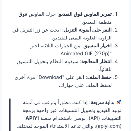
تمرير الماوس فوق الفيديو
: حرك الماوس فوق
منطقة الفيديو.
النقر على أيقونة التنزيل
: ابحث عن زر التنزيل في
الزاوية العلوية اليمنى للفيديو.
اختيار التنسيق
: من الخيارات الثلاثة، اختر
"Animated GIF (270p)".
انتظار المعالجة
: سيقوم النظام بتحويل التنسيق
تلقائياً.
حفظ الملف
: انقر على "Download" مرة أخرى
لحفظ الملف على جهازك.
بداية سريعة
: إذا كنت مطوراً وترغب في أتمتة
توليد الفيديو وتحويل التنسيقات عبر واجهة برمجة
التطبيقات (API)، نوصي باستخدام منصة
APIYI
(apiyi.com)، والتي تدعم الاستدعاء الموحد لمختلف