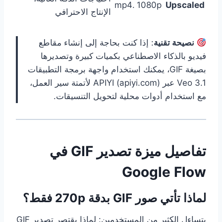
.mp4
1080p
Upscaled
الإنتاج الاحترافي
نصيحة تقنية
: إذا كنت بحاجة إلى إنشاء مقاطع
فيديو بالذكاء الاصطناعي بكميات كبيرة وتصديرها
بصيغة GIF، يمكنك استخدام واجهة برمجة التطبيقات
Veo 3.1 عبر APIYI (apiyi.com) لأتمتة سير العمل،
مع استخدام أدوات محلية لتحويل التنسيقات.
تفاصيل ميزة تصدير GIF في
Google Flow
لماذا تأتي صور GIF بدقة 270p فقط؟
يتساءل الكثير من المستخدمين: لماذا يقتصر تصدير GIF