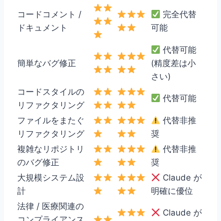
コードコメント /
完全代替
ドキュメント
可能
代替可能
簡単なバグ修正
(精度差は小
さい)
コードスタイルの
代替可能
リファクタリング
ファイルをまたぐ
代替非推
リファクタリング
奨
複雑なリポジトリ
代替非推
のバグ修正
奨
大規模システム設
Claude が
計
明確に優位
法律 / 医療関連の
Claude が
コンプライアンス