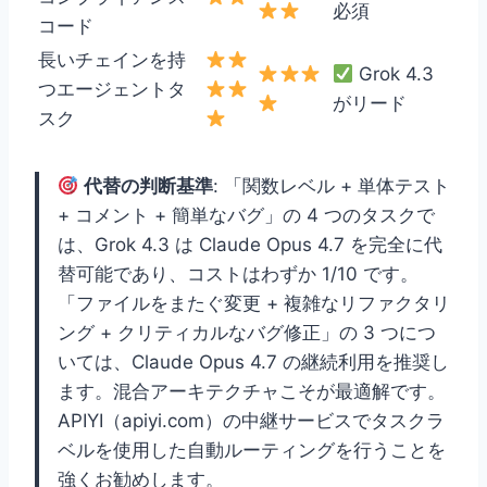
必須
コード
長いチェインを持
Grok 4.3
つエージェントタ
がリード
スク
代替の判断基準
: 「関数レベル + 単体テスト
+ コメント + 簡単なバグ」の 4 つのタスクで
は、Grok 4.3 は Claude Opus 4.7 を完全に代
替可能であり、コストはわずか 1/10 です。
「ファイルをまたぐ変更 + 複雑なリファクタリ
ング + クリティカルなバグ修正」の 3 つにつ
いては、Claude Opus 4.7 の継続利用を推奨し
ます。混合アーキテクチャこそが最適解です。
APIYI（apiyi.com）の中継サービスでタスクラ
ベルを使用した自動ルーティングを行うことを
強くお勧めします。