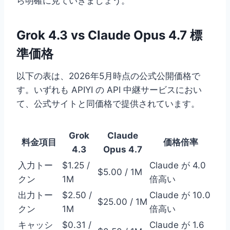
ら明確に見ていきましょう。
Grok 4.3 vs Claude Opus 4.7 標
準価格
以下の表は、2026年5月時点の公式公開価格で
す。いずれも APIYI の API 中継サービスにおい
て、公式サイトと同価格で提供されています。
Grok
Claude
料金項目
価格倍率
4.3
Opus 4.7
入力トー
$1.25 /
Claude が 4.0
$5.00 / 1M
クン
1M
倍高い
出力トー
$2.50 /
Claude が 10.0
$25.00 / 1M
クン
1M
倍高い
キャッシ
$0.31 /
Claude が 1.6