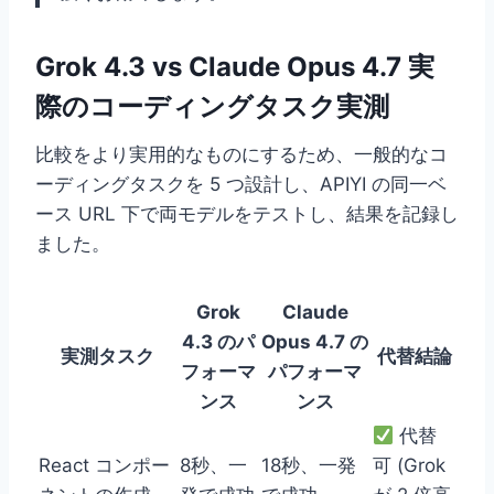
Grok 4.3 vs Claude Opus 4.7 実
際のコーディングタスク実測
比較をより実用的なものにするため、一般的なコ
ーディングタスクを 5 つ設計し、APIYI の同一ベ
ース URL 下で両モデルをテストし、結果を記録し
ました。
Grok
Claude
4.3 のパ
Opus 4.7 の
実測タスク
代替結論
フォーマ
パフォーマ
ンス
ンス
代替
React コンポー
8秒、一
18秒、一発
可 (Grok