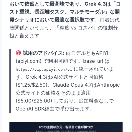
おいて依然として最高峰であり、Grok 4.3は「コ
スト重視、長距離タスク、マルチモーダル」な開
発シナリオにおいて最適な選択肢です
。両者は代
替関係というより、「精度 vs コスパ」の役割分
担と言えます。
試用のアドバイス
: 両モデルともAPIYI
(apiyi.com) で利用可能です。base_url は
に統一されていま
https://vip.apiyi.com/v1
す。Grok 4.3はxAI公式サイトと同価格
($1.25/$2.50)、Claude Opus 4.7はAnthropic
公式サイトの価格をそのまま適用
($5.00/$25.00) しており、追加料金なしで
OpenAI SDK経由で呼び出せます。