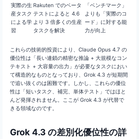
実際の生
Rakuten でのベータ
「ベンチマーク」
産タスク
テストによると 4.6
よりも「実際のコ
による学
より 3 倍多くの生産
ード」に対する能
習
タスクを解決
力が向上
これらの技術的投資により、Claude Opus 4.7 の
優位性は「長い連鎖の精密な推論 + 大規模なコン
テキスト + 大容量の出力」が必要なタスクにおい
て構造的なものとなっており、Grok 4.3 が短期間
で追い抜くのは困難です。しかし、これらの優位
性は「短いタスク、補完、単体テスト」ではほと
んど発揮されません。ここが Grok 4.3 が代替で
きる領域なのです。
Grok 4.3 の差別化優位性の詳