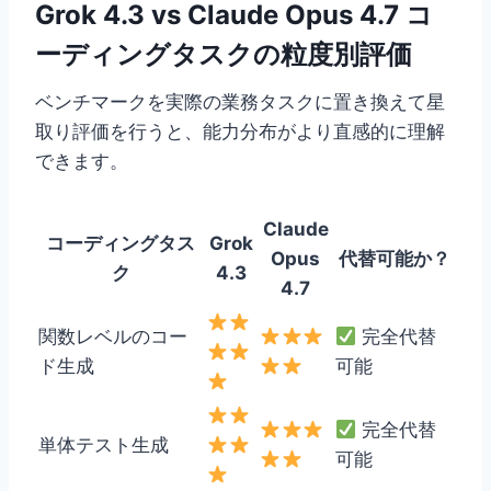
Grok 4.3 vs Claude Opus 4.7 コ
ーディングタスクの粒度別評価
ベンチマークを実際の業務タスクに置き換えて星
取り評価を行うと、能力分布がより直感的に理解
できます。
Claude
コーディングタス
Grok
Opus
代替可能か？
ク
4.3
4.7
関数レベルのコー
完全代替
ド生成
可能
完全代替
単体テスト生成
可能