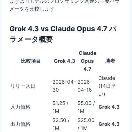
まずは両モデルのプログラミング関連の主要パラ
メータを比較します。
Grok 4.3 vs Claude Opus 4.7 パ
ラメータ概要
Claude
比較項目
Grok 4.3
Opus
勝者
4.7
Claude
2026-04-
2026-
リリース日
(14日早
30
04-16
い)
$1.25 /
$5.00 /
入力価格
Grok 4.3
1M
1M
$2.50 /
$25.00
出力価格
Grok 4.3
1M
/ 1M