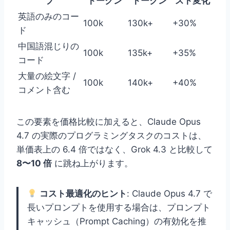
プ
トークン
トークン
スト変化
英語のみのコー
100k
130k+
+30%
ド
中国語混じりの
100k
135k+
+35%
コード
大量の絵文字 /
100k
140k+
+40%
コメント含む
この要素を価格比較に加えると、Claude Opus
4.7 の実際のプログラミングタスクのコストは、
単価表上の 6.4 倍ではなく、Grok 4.3 と比較して
8〜10 倍
に跳ね上がります。
コスト最適化のヒント
: Claude Opus 4.7 で
長いプロンプトを使用する場合は、プロンプト
キャッシュ（Prompt Caching）の有効化を推