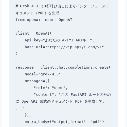
# Grok 4.3 で1行呼び出しによりインターフェースド
キュメント（PDF）を生成

from openai import OpenAI

client = OpenAI(

    api_key="あなたの APIYI APIキー",

    base_url="https://vip.apiyi.com/v1"

)

response = client.chat.completions.create(

    model="grok-4.3",

    messages=[{

        "role": "user",

        "content": "この FastAPI ルートのため
に OpenAPI 形式のドキュメント PDF を生成して: 
..."

    }],

    extra_body={"output_format": "pdf"}
