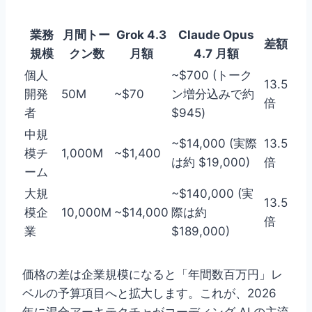
業務
月間トー
Grok 4.3
Claude Opus
差額
規模
クン数
月額
4.7 月額
個人
~$700 (トーク
13.5
開発
50M
~$70
ン増分込みで約
倍
者
$945)
中規
~$14,000 (実際
13.5
模チ
1,000M
~$1,400
は約 $19,000)
倍
ーム
大規
~$140,000 (実
13.5
模企
10,000M
~$14,000
際は約
倍
業
$189,000)
価格の差は企業規模になると「年間数百万円」レ
ベルの予算項目へと拡大します。これが、2026