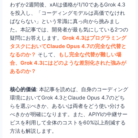
わずか2週間後、xAIは価格が1/10であるGrok 4.3
を投入し、「コーディングモデルは高価でなけれ
ばならない」という常識に真っ向から挑みまし
た。本記事では、開発者が最も気にしている2つの
疑問にお答えします。
Grok 4.3はプログラミング
タスクにおいてClaude Opus 4.7の完全な代替と
なるのか？
そして、
もし完全な代替が難しい場
合、Grok 4.3にはどのような差別化された強みが
あるのか？
核心的価値
: 本記事を読めば、自身のコーディング
環境においてGrok 4.3とClaude Opus 4.7のどち
らを選ぶべきか、あるいは両者をどう使い分ける
べきかが明確になります。また、APIYIの中継サー
ビスを利用して全体のコストを60%以上削減する
方法も解説します。