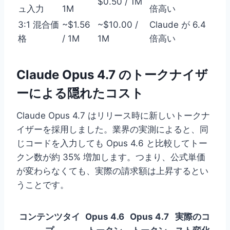
$0.50 / 1M
ュ入力
1M
倍高い
3:1 混合価
~$1.56
~$10.00 /
Claude が 6.4
格
/ 1M
1M
倍高い
Claude Opus 4.7 のトークナイザ
ーによる隠れたコスト
Claude Opus 4.7 はリリース時に新しいトークナ
イザーを採用しました。業界の実測によると、同
じコードを入力しても Opus 4.6 と比較してトー
クン数が約 35% 増加します。つまり、公式単価
が変わらなくても、実際の請求額は上昇するとい
うことです。
コンテンツタイ
Opus 4.6
Opus 4.7
実際のコ