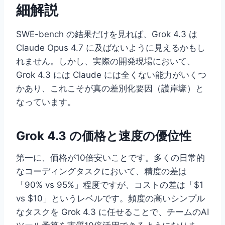
細解説
SWE-bench の結果だけを見れば、Grok 4.3 は
Claude Opus 4.7 に及ばないように見えるかもし
れません。しかし、実際の開発現場において、
Grok 4.3 には Claude には全くない能力がいくつ
かあり、これこそが真の差別化要因（護岸壕）と
なっています。
Grok 4.3 の価格と速度の優位性
第一に、価格が10倍安いことです。多くの日常的
なコーディングタスクにおいて、精度の差は
「90% vs 95%」程度ですが、コストの差は「$1
vs $10」というレベルです。頻度の高いシンプル
なタスクを Grok 4.3 に任せることで、チームのAI