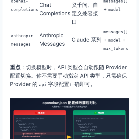
openai-
messages[]
Chat
义千问、自
+
completions
model
Completions
定义兼容接
口
messages[]
Anthropic
anthropic-
Claude 系列
+
+
model
Messages
messages
max_tokens
重点
：切换模型时，API 类型会自动跟随 Provider
配置切换。你不需要手动指定 API 类型，只需确保
Provider 的
字段配置正确即可。
api