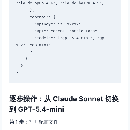
"claude-opus-4-6", "claude-haiku-4-5"]

      },

      "openai": {

        "apiKey": "sk-xxxxx",

        "api": "openai-completions",

        "models": ["gpt-5.4-mini", "gpt-
5.2", "o3-mini"]

      }

    }

  }

逐步操作：从 Claude Sonnet 切换
到 GPT-5.4-mini
第 1 步
：打开配置文件