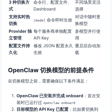
3 种切换方
命令行、配置文件、
不同场景灵活
式
Dashboard
选择
支持实时热
对话中随时更
命令即时生效
/model
切换
换模型
Provider 独
每个服务商单独配置
多模型并行使
立管理
API Key
用
配置文件持
修改 JSON 配置永久
重启后自动加
久化
生效
载
OpenClaw 切换模型的前提条件
在切换模型之前，需要确保以下条件满足：
OpenClaw 已安装并完成 onboard
：首次安
装时已运行过
openclaw onboard
目标模型的 API Key 已配置
：比如要切换到