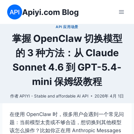
跳
Apiyi.com Blog
到
内
API 应用场景
容
掌握 OpenClaw 切换模型
的 3 种方法：从 Claude
Sonnet 4.6 到 GPT-5.4-
mini 保姆级教程
作者
APIYI - Stable and affordable AI API
2026年 4月 1日
在使用 OpenClaw 时，很多用户会遇到一个常见问
题：当前模型太贵或不够合适，想切换到其他模型
该怎么操作？比如你正在用 Anthropic Messages