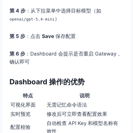
第 4 步
：从下拉菜单中选择目标模型（如
）
openai/gpt-5.4-mini
第 5 步
：点击
Save
保存配置
第 6 步
：Dashboard 会提示是否重启 Gateway，
确认即可
Dashboard 操作的优势
特点
说明
可视化界面
无需记忆命令语法
实时预览
修改后可立即查看配置效果
自动检查 API Key 和模型名称有
配置校验
效性