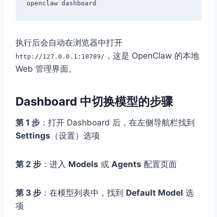
执行后会自动在浏览器中打开
，这是 OpenClaw 的本地
http://127.0.0.1:18789/
Web 管理界面。
Dashboard 中切换模型的步骤
第 1 步
：打开 Dashboard 后，在左侧导航栏找到
Settings
（设置）选项
第 2 步
：进入
Models
或
Agents
配置页面
第 3 步
：在模型列表中，找到
Default Model
选
项