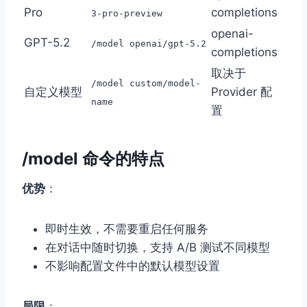
Pro
completions
3-pro-preview
openai-
GPT-5.2
/model openai/gpt-5.2
completions
取决于
/model custom/model-
自定义模型
Provider 配
name
置
/model 命令的特点
优势
：
即时生效，不需要重启任何服务
在对话中随时切换，支持 A/B 测试不同模型
不影响配置文件中的默认模型设置
局限
：