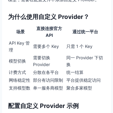
为什么使用自定义 Provider？
直接连接官方
场景
通过统一平台
API
API Key 管
需要多个 Key
只需 1 个 Key
理
需要切换
同一 Provider 下切
模型切换
Provider
换
计费方式
分散在各平台
统一结算
网络稳定性
部分有访问限制
平台提供稳定访问
支持模型数
单一服务商模型
聚合多家模型
配置自定义 Provider 示例