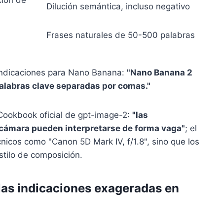
Dilución semántica, incluso negativo
Frases naturales de 50-500 palabras
 indicaciones para Nano Banana:
"Nano Banana 2
palabras clave separadas por comas."
Cookbook oficial de gpt-image-2:
"las
a cámara pueden interpretarse de forma vaga"
; el
icos como "Canon 5D Mark IV, f/1.8", sino que los
tilo de composición.
 las indicaciones exageradas en