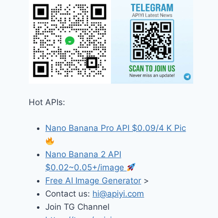
Hot APIs:
Nano Banana Pro API $0.09/4 K Pic
Nano Banana 2 API
$0.02~0.05+/image
Free AI Image Generator
>
Contact us:
hi@apiyi.com
Join TG Channel