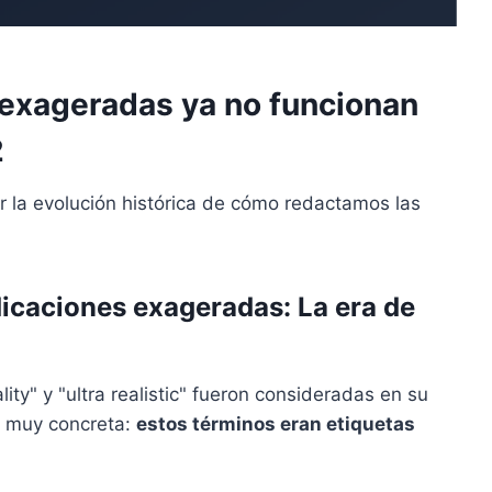
s exageradas ya no funcionan
2
 la evolución histórica de cómo redactamos las
indicaciones exageradas: La era de
ity" y "ultra realistic" fueron consideradas en su
a muy concreta:
estos términos eran etiquetas