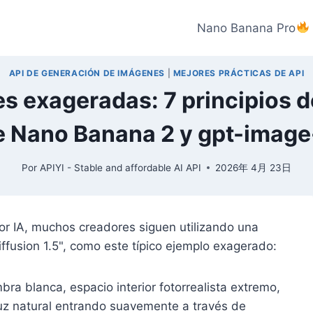
Nano Banana Pro
API DE GENERACIÓN DE IMÁGENES
|
MEJORES PRÁCTICAS DE API
s exageradas: 7 principios de
e Nano Banana 2 y gpt-image
Por
APIYI - Stable and affordable AI API
2026年 4月 23日
or IA, muchos creadores siguen utilizando una
ffusion 1.5", como este típico ejemplo exagerado:
bra blanca, espacio interior fotorrealista extremo,
luz natural entrando suavemente a través de