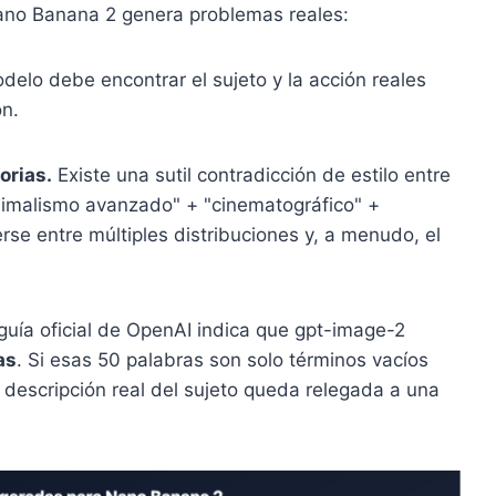
Nano Banana 2 genera problemas reales:
delo debe encontrar el sujeto y la acción reales
ón.
orias.
Existe una sutil contradicción de estilo entre
inimalismo avanzado" + "cinematográfico" +
rse entre múltiples distribuciones y, a menudo, el
guía oficial de OpenAI indica que gpt-image-2
as
. Si esas 50 palabras son solo términos vacíos
a descripción real del sujeto queda relegada a una