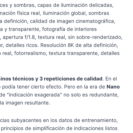
ces y sombras, capas de iluminación delicadas,
nación física real, iluminación global, sombras
lta definición, calidad de imagen cinematográfica,
a y transparente, fotografía de interiores
apertura f/1.8, textura real, sin sobre-renderizado,
detalles ricos. Resolución 8K de alta definición,
 real, fotorrealismo, textura transparente, detalles
minos técnicos y 3 repeticiones de calidad
. En el
 podía tener cierto efecto. Pero en la era de
Nano
de "indicación exagerada" no solo es redundante,
la imagen resultante.
encias subyacentes en los datos de entrenamiento,
rincipios de simplificación de indicaciones listos