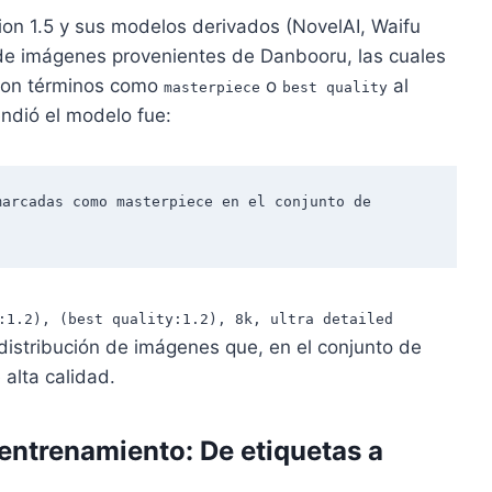
ion 1.5 y sus modelos derivados (NovelAI, Waifu
 de imágenes provenientes de Danbooru, las cuales
 con términos como
o
al
masterpiece
best quality
ndió el modelo fue:
arcadas como masterpiece en el conjunto de 
:1.2), (best quality:1.2), 8k, ultra detailed
 distribución de imágenes que, en el conjunto de
alta calidad.
entrenamiento: De etiquetas a