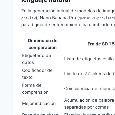
En la generación actual de modelos de imag
), Nano Banana Pro (
preview
gemini-3-pro-imag
paradigma de entrenamiento ha cambiado ra
Dimensión de
Era de SD 1.5
comparación
Etiquetado de
Lista de etiquetas estil
datos
Codificador de
Límite de 77 tokens de 
texto
Forma de
Coincidencia de etiquet
comprensión
Acumulación de palabra
Mejor indicación
separadas por comas
Peso de palabras
Efectivo, invoca distribu