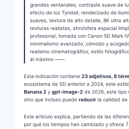
grandes ventanales, contraste suave de lu
efecto de luz Tyndall, renderizado de ilumi
suaves, textura de alto detalle, 8K ultra a
texturas realistas, atmósfera espacial limpi
profesional, tomada con Canon 5D Mark IV, 
minimalismo avanzado, cómodo y acogedor, 
realismo cinematográfico, estilo fotográfico
al máximo ——
Esta indicación contiene
23 adjetivos, 8 tér
ecosistema de SD anterior a 2024, este estilo
Banana 2
y
gpt-image-2
de 2026, este tipo 
sino que incluso puede
reducir
la calidad de 
Este artículo explica, partiendo de las difer
por qué los tiempos han cambiado y ofrece 7 p