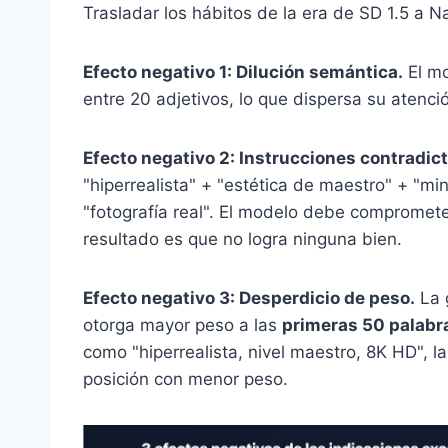
Trasladar los hábitos de la era de SD 1.5 a 
Efecto negativo 1: Dilución semántica.
El mo
entre 20 adjetivos, lo que dispersa su atenci
Efecto negativo 2: Instrucciones contradict
"hiperrealista" + "estética de maestro" + "m
"fotografía real". El modelo debe compromete
resultado es que no logra ninguna bien.
Efecto negativo 3: Desperdicio de peso.
La 
otorga mayor peso a las
primeras 50 palabr
como "hiperrealista, nivel maestro, 8K HD", l
posición con menor peso.