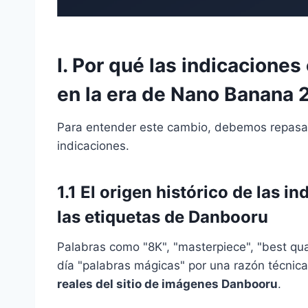
I. Por qué las indicacione
en la era de Nano Banana 
Para entender este cambio, debemos repasar
indicaciones.
1.1 El origen histórico de las 
las etiquetas de Danbooru
Palabras como "8K", "masterpiece", "best qual
día "palabras mágicas" por una razón técnic
reales del sitio de imágenes Danbooru
.