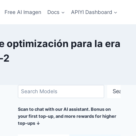
Free AI Imagen
Docs
APIYI Dashboard
 optimización para la era
-2
Buscar
Search
Scan to chat with our AI assistant. Bonus on
your first top-up, and more rewards for higher
top-ups ↓