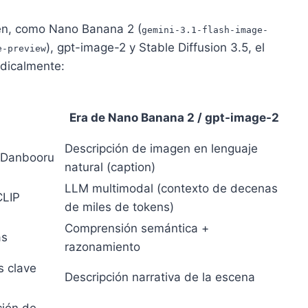
en, como Nano Banana 2 (
gemini-3.1-flash-image-
), gpt-image-2 y Stable Diffusion 3.5, el
e-preview
dicalmente:
Era de Nano Banana 2 / gpt-image-2
Descripción de imagen en lenguaje
o Danbooru
natural (caption)
LLM multimodal (contexto de decenas
CLIP
de miles de tokens)
Comprensión semántica +
as
razonamiento
s clave
Descripción narrativa de la escena
ción de