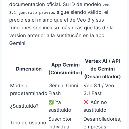
documentación oficial. Su ID de modelo
veo-
sigue siendo válido, el
3.1-generate-preview
precio es el mismo que el de Veo 3 y sus
funciones son incluso más ricas que las de la
versión anterior a la sustitución en la app
Gemini.
Vertex AI / API
App Gemini
Dimensión
de Gemini
(Consumidor)
(Desarrollador)
Modelo
Gemini Omni
Veo 3.1 / Veo
predeterminado
Flash
3.1 Fast
Ya
Aún no
¿Sustituido?
sustituido
sustituido
Suscriptor
Desarrolladores,
Tipo de usuario
individual
empresas