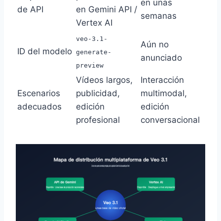
en unas
de API
en Gemini API /
semanas
Vertex AI
veo-3.1-
Aún no
ID del modelo
generate-
anunciado
preview
Vídeos largos,
Interacción
Escenarios
publicidad,
multimodal,
adecuados
edición
edición
profesional
conversacional