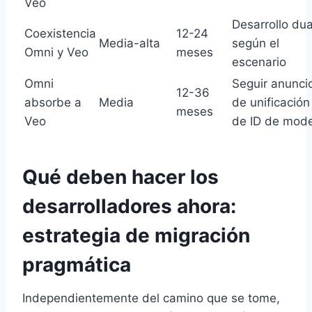
Veo
Desarrollo dua
Coexistencia
12-24
Media-alta
según el
Omni y Veo
meses
escenario
Omni
Seguir anunci
12-36
absorbe a
Media
de unificación
meses
Veo
de ID de mod
Qué deben hacer los
desarrolladores ahora:
estrategia de migración
pragmática
Independientemente del camino que se tome,