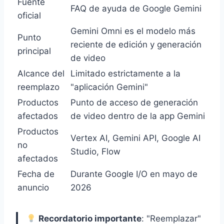
Fuente
FAQ de ayuda de Google Gemini
oficial
Gemini Omni es el modelo más
Punto
reciente de edición y generación
principal
de video
Alcance del
Limitado estrictamente a la
reemplazo
"aplicación Gemini"
Productos
Punto de acceso de generación
afectados
de video dentro de la app Gemini
Productos
Vertex AI, Gemini API, Google AI
no
Studio, Flow
afectados
Fecha de
Durante Google I/O en mayo de
anuncio
2026
Recordatorio importante
: "Reemplazar"