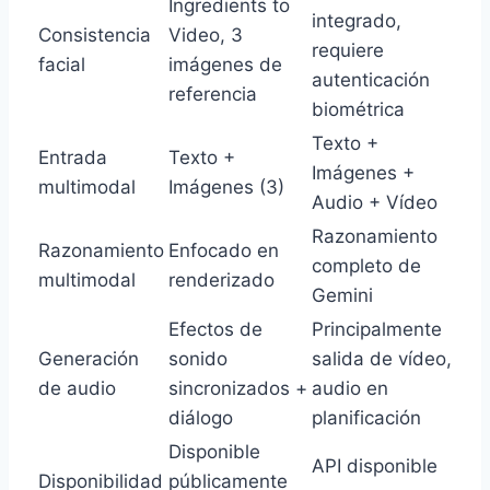
Ingredients to
integrado,
Consistencia
Video, 3
requiere
facial
imágenes de
autenticación
referencia
biométrica
Texto +
Entrada
Texto +
Imágenes +
multimodal
Imágenes (3)
Audio + Vídeo
Razonamiento
Razonamiento
Enfocado en
completo de
multimodal
renderizado
Gemini
Efectos de
Principalmente
Generación
sonido
salida de vídeo,
de audio
sincronizados +
audio en
diálogo
planificación
Disponible
API disponible
Disponibilidad
públicamente