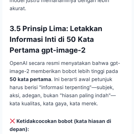
model justru memahaminya dengan lebih
akurat.
3.5 Prinsip Lima: Letakkan
Informasi Inti di 50 Kata
Pertama gpt-image-2
OpenAI secara resmi menyatakan bahwa gpt-
image-2 memberikan bobot lebih tinggi pada
50 kata pertama
. Ini berarti awal petunjuk
harus berisi "informasi terpenting"—subjek,
aksi, adegan, bukan "hiasan paling indah"—
kata kualitas, kata gaya, kata merek.
Ketidakcocokan bobot (kata hiasan di
depan):