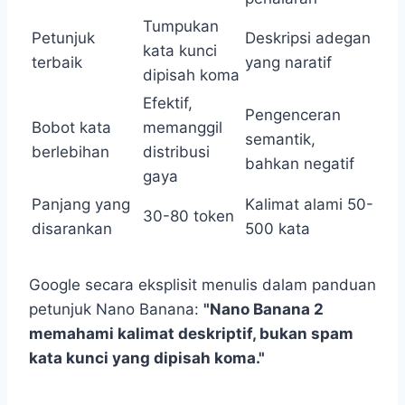
Tumpukan
Petunjuk
Deskripsi adegan
kata kunci
terbaik
yang naratif
dipisah koma
Efektif,
Pengenceran
Bobot kata
memanggil
semantik,
berlebihan
distribusi
bahkan negatif
gaya
Panjang yang
Kalimat alami 50-
30-80 token
disarankan
500 kata
Google secara eksplisit menulis dalam panduan
petunjuk Nano Banana:
"Nano Banana 2
memahami kalimat deskriptif, bukan spam
kata kunci yang dipisah koma."