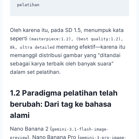
Oleh karena itu, pada SD 1.5, menumpuk kata
seperti
(masterpiece:1.2), (best quality:1.2),
memang efektif—karena itu
8k, ultra detailed
memanggil distribusi gambar yang "ditandai
sebagai karya terbaik oleh banyak suara"
dalam set pelatihan.
1.2 Paradigma pelatihan telah
berubah: Dari tag ke bahasa
alami
Nano Banana 2 (
gemini-3.1-flash-image-
), Nano Banana Pro (
preview
gemini-3-pro-image-