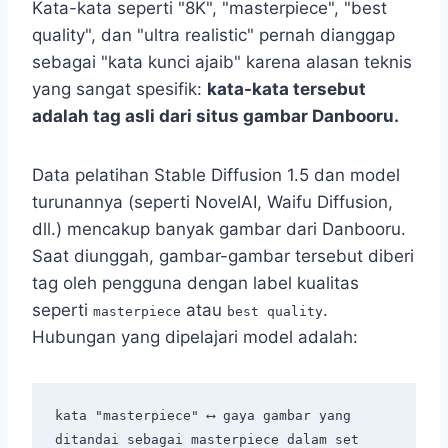
Kata-kata seperti "8K", "masterpiece", "best
quality", dan "ultra realistic" pernah dianggap
sebagai "kata kunci ajaib" karena alasan teknis
yang sangat spesifik:
kata-kata tersebut
adalah tag asli dari situs gambar Danbooru.
Data pelatihan Stable Diffusion 1.5 dan model
turunannya (seperti NovelAI, Waifu Diffusion,
dll.) mencakup banyak gambar dari Danbooru.
Saat diunggah, gambar-gambar tersebut diberi
tag oleh pengguna dengan label kualitas
seperti
atau
.
masterpiece
best quality
Hubungan yang dipelajari model adalah:
kata "masterpiece" ⟷ gaya gambar yang 
ditandai sebagai masterpiece dalam set 