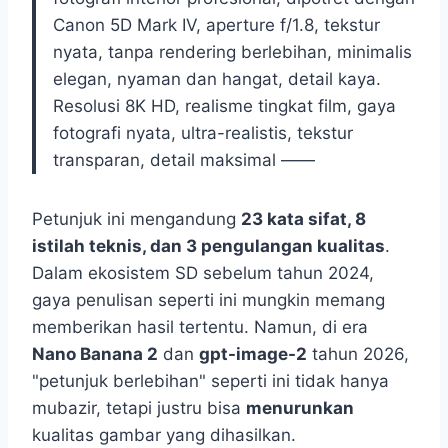
Canon 5D Mark IV, aperture f/1.8, tekstur
nyata, tanpa rendering berlebihan, minimalis
elegan, nyaman dan hangat, detail kaya.
Resolusi 8K HD, realisme tingkat film, gaya
fotografi nyata, ultra-realistis, tekstur
transparan, detail maksimal ——
Petunjuk ini mengandung
23 kata sifat, 8
istilah teknis, dan 3 pengulangan kualitas
.
Dalam ekosistem SD sebelum tahun 2024,
gaya penulisan seperti ini mungkin memang
memberikan hasil tertentu. Namun, di era
Nano Banana 2
dan
gpt-image-2
tahun 2026,
"petunjuk berlebihan" seperti ini tidak hanya
mubazir, tetapi justru bisa
menurunkan
kualitas gambar yang dihasilkan.