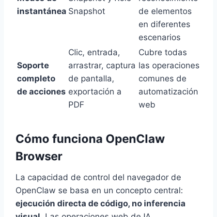
instantánea
Snapshot
de elementos
en diferentes
escenarios
Clic, entrada,
Cubre todas
Soporte
arrastrar, captura
las operaciones
completo
de pantalla,
comunes de
de acciones
exportación a
automatización
PDF
web
Cómo funciona OpenClaw
Browser
La capacidad de control del navegador de
OpenClaw se basa en un concepto central:
ejecución directa de código, no inferencia
visual
. Las operaciones web de IA