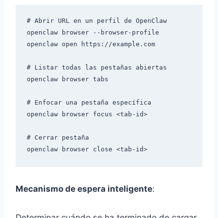
# Abrir URL en un perfil de OpenClaw

openclaw browser --browser-profile 
openclaw open https://example.com

# Listar todas las pestañas abiertas

openclaw browser tabs

# Enfocar una pestaña específica

openclaw browser focus <tab-id>

# Cerrar pestaña

Mecanismo de espera inteligente
:
Determinar cuándo se ha terminado de cargar