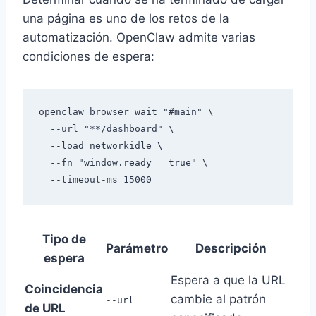
una página es uno de los retos de la
automatización. OpenClaw admite varias
condiciones de espera:
openclaw browser wait "#main" \

  --url "**/dashboard" \

  --load networkidle \

  --fn "window.ready===true" \

Tipo de
Parámetro
Descripción
espera
Espera a que la URL
Coincidencia
cambie al patrón
--url
de URL