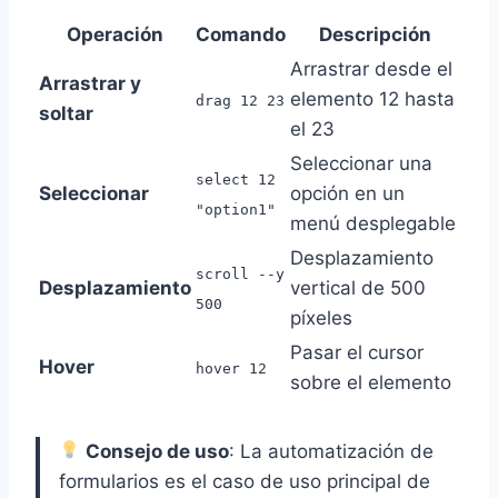
Operación
Comando
Descripción
Arrastrar desde el
Arrastrar y
elemento 12 hasta
drag 12 23
soltar
el 23
Seleccionar una
select 12
Seleccionar
opción en un
"option1"
menú desplegable
Desplazamiento
scroll --y
Desplazamiento
vertical de 500
500
píxeles
Pasar el cursor
Hover
hover 12
sobre el elemento
Consejo de uso
: La automatización de
formularios es el caso de uso principal de