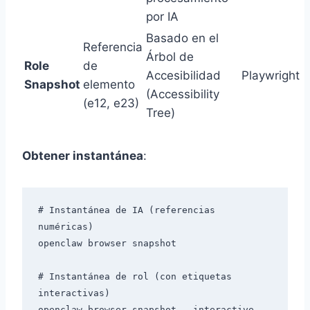
por IA
Basado en el
Referencia
Árbol de
Role
de
Accesibilidad
Playwright
Snapshot
elemento
(Accessibility
(e12, e23)
Tree)
Obtener instantánea
:
# Instantánea de IA (referencias 
numéricas)

openclaw browser snapshot

# Instantánea de rol (con etiquetas 
interactivas)

openclaw browser snapshot --interactive
