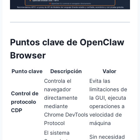
Puntos clave de OpenClaw
Browser
Punto clave
Descripción
Valor
Controla el
Evita las
navegador
limitaciones de
Control de
directamente
la GUI, ejecuta
protocolo
mediante
operaciones a
CDP
Chrome DevTools
velocidad de
Protocol
máquina
El sistema
Sin necesidad