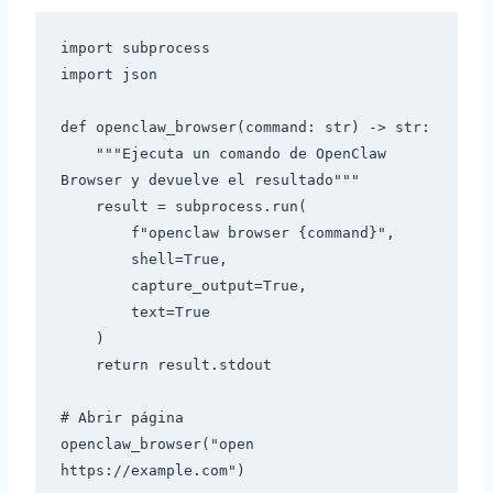
import subprocess

import json

def openclaw_browser(command: str) -> str:

    """Ejecuta un comando de OpenClaw 
Browser y devuelve el resultado"""

    result = subprocess.run(

        f"openclaw browser {command}",

        shell=True,

        capture_output=True,

        text=True

    )

    return result.stdout

# Abrir página

openclaw_browser("open 
https://example.com")
