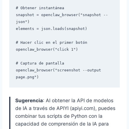
# Obtener instantánea

snapshot = openclaw_browser("snapshot --
json")

elements = json.loads(snapshot)

# Hacer clic en el primer botón

openclaw_browser("click 1")

# Captura de pantalla

openclaw_browser("screenshot --output 
Sugerencia
: Al obtener la API de modelos
de IA a través de APIYI (apiyi.com), puedes
combinar tus scripts de Python con la
capacidad de comprensión de la IA para