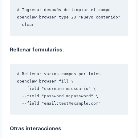
# Ingresar después de limpiar el campo

openclaw browser type 23 "Nuevo contenido" 
Rellenar formularios
:
# Rellenar varios campos por lotes

openclaw browser fill \

  --field "username:miusuario" \

  --field "password:mipassword" \

  --field "email:
test@example.com
Otras interacciones
: