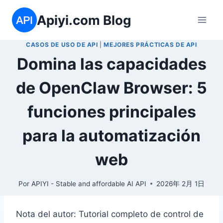
Saltar
Apiyi.com Blog
al
contenido
CASOS DE USO DE API
|
MEJORES PRÁCTICAS DE API
Domina las capacidades
de OpenClaw Browser: 5
funciones principales
para la automatización
web
Por
APIYI - Stable and affordable AI API
2026年 2月 1日
Nota del autor: Tutorial completo de control de