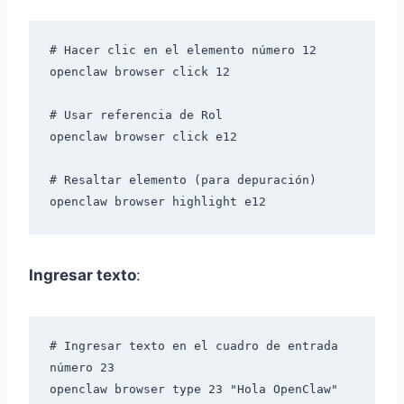
# Hacer clic en el elemento número 12

openclaw browser click 12

# Usar referencia de Rol

openclaw browser click e12

# Resaltar elemento (para depuración)

Ingresar texto
:
# Ingresar texto en el cuadro de entrada 
número 23

openclaw browser type 23 "Hola OpenClaw"
