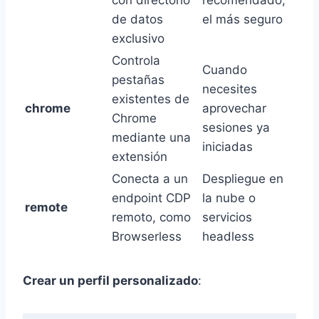
de datos
el más seguro
exclusivo
Controla
Cuando
pestañas
necesites
existentes de
chrome
aprovechar
Chrome
sesiones ya
mediante una
iniciadas
extensión
Conecta a un
Despliegue en
endpoint CDP
la nube o
remote
remoto, como
servicios
Browserless
headless
Crear un perfil personalizado
: