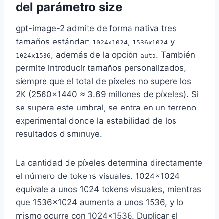
del parámetro size
gpt-image-2 admite de forma nativa tres
tamaños estándar:
,
y
1024x1024
1536x1024
, además de la opción
. También
1024x1536
auto
permite introducir tamaños personalizados,
siempre que el total de píxeles no supere los
2K (2560×1440 ≈ 3.69 millones de píxeles). Si
se supera este umbral, se entra en un terreno
experimental donde la estabilidad de los
resultados disminuye.
La cantidad de píxeles determina directamente
el número de tokens visuales. 1024×1024
equivale a unos 1024 tokens visuales, mientras
que 1536×1024 aumenta a unos 1536, y lo
mismo ocurre con 1024×1536. Duplicar el