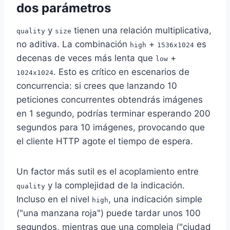
dos parámetros
y
tienen una relación multiplicativa,
quality
size
no aditiva. La combinación
+
es
high
1536x1024
decenas de veces más lenta que
+
low
. Esto es crítico en escenarios de
1024x1024
concurrencia: si crees que lanzando 10
peticiones concurrentes obtendrás imágenes
en 1 segundo, podrías terminar esperando 200
segundos para 10 imágenes, provocando que
el cliente HTTP agote el tiempo de espera.
Un factor más sutil es el acoplamiento entre
y la complejidad de la indicación.
quality
Incluso en el nivel
, una indicación simple
high
("una manzana roja") puede tardar unos 100
segundos, mientras que una compleja ("ciudad