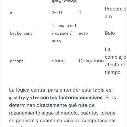
Proporcio
1–10
1
n
a n
transparent
/
/
Bajo
background
opaque
auto
auto
La
compleji
string
Obligatorio
prompt
afecta el
tiempo
La lógica central para entender esta tabla es:
y
son los factores decisivos
. Ellos
quality
size
determinan directamente qué ruta de
razonamiento sigue el modelo, cuántos tokens
se generan y cuánta capacidad computacional