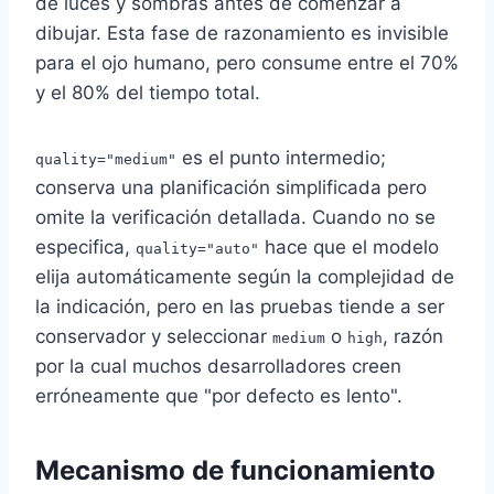
de luces y sombras antes de comenzar a
dibujar. Esta fase de razonamiento es invisible
para el ojo humano, pero consume entre el 70%
y el 80% del tiempo total.
es el punto intermedio;
quality="medium"
conserva una planificación simplificada pero
omite la verificación detallada. Cuando no se
especifica,
hace que el modelo
quality="auto"
elija automáticamente según la complejidad de
la indicación, pero en las pruebas tiende a ser
conservador y seleccionar
o
, razón
medium
high
por la cual muchos desarrolladores creen
erróneamente que "por defecto es lento".
Mecanismo de funcionamiento