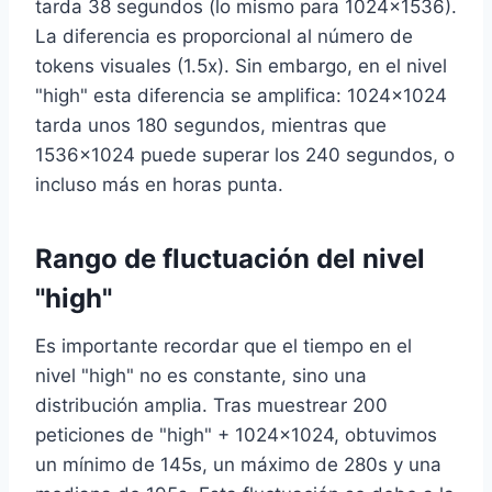
tarda 38 segundos (lo mismo para 1024×1536).
La diferencia es proporcional al número de
tokens visuales (1.5x). Sin embargo, en el nivel
"high" esta diferencia se amplifica: 1024×1024
tarda unos 180 segundos, mientras que
1536×1024 puede superar los 240 segundos, o
incluso más en horas punta.
Rango de fluctuación del nivel
"high"
Es importante recordar que el tiempo en el
nivel "high" no es constante, sino una
distribución amplia. Tras muestrear 200
peticiones de "high" + 1024×1024, obtuvimos
un mínimo de 145s, un máximo de 280s y una