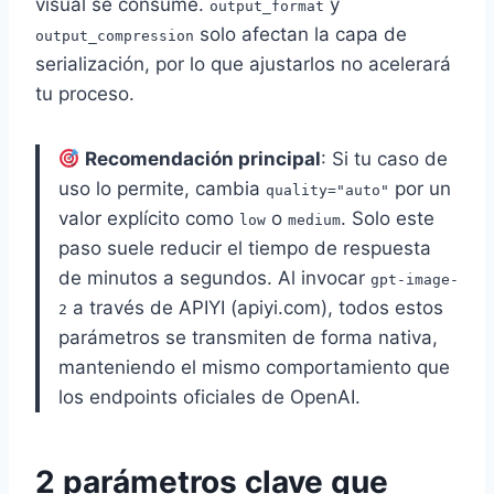
visual se consume.
y
output_format
solo afectan la capa de
output_compression
serialización, por lo que ajustarlos no acelerará
tu proceso.
Recomendación principal
: Si tu caso de
uso lo permite, cambia
por un
quality="auto"
valor explícito como
o
. Solo este
low
medium
paso suele reducir el tiempo de respuesta
de minutos a segundos. Al invocar
gpt-image-
a través de APIYI (apiyi.com), todos estos
2
parámetros se transmiten de forma nativa,
manteniendo el mismo comportamiento que
los endpoints oficiales de OpenAI.
2 parámetros clave que