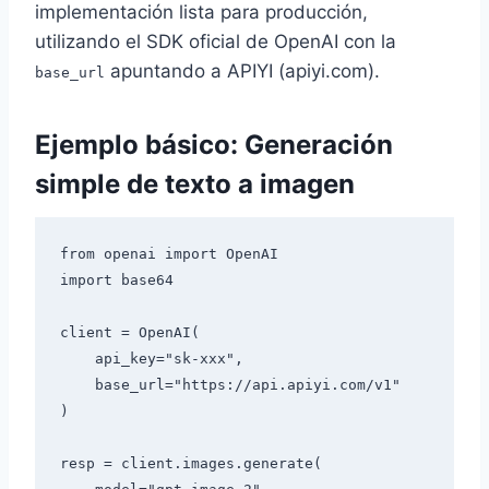
implementación lista para producción,
utilizando el SDK oficial de OpenAI con la
apuntando a APIYI (apiyi.com).
base_url
Ejemplo básico: Generación
simple de texto a imagen
from openai import OpenAI

import base64

client = OpenAI(

    api_key="sk-xxx",

    base_url="https://api.apiyi.com/v1"

)

resp = client.images.generate(
