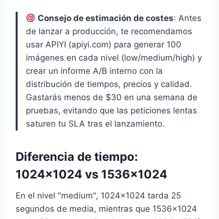
Consejo de estimación de costes
: Antes
de lanzar a producción, te recomendamos
usar APIYI (apiyi.com) para generar 100
imágenes en cada nivel (low/medium/high) y
crear un informe A/B interno con la
distribución de tiempos, precios y calidad.
Gastarás menos de $30 en una semana de
pruebas, evitando que las peticiones lentas
saturen tu SLA tras el lanzamiento.
Diferencia de tiempo:
1024×1024 vs 1536×1024
En el nivel "medium", 1024×1024 tarda 25
segundos de media, mientras que 1536×1024