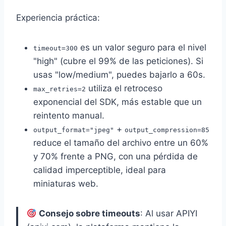
Experiencia práctica:
es un valor seguro para el nivel
timeout=300
"high" (cubre el 99% de las peticiones). Si
usas "low/medium", puedes bajarlo a 60s.
utiliza el retroceso
max_retries=2
exponencial del SDK, más estable que un
reintento manual.
+
output_format="jpeg"
output_compression=85
reduce el tamaño del archivo entre un 60%
y 70% frente a PNG, con una pérdida de
calidad imperceptible, ideal para
miniaturas web.
Consejo sobre timeouts
: Al usar APIYI