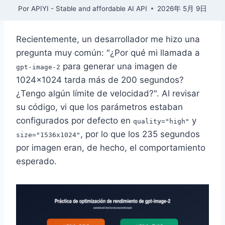
Por
APIYI - Stable and affordable AI API
2026年 5月 9日
Recientemente, un desarrollador me hizo una
pregunta muy común: "¿Por qué mi llamada a
para generar una imagen de
gpt-image-2
1024×1024 tarda más de 200 segundos?
¿Tengo algún límite de velocidad?". Al revisar
su código, vi que los parámetros estaban
configurados por defecto en
y
quality="high"
, por lo que los 235 segundos
size="1536x1024"
por imagen eran, de hecho, el comportamiento
esperado.