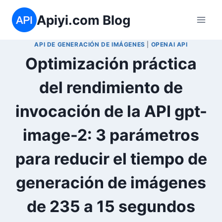
Saltar
Apiyi.com Blog
al
contenido
API DE GENERACIÓN DE IMÁGENES
|
OPENAI API
Optimización práctica
del rendimiento de
invocación de la API gpt-
image-2: 3 parámetros
para reducir el tiempo de
generación de imágenes
de 235 a 15 segundos