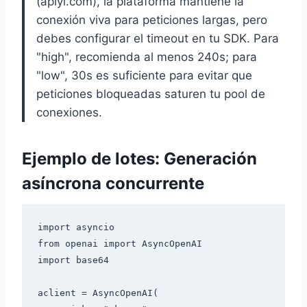
(apiyi.com), la plataforma mantiene la
conexión viva para peticiones largas, pero
debes configurar el timeout en tu SDK. Para
"high", recomienda al menos 240s; para
"low", 30s es suficiente para evitar que
peticiones bloqueadas saturen tu pool de
conexiones.
Ejemplo de lotes: Generación
asíncrona concurrente
import asyncio

from openai import AsyncOpenAI

import base64

aclient = AsyncOpenAI(
