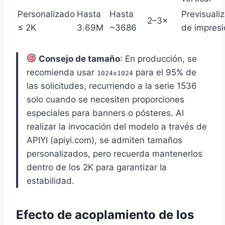
Personalizado
Hasta
Hasta
Previsuali
2–3×
≤ 2K
3.69M
~3686
de impresi
Consejo de tamaño
: En producción, se
recomienda usar
para el 95% de
1024x1024
las solicitudes, recurriendo a la serie 1536
solo cuando se necesiten proporciones
especiales para banners o pósteres. Al
realizar la invocación del modelo a través de
APIYI (apiyi.com), se admiten tamaños
personalizados, pero recuerda mantenerlos
dentro de los 2K para garantizar la
estabilidad.
Efecto de acoplamiento de los