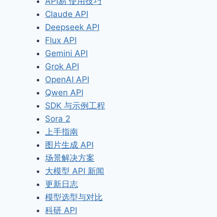
API易 使用技巧
Claude API
Deepseek API
Flux API
Gemini API
Grok API
OpenAI API
Qwen API
SDK 与示例工程
Sora 2
上手指南
图片生成 API
场景解决方案
大模型 API 新闻
更新日志
模型选型与对比
科研 API