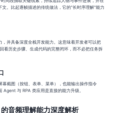
 支持跨多个时间段抽取关键线索，持续追踪人物与事件进展，并在
文。比起逐帧描述的传统做法，它的"长时序理解"能力
力，并具备深度全栈开发能力。这意味着开发者可以把
具、回看历史步骤、生成代码的完整闭环，而不必把任务拆
口
解屏幕截图（按钮、表单、菜单），也能输出操作指令
gent 与 RPA 类应用是直接的能力升级。
0428 的音频理解能力深度解析