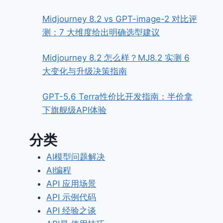
Midjourney 8.2 vs GPT-image-2 对比评
测：7 大维度给出明确选型建议
Midjourney 8.2 怎么样？MJ8.2 实测 6
大变化与升级决策指南
GPT-5.6 Terra性价比开发指南：半价拿
下旗舰级API体验
分类
AI模型问题解决
AI编程
API 应用场景
API 示例代码
API 经验之谈