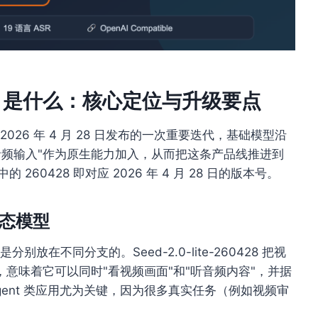
60428 是什么：核心定位与升级要点
Seed 在 2026 年 4 月 28 日发布的一次重要迭代，基础模型沿
首次把"音频输入"作为原生能力加入，从而把这条产品线推进到
 260428 即对应 2026 年 4 月 28 日的版本号。
模态模型
分别放在不同分支的。Seed-2.0-lite-260428 把视
意味着它可以同时"看视频画面"和"听音频内容"，并据
ent 类应用尤为关键，因为很多真实任务（例如视频审
。