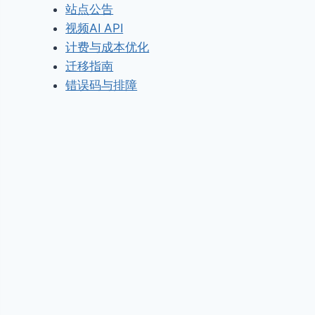
站点公告
视频AI API
计费与成本优化
迁移指南
错误码与排障