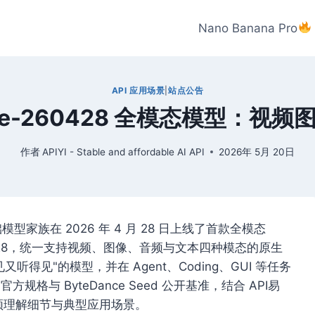
Nano Banana Pro
API 应用场景
|
站点公告
.0-lite-260428 全模态模型：
作者
APIYI - Stable and affordable AI API
2026年 5月 20日
型家族在 2026 年 4 月 28 日上线了首款全模态
e-260428，统一支持视频、图像、音频与文本四种模态的原生
又听得见"的模型，并在 Agent、Coding、GUI 等任务
 官方规格与 ByteDance Seed 公开基准，结合 API易
、音频理解细节与典型应用场景。