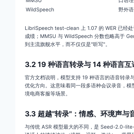
MMSU
口语理
WildSpeech
野外语
LibriSpeech test-clean 上 1.07 的 WE
成绩；MMSU 与 WildSpeech 分数也略高于 G
到主流旗舰水平，而不仅仅是"听写"。
3.2 19 种语言转录与 14 种语言互
官方文档说明，模型支持 19 种语言的语音转录
优化方向。这意味着同一段多语种会议录音，模
境电商客服等场景。
3.3 超越"转录"：情感、环境声与
与传统 ASR 模型最大的不同，是 Seed-2.0-l