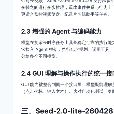
针对长视频，Seed-2.0-lite-260428
多帧之间进行多步推理，重建事件关系与行为上下
更适合监控视频复盘、纪录片剪辑助手等任务。
2.3 增强的 Agent 与编码能力
模型在复杂长时序任务上具备稳定可靠的执行能
它接入 Agent 框架，执行包含规划、调用工
分给多个不同模型。
2.4 GUI 理解与操作执行的统一接
GUI 能力被整合到同一个接口里，模型既能理
（点击坐标、键入文本）。这对自动化测试、桌面 A
三、Seed-2.0-lite-26