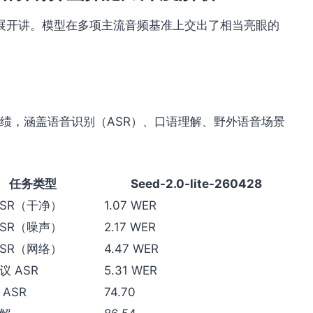
展开讲。模型在多项主流音频基准上交出了相当亮眼的
的基准成绩，涵盖语音识别（ASR）、口语理解、野外语音场景
任务类型
Seed-2.0-lite-260428
ASR（干净）
1.07 WER
ASR（噪声）
2.17 WER
ASR（网络）
4.47 WER
议 ASR
5.31 WER
ASR
74.70