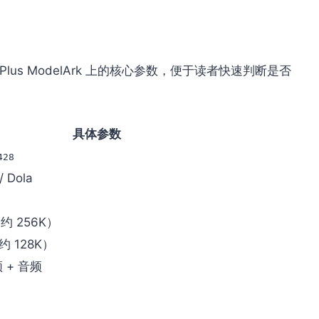
BytePlus ModelArk 上的核心参数，便于读者快速判断是否
具体参数
428
/ Dola
s（约 256K）
（约 128K）
频 + 音频