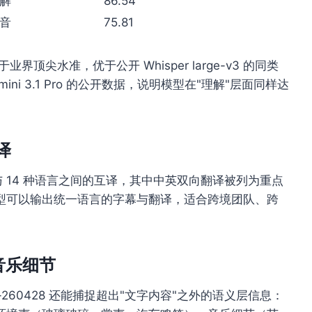
解
86.54
音
75.81
R 已经处于业界顶尖水准，优于公开 Whisper large-v3 的同类
emini 3.1 Pro 的公开数据，说明模型在"理解"层面同样达
译
与 14 种语言之间的互译，其中中英双向翻译被列为重点
型可以输出统一语言的字幕与翻译，适合跨境团队、跨
音乐细节
ite-260428 还能捕捉超出"文字内容"之外的语义层信息：