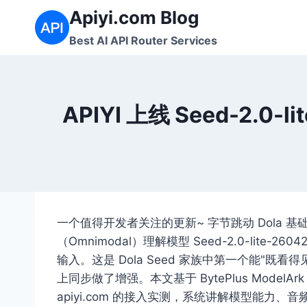
跳
Apiyi.com Blog
到
Best AI API Router Services
内
容
APIYI 上线 Seed-2
一个值得开发者关注的更新~ 字节跳动 Dola 基础模
（Omnimodal）理解模型 Seed-2.0-lit
输入。这是 Dola Seed 家族中第一个能"既看得见
上同步做了增强。本文基于 BytePlus ModelArk
apiyi.com 的接入实测，系统讲解模型能力