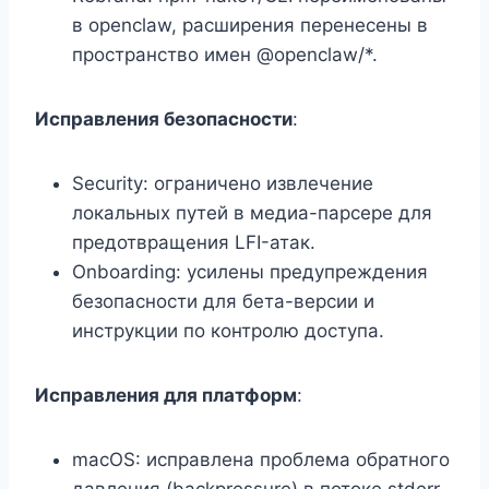
в openclaw, расширения перенесены в
пространство имен @openclaw/*.
Исправления безопасности
:
Security: ограничено извлечение
локальных путей в медиа-парсере для
предотвращения LFI-атак.
Onboarding: усилены предупреждения
безопасности для бета-версии и
инструкции по контролю доступа.
Исправления для платформ
:
macOS: исправлена проблема обратного
давления (backpressure) в потоке stderr