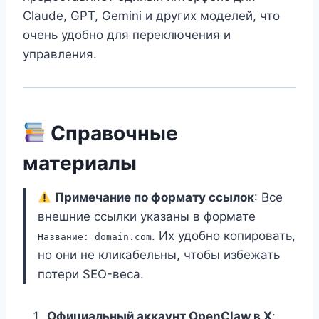
Claude, GPT, Gemini и других моделей, что
очень удобно для переключения и
управления.
Справочные
материалы
Примечание по формату ссылок
: Все
внешние ссылки указаны в формате
. Их удобно копировать,
Название: domain.com
но они не кликабельны, чтобы избежать
потери SEO-веса.
Официальный аккаунт OpenClaw в X
: