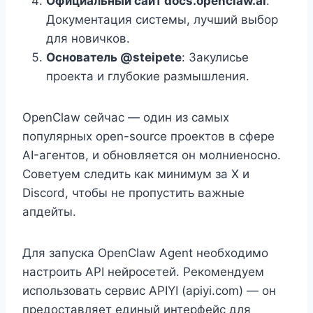
Официальный сайт docs.openclaw.ai
:
Документация системы, лучший выбор
для новичков.
Основатель @steipete
: Закулисье
проекта и глубокие размышления.
OpenClaw сейчас — один из самых
популярных open-source проектов в сфере
AI-агентов, и обновляется он молниеносно.
Советуем следить как минимум за X и
Discord, чтобы не пропустить важные
апдейты.
Для запуска OpenClaw Agent необходимо
настроить API нейросетей. Рекомендуем
использовать сервис APIYI (apiyi.com) — он
предоставляет единый интерфейс для