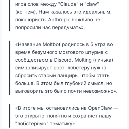
игра слов между "Claude" и "claw"
(когтем). Нам казалось это идеальным,
пока юристы Anthropic вежливо не
попросили нас передумать».
«Название Moltbot родилось в 5 утра во
время безумного мозгового штурма с
сообществом в Discord. Molting (линька)
символизирует рост: лобстеру нужно
сбросить старый панцирь, чтобы стать
больше. В этом был глубокий смысл, но
выговорить это было почти невозможно».
«В итоге мы остановились на OpenClaw —
это открыто, понятно и сохраняет нашу
"лобстерную" тематику».