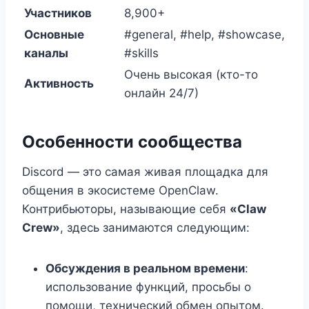
Участников
8,900+
Основные
#general, #help, #showcase,
каналы
#skills
Очень высокая (кто-то
Активность
онлайн 24/7)
Особенности сообщества
Discord — это самая живая площадка для
общения в экосистеме OpenClaw.
Контрибьюторы, называющие себя
«Claw
Crew»
, здесь занимаются следующим:
Обсуждения в реальном времени
:
использование функций, просьбы о
помощи, технический обмен опытом.