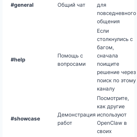
#general
Общий чат
для
повседневного
общения
Если
столкнулись с
багом,
Помощь с
сначала
#help
вопросами
поищите
решение через
поиск по этому
каналу
Посмотрите,
как другие
Демонстрация
используют
#showcase
работ
OpenClaw в
своих