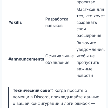
проектах
Маст-хэв для
тех, кто хочет
Разработка
#skills
создавать
навыков
свои
расширения
Включите
уведомления,
Официальные
чтобы не
#announcements
объявления
пропустить
важные
новости
Технический совет
: Когда просите о
помощи в Discord, прикладывайте данные
о вашей конфигурации и логи ошибок —