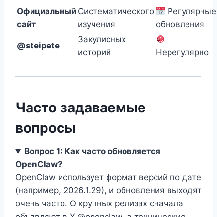
Официальный
Систематического
Регулярные
сайт
изучения
обновления
Закулисных
@steipete
историй
Нерегулярно
Часто задаваемые
вопросы
Вопрос 1: Как часто обновляется
OpenClaw?
OpenClaw использует формат версий по дате
(например, 2026.1.29), и обновления выходят
очень часто. О крупных релизах сначала
объявляют в X @openclaw, а технические