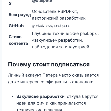
@steipete
X
Основатель PSPDFKit,
Бэкграунд
австрийский разработчик
GitHub
github.com/steipete
Глубокие технические разборы,
Стиль
«закулисье» разработки,
контента
наблюдения за индустрией
Почему стоит подписаться
Личный аккаунт Петера часто оказывается
даже интереснее официальных каналов:
Закулисье разработки
: откуда берутся
идеи для фич и как принимаются
технические решения.