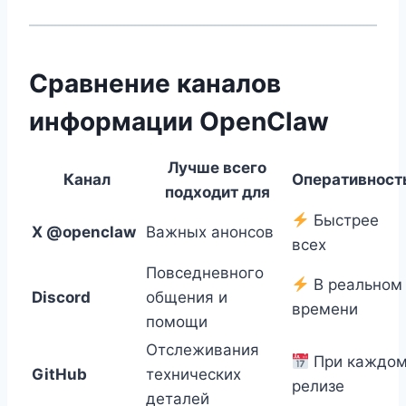
Сравнение каналов
информации OpenClaw
Лучше всего
Канал
Оперативност
подходит для
Быстрее
X @openclaw
Важных анонсов
всех
Повседневного
В реальном
Discord
общения и
времени
помощи
Отслеживания
При каждо
GitHub
технических
релизе
деталей