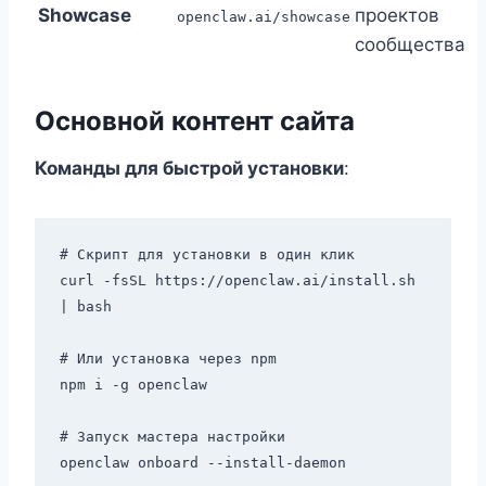
Showcase
проектов
openclaw.ai/showcase
сообщества
Основной контент сайта
Команды для быстрой установки
:
# Скрипт для установки в один клик

curl -fsSL https://openclaw.ai/install.sh 
| bash

# Или установка через npm

npm i -g openclaw

# Запуск мастера настройки
