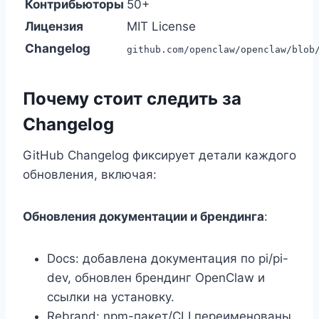
Контрибьюторы
50+
Лицензия
MIT License
Changelog
github.com/openclaw/openclaw/blob
Почему стоит следить за
Changelog
GitHub Changelog фиксирует детали каждого
обновления, включая:
Обновления документации и брендинга
:
Docs: добавлена документация по pi/pi-
dev, обновлен брендинг OpenClaw и
ссылки на установку.
Rebrand: npm-пакет/CLI переименованы