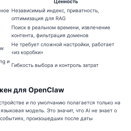
Ценность
нное
Независимый индекс, приватность,
оптимизация для RAG
Поиск в реальном времени, извлечение
контента, фильтрация доменов
Не требует сложной настройки, работает
aw
«из коробки»
ng и
Гибкость выбора и контроль затрат
ажен для OpenClaw
стройстве и по умолчанию полагается только на
зыковая модель. Это значит, что AI не знает о
 событиях, произошедших после даты