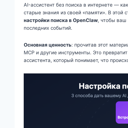
AI-ассистент без поиска в интернете — как
старые знания из своей «памяти». В этой 
настройки поиска в OpenClaw
, чтобы ваш
последних событий.
Основная ценность
: прочитав этот матери
MCP и другие инструменты. Это преврати
ассистента, который понимает, что происх