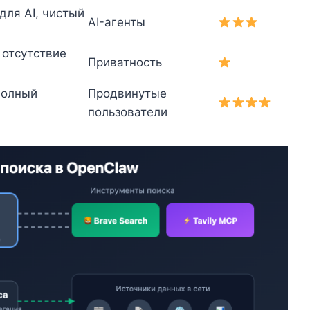
для AI, чистый
AI-агенты
 отсутствие
Приватность
полный
Продвинутые
пользователи