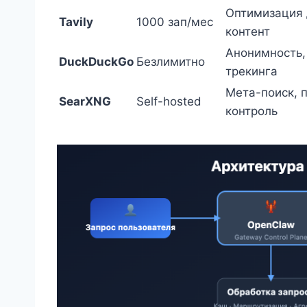
Оптимизация 
Tavily
1000 зап/мес
контент
Анонимность,
DuckDuckGo
Безлимитно
трекинга
Мета-поиск, 
SearXNG
Self-hosted
контроль