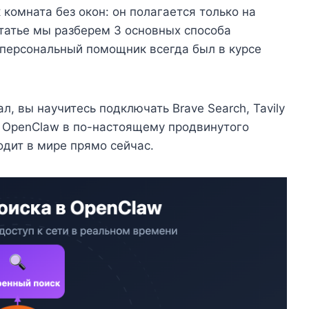
 комната без окон: он полагается только на
статье мы разберем 3 основных способа
 персональный помощник всегда был в курсе
ал, вы научитесь подключать Brave Search, Tavily
т OpenClaw в по-настоящему продвинутого
одит в мире прямо сейчас.