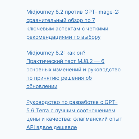
Midjourney 8.2 против GPT-image-2:
сравнительный обзор по 7
ключевым аспектам с четкими
рекомендациями по выбору
Midjourney 8.2: как он?
Практический тест MJ8.2 — 6
основных изменений и руководство
по принятию решения об
обновлении
Руководство по разработке с GPT-
5.6 Terra с лучшим соотношением
цены и качества: флагманский опыт
API вдвое дешевле