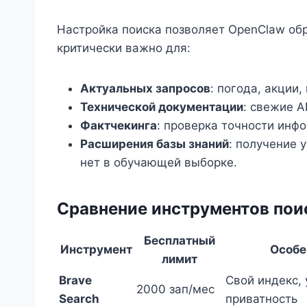
Настройка поиска позволяет OpenClaw обр
критически важно для:
Актуальных запросов
: погода, акции,
Технической документации
: свежие A
Фактчекинга
: проверка точности инф
Расширения базы знаний
: получение 
нет в обучающей выборке.
Сравнение инструментов пои
Бесплатный
Инструмент
Особе
лимит
Brave
Свой индекс, 
2000 зап/мес
Search
приватность