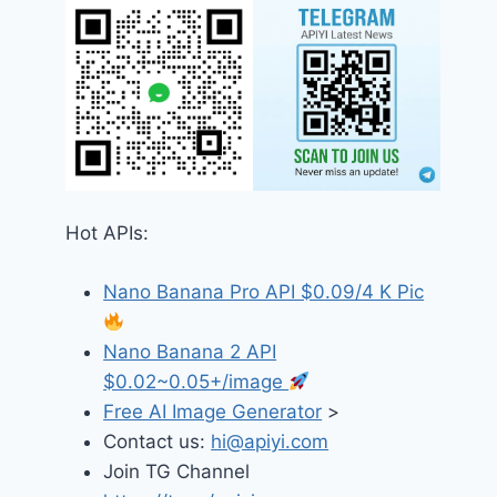
Hot APIs:
Nano Banana Pro API $0.09/4 K Pic
Nano Banana 2 API
$0.02~0.05+/image
Free AI Image Generator
>
Contact us:
hi@apiyi.com
Join TG Channel