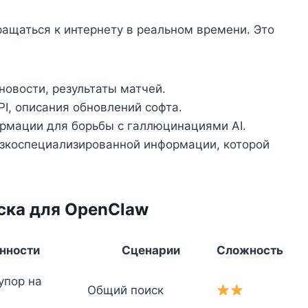
ащаться к интернету в реальном времени. Это
 новости, результаты матчей.
PI, описания обновлений софта.
ормации для борьбы с галлюцинациями AI.
узкоспециализированной информации, которой
ска для OpenClaw
нности
Сценарии
Сложность
упор на
Общий поиск