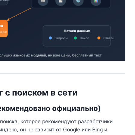
 с поиском в сети
(рекомендовано официально)
 поиска, которое рекомендуют разработчики
декс, он не зависит от Google или Bing и