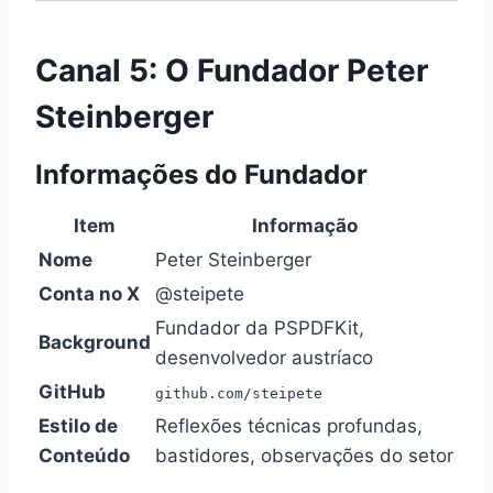
Canal 5: O Fundador Peter
Steinberger
Informações do Fundador
Item
Informação
Nome
Peter Steinberger
Conta no X
@steipete
Fundador da PSPDFKit,
Background
desenvolvedor austríaco
GitHub
github.com/steipete
Estilo de
Reflexões técnicas profundas,
Conteúdo
bastidores, observações do setor