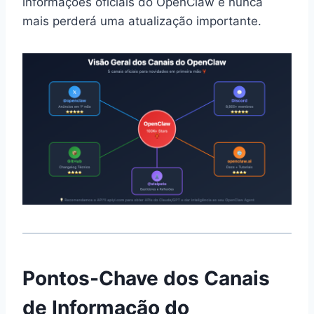
informações oficiais do OpenClaw e nunca
mais perderá uma atualização importante.
Pontos-Chave dos Canais
de Informação do