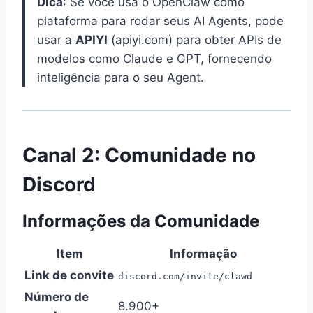
Dica
: Se você usa o OpenClaw como
plataforma para rodar seus AI Agents, pode
usar a
APIYI
(apiyi.com) para obter APIs de
modelos como Claude e GPT, fornecendo
inteligência para o seu Agent.
Canal 2: Comunidade no
Discord
Informações da Comunidade
Item
Informação
Link de convite
discord.com/invite/clawd
Número de
8.900+