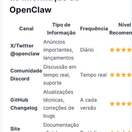
OpenClaw
Tipo de
Nível
Canal
Frequência
Informação
Recomen
Anúncios
X/Twitter
importantes,
Diário
@openclaw
lançamentos
Discussão em
Comunidade
tempo real,
Tempo real
Discord
suporte
Atualizações
GitHub
técnicas,
A cada
Changelog
correções de
versão
bugs
Documentação
Site