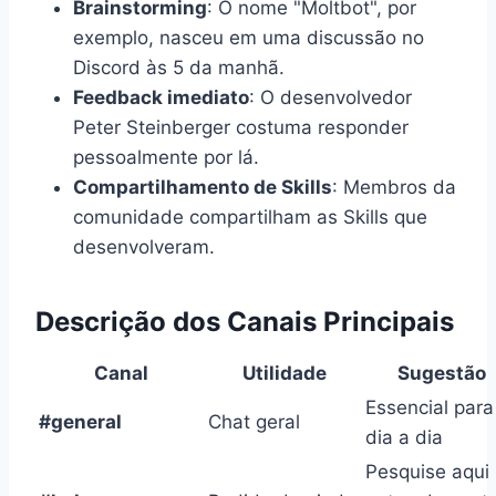
Brainstorming
: O nome "Moltbot", por
exemplo, nasceu em uma discussão no
Discord às 5 da manhã.
Feedback imediato
: O desenvolvedor
Peter Steinberger costuma responder
pessoalmente por lá.
Compartilhamento de Skills
: Membros da
comunidade compartilham as Skills que
desenvolveram.
Descrição dos Canais Principais
Canal
Utilidade
Sugestão
Essencial para
#general
Chat geral
dia a dia
Pesquise aqui