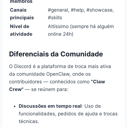
membros
Canais
#general, #help, #showcase,
principais
#skills
Nível de
Altíssimo (sempre há alguém
atividade
online 24h)
Diferenciais da Comunidade
O Discord é a plataforma de troca mais ativa
da comunidade OpenClaw, onde os
contribuidores — conhecidos como
"Claw
Crew"
— se reúnem para:
Discussões em tempo real
: Uso de
funcionalidades, pedidos de ajuda e trocas
técnicas.