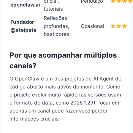
oficial,
Periódico
openclaw.ai
tutoriais
Reflexões
Fundador
profundas,
Ocasional
@steipete
bastidores
Por que acompanhar múltiplos
canais?
O OpenClaw é um dos projetos de AI Agent de
código aberto mais ativos do momento. Como
o projeto evolui muito rápido (as versões usam
o formato de data, como 2026.1.29), focar em
apenas um canal pode fazer você perder
informações cruciais: