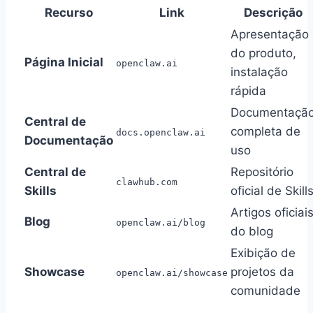
Recurso
Link
Descrição
Apresentação
do produto,
Página Inicial
openclaw.ai
instalação
rápida
Documentaçã
Central de
completa de
docs.openclaw.ai
Documentação
uso
Central de
Repositório
clawhub.com
Skills
oficial de Skill
Artigos oficiai
Blog
openclaw.ai/blog
do blog
Exibição de
Showcase
projetos da
openclaw.ai/showcase
comunidade