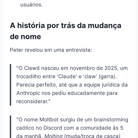
usuários.
A história por trás da mudança
de nome
Peter revelou em uma entrevista:
"O Clawd nasceu em novembro de 2025, um
trocadilho entre 'Claude' e 'claw' (garra).
Parecia perfeito, até que a equipe jurídica da
Anthropic nos pediu educadamente para
reconsiderar."
"O nome Moltbot surgiu de um brainstorming
caótico no Discord com a comunidade às 5
da manhã.
Molting
(muda/troca de casca)