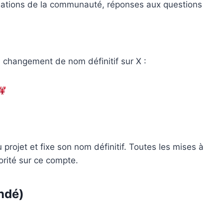
ations de la communauté, réponses aux questions
changement de nom définitif sur X :
ojet et fixe son nom définitif. Toutes les mises à
orité sur ce compte.
ndé)