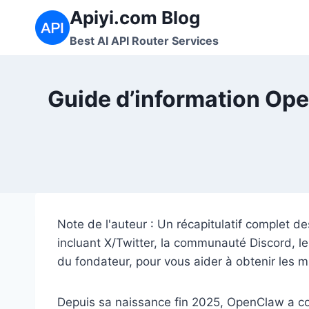
Aller
Apiyi.com Blog
au
Best AI API Router Services
contenu
Guide d’information Open
Note de l'auteur : Un récapitulatif complet d
incluant X/Twitter, la communauté Discord, le 
du fondateur, pour vous aider à obtenir les m
Depuis sa naissance fin 2025, OpenClaw a 