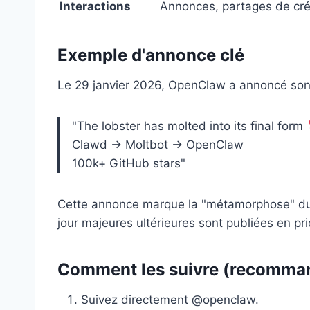
Interactions
Annonces, partages de cré
Exemple d'annonce clé
Le 29 janvier 2026, OpenClaw a annoncé son 
"The lobster has molted into its final form
Clawd → Moltbot → OpenClaw
100k+ GitHub stars"
Cette annonce marque la "métamorphose" du pr
jour majeures ultérieures sont publiées en pri
Comment les suivre (recomma
Suivez directement @openclaw.