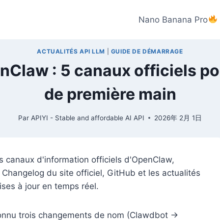
Nano Banana Pro
ACTUALITÉS API LLM
|
GUIDE DE DÉMARRAGE
Claw : 5 canaux officiels po
de première main
Par
APIYI - Stable and affordable AI API
2026年 2月 1日
es canaux d'information officiels d'OpenClaw,
Changelog du site officiel, GitHub et les actualités
ises à jour en temps réel.
connu trois changements de nom (Clawdbot →