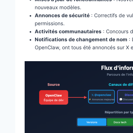
nouveaux modèles.
Annonces de sécurité
: Correctifs de vu
permissions.
Activités communautaires
: Concours d
Notifications de changement de nom
: 
OpenClaw, ont tous été annoncés sur X e