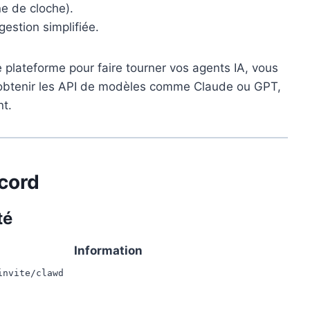
ône de cloche).
gestion simplifiée.
plateforme pour faire tourner vos agents IA, vous
 obtenir les API de modèles comme Claude ou GPT,
nt.
cord
té
Information
invite/clawd