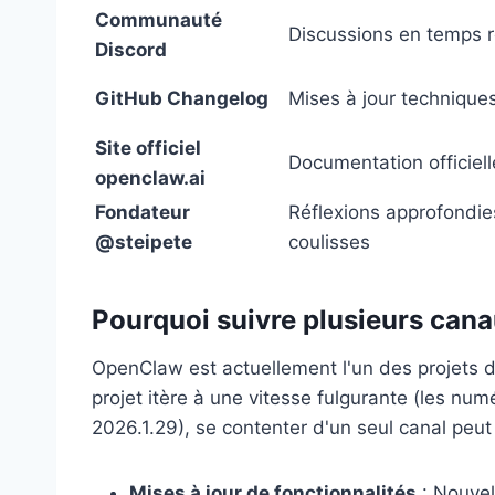
Communauté
Discussions en temps r
Discord
GitHub Changelog
Mises à jour techniques
Site officiel
Documentation officielle
openclaw.ai
Fondateur
Réflexions approfondie
@steipete
coulisses
Pourquoi suivre plusieurs cana
OpenClaw est actuellement l'un des projets d
projet itère à une vitesse fulgurante (les nu
2026.1.29), se contenter d'un seul canal peut 
Mises à jour de fonctionnalités
: Nouvel