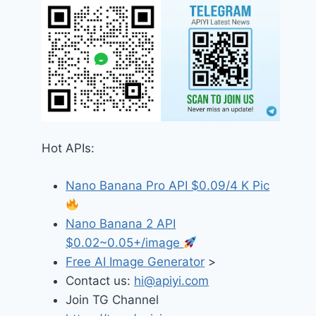
Hot APIs:
Nano Banana Pro API $0.09/4 K Pic
Nano Banana 2 API
$0.02~0.05+/image
Free AI Image Generator
>
Contact us:
hi@apiyi.com
Join TG Channel