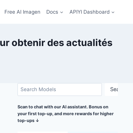
Free AI Imagen
Docs
APIYI Dashboard
ur obtenir des actualités
Rechercher
Search
Scan to chat with our AI assistant. Bonus on
your first top-up, and more rewards for higher
top-ups ↓