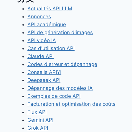
Actualités API LLM
Annonces
API académique
API de génération d'images
API vidéo IA
Cas d'utilisation API
Claude API
Codes d'erreur et dépannage
Conseils APIYI
Deepseek API
Dépannage des modèles IA
Exemples de code API
Facturation et optimisation des coûts
Flux API
Gemini API
Grok API