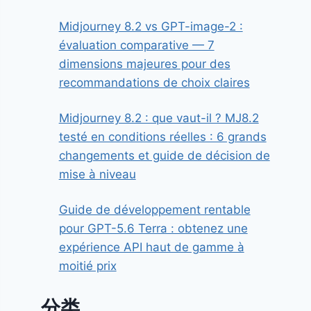
Midjourney 8.2 vs GPT-image-2 :
évaluation comparative — 7
dimensions majeures pour des
recommandations de choix claires
Midjourney 8.2 : que vaut-il ? MJ8.2
testé en conditions réelles : 6 grands
changements et guide de décision de
mise à niveau
Guide de développement rentable
pour GPT-5.6 Terra : obtenez une
expérience API haut de gamme à
moitié prix
分类