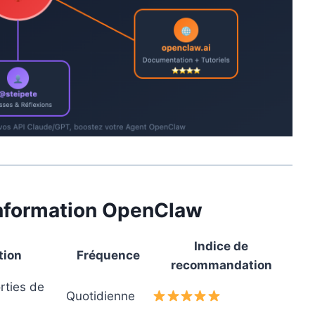
information OpenClaw
Indice de
tion
Fréquence
recommandation
rties de
Quotidienne