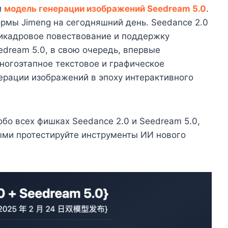
и
модель генерации изображений Seedream 5.0
.
рмы Jimeng на сегодняшний день. Seedance 2.0
тикадровое повествование и поддержку
dream 5.0, в свою очередь, впервые
ногоэтапное текстовое и графическое
ерации изображений в эпоху интерактивного
 обо всех фишках Seedance 2.0 и Seedream 5.0,
ыми протестируйте инструменты ИИ нового