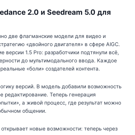
edance 2.0 и Seedream 5.0 для
но две флагманские модели для видео и
тратегию «двойного двигателя» в сфере AIGC.
 версии 1.5 Pro: разработчики подтянули всё,
верности до мультимодального ввода. Каждое
 реальные «боли» создателей контента.
логику версий. В модель добавили возможность
е редактирование. Теперь генерация
опытки», а живой процесс, где результат можно
 обычном общении.
о открывает новые возможности: теперь через