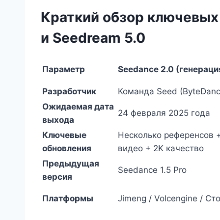
Краткий обзор ключевых
и Seedream 5.0
Параметр
Seedance 2.0 (генераци
Разработчик
Команда Seed (ByteDanc
Ожидаемая дата
24 февраля 2025 года
выхода
Ключевые
Несколько референсов 
обновления
видео + 2K качество
Предыдущая
Seedance 1.5 Pro
версия
Платформы
Jimeng / Volcengine / Ст