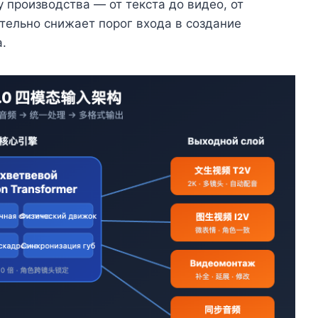
 производства — от текста до видео, от
ительно снижает порог входа в создание
.