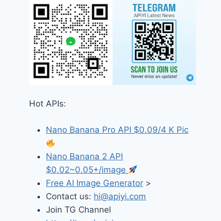
Hot APIs:
Nano Banana Pro API $0.09/4 K Pic
Nano Banana 2 API
$0.02~0.05+/image
Free AI Image Generator
>
Contact us:
hi@apiyi.com
Join TG Channel