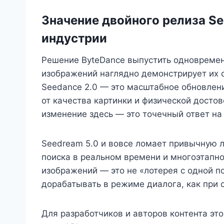
Значение двойного релиза Se
индустрии
Решение ByteDance выпустить одновремен
изображений наглядно демонстрирует их с
Seedance 2.0 — это масштабное обновление
от качества картинки и физической досто
изменение здесь — это точечный ответ на
Seedream 5.0 и вовсе ломает привычную 
поиска в реальном времени и многоэтапно
изображений — это не «лотерея с одной п
дорабатывать в режиме диалога, как при
Для разработчиков и авторов контента эт