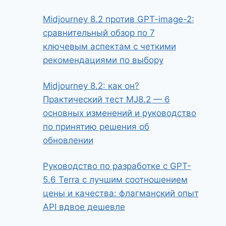
Midjourney 8.2 против GPT-image-2:
сравнительный обзор по 7
ключевым аспектам с четкими
рекомендациями по выбору
Midjourney 8.2: как он?
Практический тест MJ8.2 — 6
основных изменений и руководство
по принятию решения об
обновлении
Руководство по разработке с GPT-
5.6 Terra с лучшим соотношением
цены и качества: флагманский опыт
API вдвое дешевле