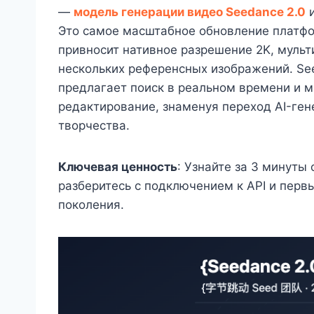
—
модель генерации видео Seedance 2.0
Это самое масштабное обновление платфо
привносит нативное разрешение 2K, муль
нескольких референсных изображений. See
предлагает поиск в реальном времени и м
редактирование, знаменуя переход AI-ген
творчества.
Ключевая ценность
: Узнайте за 3 минуты
разберитесь с подключением к API и перв
поколения.