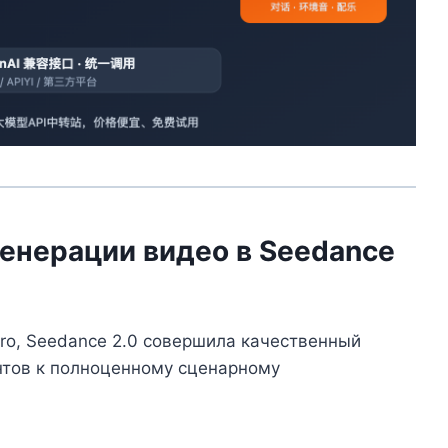
енерации видео в Seedance
ro, Seedance 2.0 совершила качественный
нтов к полноценному сценарному