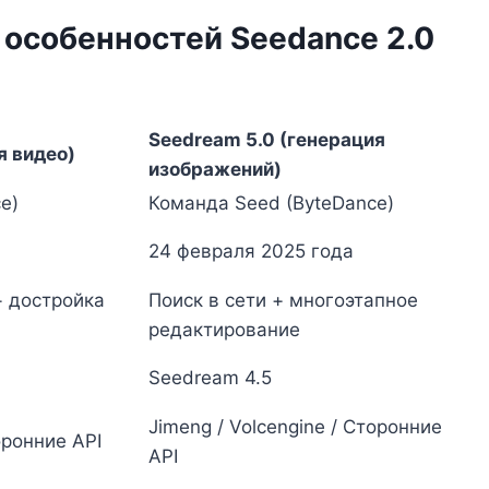
 особенностей Seedance 2.0
Seedream 5.0 (генерация
я видео)
изображений)
e)
Команда Seed (ByteDance)
24 февраля 2025 года
+ достройка
Поиск в сети + многоэтапное
редактирование
Seedream 4.5
Jimeng / Volcengine / Сторонние
оронние API
API