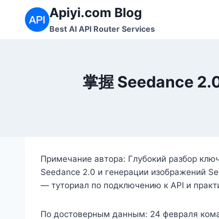
Перейти
Apiyi.com Blog
к
Best AI API Router Services
содержимому
掌握 Seedance 2
Примечание автора: Глубокий разбор клю
Seedance 2.0 и генерации изображений See
— туториал по подключению к API и практ
По достоверным данным: 24 февраля кома