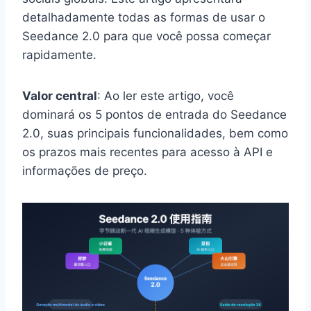
detalhadamente todas as formas de usar o
Seedance 2.0 para que você possa começar
rapidamente.
Valor central
: Ao ler este artigo, você
dominará os 5 pontos de entrada do Seedance
2.0, suas principais funcionalidades, bem como
os prazos mais recentes para acesso à API e
informações de preço.