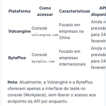
Como
AP
Plataforma
Características
acessar
disponí
Ainda n
Focado em
Console
previsã
Volcengine
empresas na
para 24
volcengine.com
China
feverei
Ainda n
Focado em
Console
previsã
BytePlus
empresas
para 24
byteplus.com
internacionais
feverei
Nota
: Atualmente, a Volcengine e a BytePlus
oferecem apenas a interface de teste no
console (Workplace), sem liberar o acesso aos
endpoints da API por enquanto.