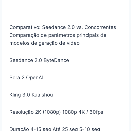
Comparativo: Seedance 2.0 vs. Concorrentes
Comparação de parâmetros principais de
modelos de geração de vídeo
Seedance 2.0
ByteDance
Sora 2
OpenAI
Kling 3.0
Kuaishou
Resolução
2K (1080p)
1080p
4K / 60fps
Duração
4-15 seg
Até 25 seg
5-10 seg