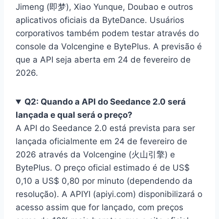
Jimeng (即梦), Xiao Yunque, Doubao e outros
aplicativos oficiais da ByteDance. Usuários
corporativos também podem testar através do
console da Volcengine e BytePlus. A previsão é
que a API seja aberta em 24 de fevereiro de
2026.
Q2: Quando a API do Seedance 2.0 será
lançada e qual será o preço?
A API do Seedance 2.0 está prevista para ser
lançada oficialmente em 24 de fevereiro de
2026 através da Volcengine (火山引擎) e
BytePlus. O preço oficial estimado é de US$
0,10 a US$ 0,80 por minuto (dependendo da
resolução). A APIYI (apiyi.com) disponibilizará o
acesso assim que for lançado, com preços