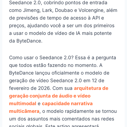
Seedance 2.0, cobrindo pontos de entrada
como Jimeng, Lark, Doubao e Volcengine, além
de previsões de tempo de acesso à API e
preços, ajudando você a ser um dos primeiros
a usar o modelo de vídeo de IA mais potente
da ByteDance.
Como usar o Seedance 2.0? Essa é a pergunta
que todos estão fazendo no momento. A
ByteDance lançou oficialmente o modelo de
geração de vídeo Seedance 2.0 em 12 de
fevereiro de 2026. Com sua
arquitetura de
geração conjunta de áudio e vídeo
multimodal
e
capacidade narrativa
multicâmera
, o modelo rapidamente se tornou
um dos assuntos mais comentados nas redes
sociais globais. Este artigo apresentará