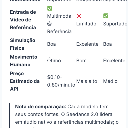
Entrada de
Multimodal
Vídeo de
@
Limitado
Suportado
Referência
Referência
Simulação
Boa
Excelente
Boa
Física
Movimento
Ótimo
Bom
Excelente
Humano
Preço
$0.10-
Estimado da
Mais alto
Médio
0.80/minuto
API
Nota de comparação
: Cada modelo tem
seus pontos fortes. O Seedance 2.0 lidera
em áudio nativo e referências multimodais; o