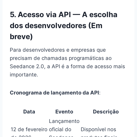
5. Acesso via API — A escolha
dos desenvolvedores (Em
breve)
Para desenvolvedores e empresas que
precisam de chamadas programáticas ao
Seedance 2.0, a API é a forma de acesso mais
importante.
Cronograma de lançamento da API
:
Data
Evento
Descrição
Lançamento
12 de fevereiro
oficial do
Disponível nos