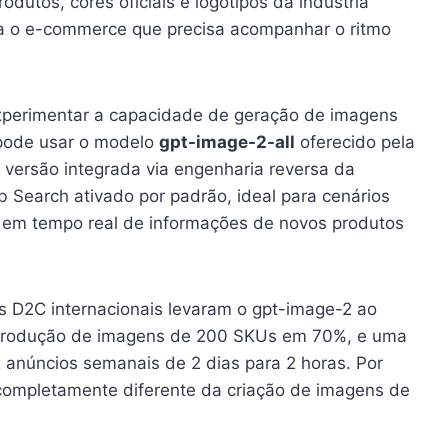
dutos, cores oficiais e logotipos da indústria
ara o e-commerce que precisa acompanhar o ritmo
experimentar a capacidade de geração de imagens
 pode usar o modelo
gpt-image-2-all
oferecido pela
 versão integrada via engenharia reversa da
 Search ativado por padrão, ideal para cenários
em tempo real de informações de novos produtos
s D2C internacionais levaram o gpt-image-2 ao
de produção de imagens de 200 SKUs em 70%, e uma
 anúncios semanais de 2 dias para 2 horas. Por
completamente diferente da criação de imagens de