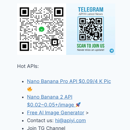
Hot APIs:
Nano Banana Pro API $0.09/4 K Pic
Nano Banana 2 API
$0.02~0.05+/image
Free AI Image Generator
>
Contact us:
hi@apiyi.com
Join TG Channel