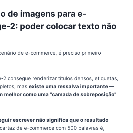
ção de imagens para e-
-2: poder colocar texto não
cenário de e-commerce, é preciso primeiro
-2 consegue renderizar títulos densos, etiquetas,
mpletos, mas
existe uma ressalva importante —
am melhor como uma "camada de sobreposição"
eguir escrever não significa que o resultado
 cartaz de e-commerce com 500 palavras é,