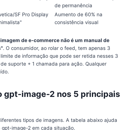
de permanência
vetica/SF Pro Display
Aumento de 60% na
nimalista"
consistência visual
 imagem de e-commerce não é um manual de
s"
. O consumidor, ao rolar o feed, tem apenas 3
 limite de informação que pode ser retida nesses 3
ia de suporte + 1 chamada para ação. Qualquer
ído.
 gpt-image-2 nos 5 principais
ferentes tipos de imagens. A tabela abaixo ajuda
o gpt-image-2 em cada situação.