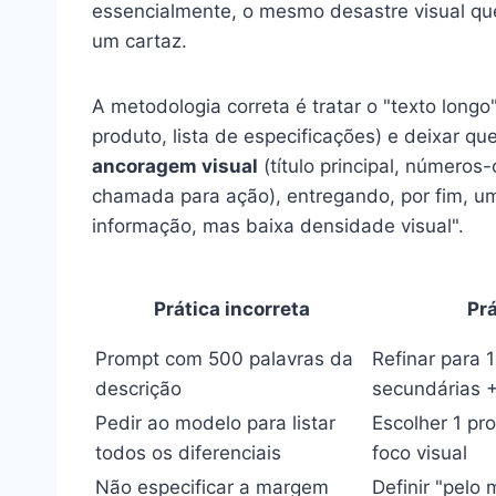
essencialmente, o mesmo desastre visual qu
um cartaz.
A metodologia correta é tratar o "texto long
produto, lista de especificações) e deixar q
ancoragem visual
(título principal, números
chamada para ação), entregando, por fim, 
informação, mas baixa densidade visual".
Prática incorreta
Prá
Prompt com 500 palavras da
Refinar para 1
descrição
secundárias 
Pedir ao modelo para listar
Escolher 1 pr
todos os diferenciais
foco visual
Não especificar a margem
Definir "pel