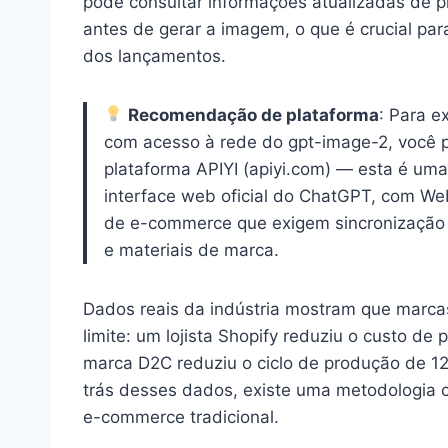
pode consultar informações atualizadas de pro
antes de gerar a imagem, o que é crucial p
dos lançamentos.
Recomendação de plataforma
: Para 
com acesso à rede do gpt-image-2, você
plataforma APIYI (apiyi.com) — esta é uma
interface web oficial do ChatGPT, com Web
de e-commerce que exigem sincronização 
e materiais de marca.
Dados reais da indústria mostram que marca
limite: um lojista Shopify reduziu o custo 
marca D2C reduziu o ciclo de produção de 12
trás desses dados, existe uma metodologia 
e-commerce tradicional.