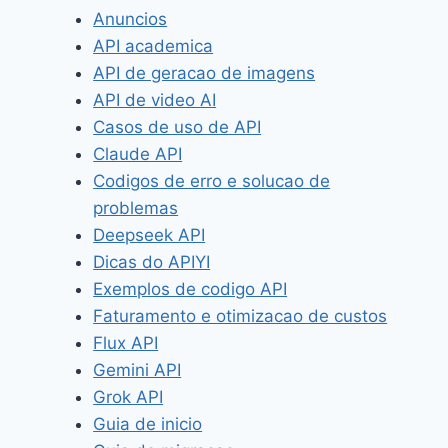
Anuncios
API academica
API de geracao de imagens
API de video AI
Casos de uso de API
Claude API
Codigos de erro e solucao de
problemas
Deepseek API
Dicas do APIYI
Exemplos de codigo API
Faturamento e otimizacao de custos
Flux API
Gemini API
Grok API
Guia de inicio