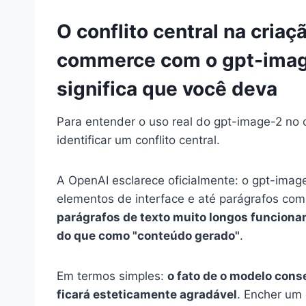
O conflito central na cria
commerce com o gpt-image
significa que você deva
Para entender o uso real do gpt-image-2 no 
identificar um conflito central.
A OpenAI esclarece oficialmente: o gpt-image
elementos de interface e até parágrafos co
parágrafos de texto muito longos funcion
do que como "conteúdo gerado"
.
Em termos simples:
o fato de o modelo cons
ficará esteticamente agradável
. Encher um