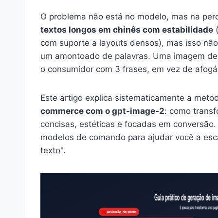
O problema não está no modelo, mas na per
textos longos em chinês com estabilidade
(
com suporte a layouts densos), mas isso nã
um amontoado de palavras. Uma imagem de 
o consumidor com 3 frases, em vez de afogá
Este artigo explica sistematicamente a meto
commerce com o gpt-image-2
: como trans
concisas, estéticas e focadas em conversão. 
modelos de comando para ajudar você a esca
texto".