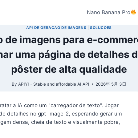
Nano Banana Pro
API DE GERACAO DE IMAGENS
|
SOLUCOES
ão de imagens para e-comme
mar uma página de detalhes 
pôster de alta qualidade
By
APIYI - Stable and affordable AI API
2026年 5月 3日
atar a IA como um "carregador de texto". Jogar
de detalhes no gpt-image-2, esperando gerar um
agem densa, cheia de texto e visualmente pobre,