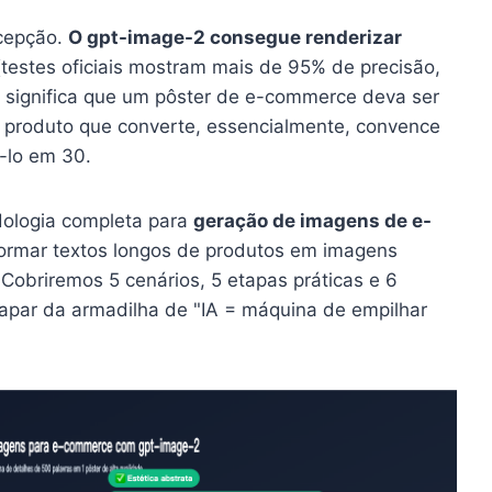
cepção.
O gpt-image-2 consegue renderizar
testes oficiais mostram mais de 95% de precisão,
o significa que um pôster de e-commerce deva ser
produto que converte, essencialmente, convence
-lo em 30.
dologia completa para
geração de imagens de e-
formar textos longos de produtos em imagens
Cobriremos 5 cenários, 5 etapas práticas e 6
par da armadilha de "IA = máquina de empilhar