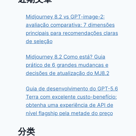
Midjourney 8.2 vs GPT-image-2:
avaliação comparativa: 7 dimensões
principais para recomendações claras
de seleção
Midjourney 8.2 Como está? Guia
prático de 6 grandes mudanças e
decisões de atualização do MJ8.2
Guia de desenvolvimento do GPT-5.6
Terra com excelente custo-benefício:
obtenha uma experiência de API de
nível flagship pela metade do preço
分类