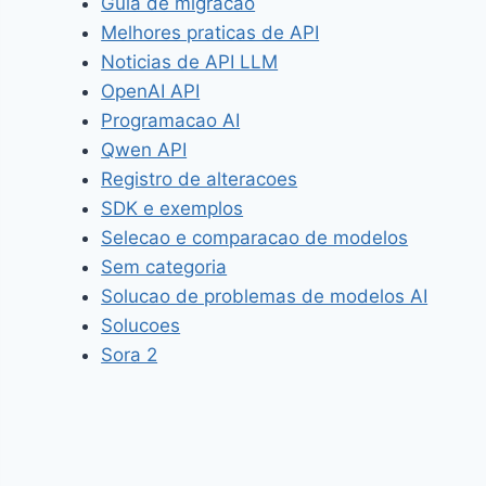
Guia de migracao
Melhores praticas de API
Noticias de API LLM
OpenAI API
Programacao AI
Qwen API
Registro de alteracoes
SDK e exemplos
Selecao e comparacao de modelos
Sem categoria
Solucao de problemas de modelos AI
Solucoes
Sora 2