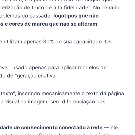
erização de texto de alta fidelidade". No cenário
problemas do passado:
logotipos que não
s e cores de marca que não se alteram
.
 utilizam apenas 30% de sua capacidade. Os
anva", usado apenas para aplicar modelos de
e de "geração criativa".
texto", inserindo mecanicamente o texto da página
ga visual na imagem, sem diferenciação das
dade de conhecimento conectado à rede
— ele