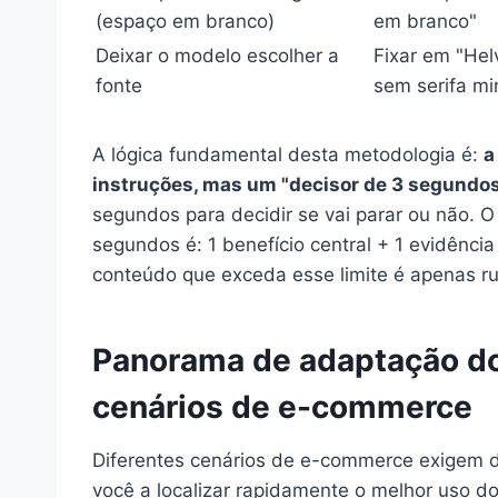
(espaço em branco)
em branco"
Deixar o modelo escolher a
Fixar em "Hel
fonte
sem serifa mi
A lógica fundamental desta metodologia é:
a
instruções, mas um "decisor de 3 segundo
segundos para decidir se vai parar ou não. O
segundos é: 1 benefício central + 1 evidênc
conteúdo que exceda esse limite é apenas ru
Panorama de adaptação do
cenários de e-commerce
Diferentes cenários de e-commerce exigem di
você a localizar rapidamente o melhor uso d