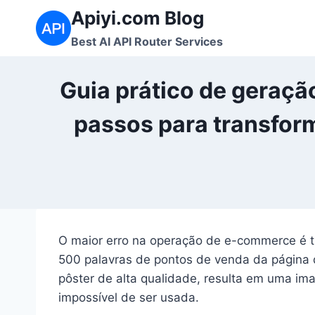
Skip
Apiyi.com Blog
to
Best AI API Router Services
content
Guia prático de geraç
passos para transfor
O maior erro na operação de e-commerce é tr
500 palavras de pontos de venda da página 
pôster de alta qualidade, resulta em uma im
impossível de ser usada.