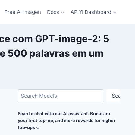
Free AI Imagen
Docs
APIYI Dashboard
rce com GPT-image-2: 5
de 500 palavras em um
Pesquisar
Search
Scan to chat with our AI assistant. Bonus on
your first top-up, and more rewards for higher
top-ups ↓