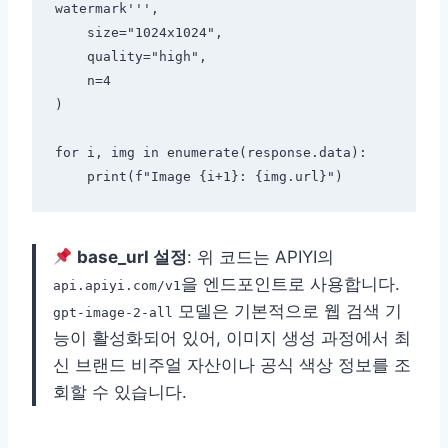
watermark''',

    size="1024x1024",

    quality="high",

    n=4

)

for i, img in enumerate(response.data):

base_url 설정
: 위 코드는 APIYI의
을 엔드포인트로 사용합니다.
api.apiyi.com/v1
모델은 기본적으로 웹 검색 기
gpt-image-2-all
능이 활성화되어 있어, 이미지 생성 과정에서 최
신 브랜드 비주얼 자산이나 공식 색상 정보를 조
회할 수 있습니다.