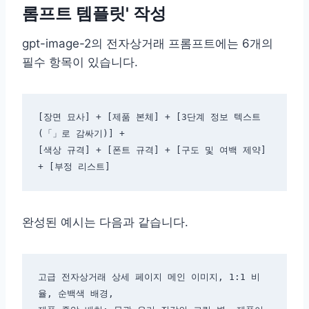
롬프트 템플릿' 작성
gpt-image-2의 전자상거래 프롬프트에는 6개의
필수 항목이 있습니다.
[장면 묘사] + [제품 본체] + [3단계 정보 텍스트 
(「」로 감싸기)] + 

[색상 규격] + [폰트 규격] + [구도 및 여백 제약] 
완성된 예시는 다음과 같습니다.
고급 전자상거래 상세 페이지 메인 이미지, 1:1 비
율, 순백색 배경,
