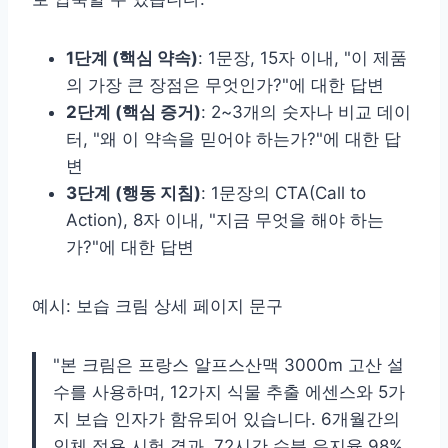
1단계 (핵심 약속)
: 1문장, 15자 이내, "이 제품
의 가장 큰 장점은 무엇인가?"에 대한 답변
2단계 (핵심 증거)
: 2~3개의 숫자나 비교 데이
터, "왜 이 약속을 믿어야 하는가?"에 대한 답
변
3단계 (행동 지침)
: 1문장의 CTA(Call to
Action), 8자 이내, "지금 무엇을 해야 하는
가?"에 대한 답변
예시: 보습 크림 상세 페이지 문구
"본 크림은 프랑스 알프스산맥 3000m 고산 설
수를 사용하며, 12가지 식물 추출 에센스와 5가
지 보습 인자가 함유되어 있습니다. 6개월간의
인체 적용 시험 결과, 72시간 수분 유지율 98%