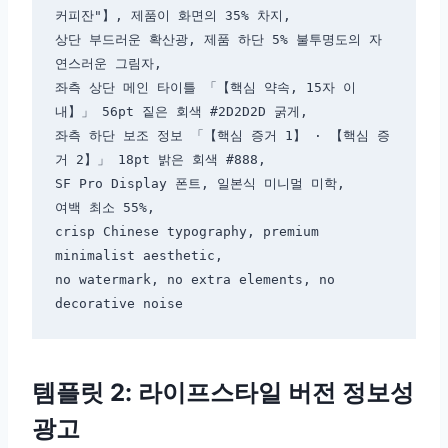
커피잔"】, 제품이 화면의 35% 차지,

상단 부드러운 확산광, 제품 하단 5% 불투명도의 자
연스러운 그림자,

좌측 상단 메인 타이틀 「【핵심 약속, 15자 이
내】」 56pt 짙은 회색 #2D2D2D 굵게,

좌측 하단 보조 정보 「【핵심 증거 1】 · 【핵심 증
거 2】」 18pt 밝은 회색 #888,

SF Pro Display 폰트, 일본식 미니멀 미학,

여백 최소 55%,

crisp Chinese typography, premium 
minimalist aesthetic,

no watermark, no extra elements, no 
템플릿 2: 라이프스타일 버전 정보성
광고