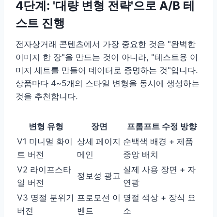
4단계: '대량 변형 전략'으로 A/B 테
스트 진행
전자상거래 콘텐츠에서 가장 중요한 것은 "완벽한
이미지 한 장"을 만드는 것이 아니라, "테스트용 이
미지 세트를 만들어 데이터로 증명하는 것"입니다.
상품마다 4~5개의 스타일 변형을 동시에 생성하는
것을 추천합니다.
변형 유형
장면
프롬프트 수정 방향
V1 미니멀 화이
상세 페이지
순백색 배경 + 제품
트 버전
메인
중앙 배치
V2 라이프스타
실제 사용 장면 + 자
정보성 광고
일 버전
연광
V3 명절 분위기
프로모션 이
명절 색상 + 장식 요
버전
벤트
소