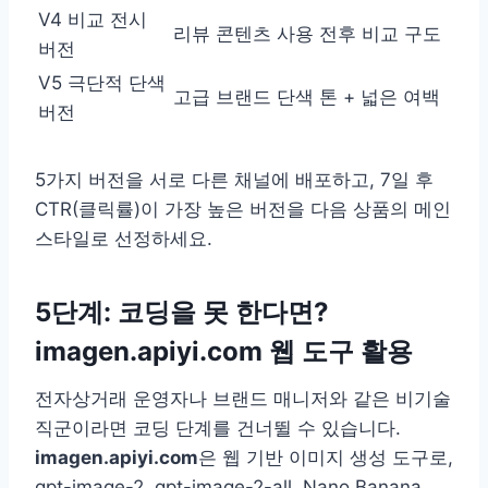
V4 비교 전시
리뷰 콘텐츠
사용 전후 비교 구도
버전
V5 극단적 단색
고급 브랜드
단색 톤 + 넓은 여백
버전
5가지 버전을 서로 다른 채널에 배포하고, 7일 후
CTR(클릭률)이 가장 높은 버전을 다음 상품의 메인
스타일로 선정하세요.
5단계: 코딩을 못 한다면?
imagen.apiyi.com 웹 도구 활용
전자상거래 운영자나 브랜드 매니저와 같은 비기술
직군이라면 코딩 단계를 건너뛸 수 있습니다.
imagen.apiyi.com
은 웹 기반 이미지 생성 도구로,
gpt-image-2, gpt-image-2-all, Nano Banana,