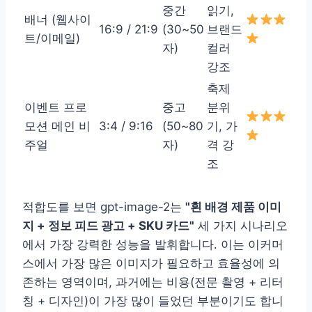
중간
읽기,
배너 (웹사이
16:9 / 21:9
(30~50
브랜드
트/이메일)
자)
컬러
강조
축제
이벤트 프로
중고
분위
모션 메인 비
3:4 / 9:16
(50~80
기, 가
주얼
자)
격 강
조
적합도를 보면 gpt-image-2는
"흰 배경 제품 이미
지 + 정보 피드 광고 + SKU 카드"
세 가지 시나리오
에서 가장 강력한 성능을 발휘합니다. 이는 이커머
스에서 가장 많은 이미지가 필요하고 효율성에 의
존하는 영역이며, 과거에는 비용(전문 촬영 + 리터
칭 + 디자인)이 가장 많이 들었던 부분이기도 합니