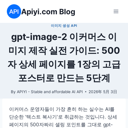
Skip
Apiyi.com Blog
to
content
이미지 생성 API
gpt-image-2 이커머스 이
미지 제작 실전 가이드: 500
자 상세 페이지를 1장의 고급
포스터로 만드는 5단계
By
APIYI - Stable and affordable AI API
2026年 5月 3日
이커머스 운영자들이 가장 흔히 하는 실수는 AI를
단순한 '텍스트 복사기'로 취급하는 것입니다. 상세
페이지의 500자짜리 셀링 포인트를 그대로 gpt-