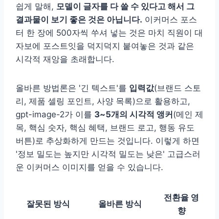
쉽게 말해,
모델이 글자를 다 쓸 수 있다고 해서 그
결과물이 보기 좋은 것은 아닙니다.
이커머스 포스
터 한 장에 500자씩 쑤셔 넣는 것은 마치 직원이 대
자보에 포스트잇을 덕지덕지 붙여놓은 것과 같은
시각적 재앙을 초래합니다.
올바른 방법론은 '긴 텍스트'를
입력값
(브랜드 스토
리, 제품 셀링 포인트, 사양 목록)으로 활용하고,
gpt-image-2가 이를
3~5개의 시각적 앵커
(메인 제
목, 핵심 숫자, 핵심 혜택, 브랜드 로고, 행동 유도
버튼)로 추상화하게 만드는 것입니다. 이렇게 하면
'정보 밀도는 높지만 시각적 밀도는 낮은' 고급스러
운 이커머스 이미지를 얻을 수 있습니다.
전환율 영
잘못된 방식
올바른 방식
향