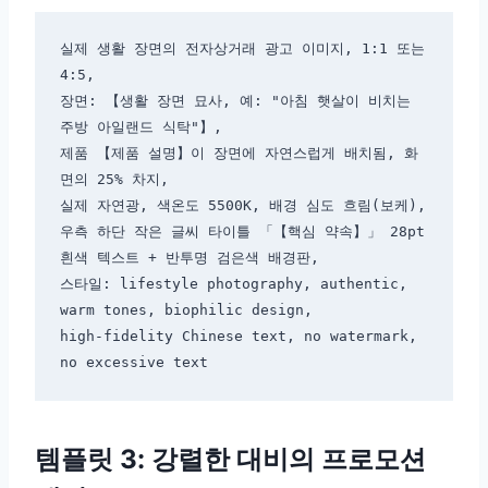
실제 생활 장면의 전자상거래 광고 이미지, 1:1 또는 
4:5,

장면: 【생활 장면 묘사, 예: "아침 햇살이 비치는 
주방 아일랜드 식탁"】,

제품 【제품 설명】이 장면에 자연스럽게 배치됨, 화
면의 25% 차지,

실제 자연광, 색온도 5500K, 배경 심도 흐림(보케),

우측 하단 작은 글씨 타이틀 「【핵심 약속】」 28pt 
흰색 텍스트 + 반투명 검은색 배경판,

스타일: lifestyle photography, authentic, 
warm tones, biophilic design,

high-fidelity Chinese text, no watermark, 
템플릿 3: 강렬한 대비의 프로모션