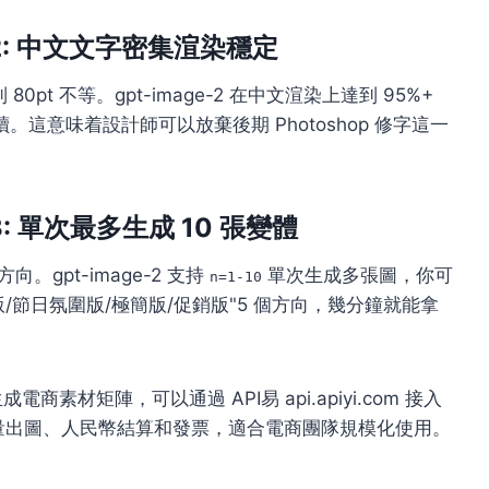
 2: 中文文字密集渲染穩定
80pt 不等。gpt-image-2 在中文渲染上達到 95%+
這意味着設計師可以放棄後期 Photoshop 修字這一
3: 單次最多生成 10 張變體
。gpt-image-2 支持
單次生成多張圖，你可
n=1-10
景版/節日氛圍版/極簡版/促銷版"5 個方向，幾分鐘就能拿
 生成電商素材矩陣，可以通過 API易 api.apiyi.com 接入
批量出圖、人民幣結算和發票，適合電商團隊規模化使用。