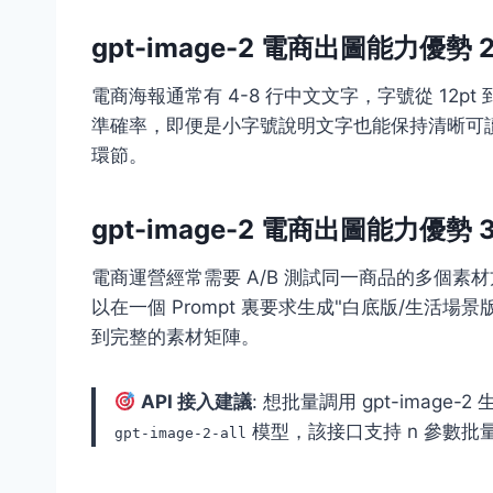
gpt-image-2 電商出圖能力優勢
電商海報通常有 4-8 行中文文字，字號從 12pt 到 
準確率，即便是小字號說明文字也能保持清晰可讀。
環節。
gpt-image-2 電商出圖能力優勢 
電商運營經常需要 A/B 測試同一商品的多個素材方向
以在一個 Prompt 裏要求生成"白底版/生活場
到完整的素材矩陣。
API 接入建議
: 想批量調用 gpt-image-2
模型，該接口支持 n 參數
gpt-image-2-all