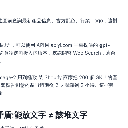
生圖前查詢最新產品信息、官方配色、行業 Logo，這對
生圖能力，可以使用 API易 apiyi.com 平臺提供的
gpt-
 網頁端逆向接入的版本，默認開啓 Web Search，適合
。
e-2 用到極致:某 Shopify 商家把 200 個 SKU 的產
2 套廣告創意的產出週期從 2 天壓縮到 2 小時。這些數
論。
心矛盾:能放文字 ≠ 該堆文字