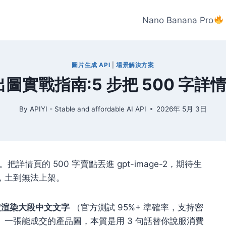
Nano Banana Pro
圖片生成 API
|
場景解決方案
電商出圖實戰指南:5 步把 500 字
By
APIYI - Stable and affordable AI API
2026年 5月 3日
詳情頁的 500 字賣點丟進 gpt-image-2，期待生
，土到無法上架。
能穩定渲染大段中文文字
（官方測試 95%+ 準確率，支持密
一張能成交的產品圖，本質是用 3 句話替你說服消費