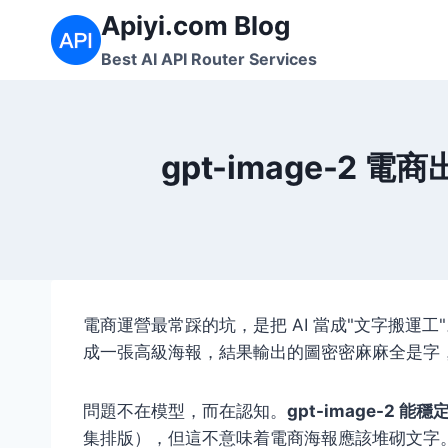
Skip
Apiyi.com Blog
to
Best AI API Router Services
content
gpt-image-2 
電商運營最常踩的坑，是把 AI 當成"文字搬運工"。把
成一張高級海報，結果輸出的圖密密麻麻全是字
問題不在模型，而在認知。
gpt-image-2 
集排版），但這不意味着電商海報應該堆砌文字。