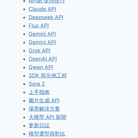
API易 使用技巧
Claude API
Deepseek API
Flux API
Gemini API
Gemini API
Grok API
OpenAI API
Qwen API
SDK 與示例工程
Sora 2
上手指南
圖片生成 API
場景解決方案
大模型 API 新聞
更新日誌
模型選型與對比