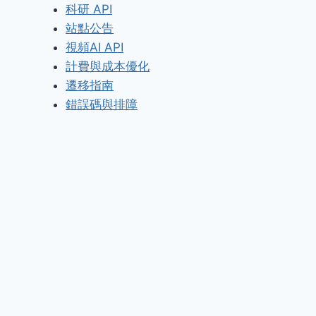
科研 API
站點公告
視頻AI API
計費與成本優化
遷移指南
錯誤碼與排障