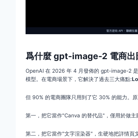
爲什麼 gpt-image-2 
OpenAI 在 2026 年 4 月發佈的 gpt-imag
模型。在電商場景下，它解決了過去三大痛點:
L
但 90% 的電商團隊只用到了它 30% 的能力。原
第一，把它當作"Canva 的替代品"，僅用於做
第二，把它當作"文字渲染器"，生硬地把詳情頁