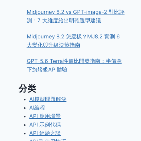
Midjourney 8.2 vs GPT-image-2 對比評
測：7 大維度給出明確選型建議
Midjourney 8.2 怎麼樣？MJ8.2 實測 6
大變化與升級決策指南
GPT-5.6 Terra性價比開發指南：半價拿
下旗艦級API體驗
分类
AI模型問題解決
AI編程
API 應用場景
API 示例代碼
API 經驗之談