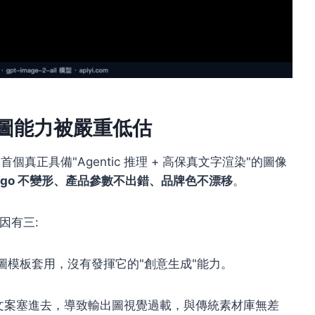
電商出圖能力被嚴重低估
e-2 是首個真正具備"Agentic 推理 + 高保真文字渲染"的圖像
ogo 不變形、產品參數不出錯、品牌色不漂移
。
因有三:
主圖模板套用，沒有發揮它的"創意生成"能力。
文案塞進去，導致輸出圖視覺過載，與傳統素材庫無差