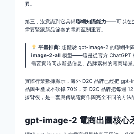
異。
第三，沒意識到它具備
聯網知識能力
——可以在
需要緊跟新品節奏的電商至關重要。
平臺推薦
: 想體驗 gpt-image-2 的聯網
image-2-all
模型——這是從官方 ChatGPT
需要實時同步新品信息、品牌素材的電商場景
實際行業數據顯示，海外 D2C 品牌已經把 gpt-imag
品圖生產成本砍掉 70%，某 D2C 品牌把每週 1
據背後，是一套與傳統電商作圖完全不同的方法
gpt-image-2 電商出圖核