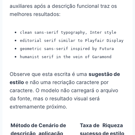
auxiliares após a descrição funcional traz os
melhores resultados:
clean sans-serif typography, Inter style
editorial serif similar to Playfair Display
geometric sans-serif inspired by Futura
humanist serif in the vein of Garamond
Observe que esta escrita é uma
sugestão de
estilo
e não uma recriação caractere por
caractere. O modelo não carregará o arquivo
da fonte, mas o resultado visual será
extremamente próximo.
Método de
Cenário de
Taxa de
Riqueza
descrição
aplicação
sucesso
de estilo