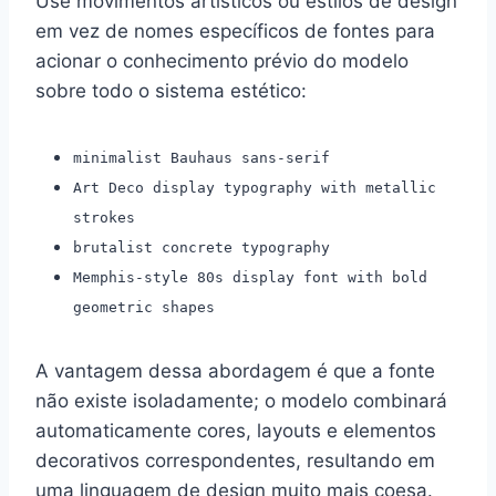
Use movimentos artísticos ou estilos de design
em vez de nomes específicos de fontes para
acionar o conhecimento prévio do modelo
sobre todo o sistema estético:
minimalist Bauhaus sans-serif
Art Deco display typography with metallic
strokes
brutalist concrete typography
Memphis-style 80s display font with bold
geometric shapes
A vantagem dessa abordagem é que a fonte
não existe isoladamente; o modelo combinará
automaticamente cores, layouts e elementos
decorativos correspondentes, resultando em
uma linguagem de design muito mais coesa.