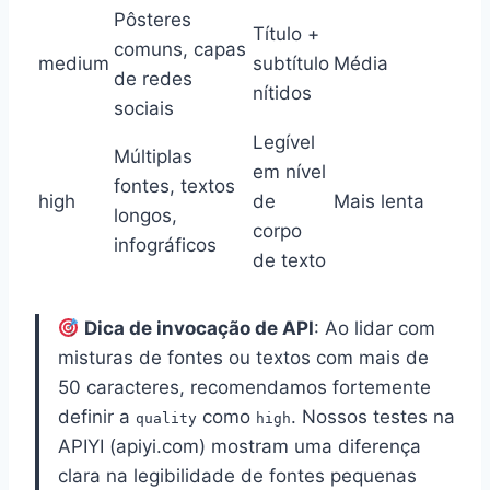
Pôsteres
Título +
comuns, capas
medium
subtítulo
Média
de redes
nítidos
sociais
Legível
Múltiplas
em nível
fontes, textos
high
de
Mais lenta
longos,
corpo
infográficos
de texto
Dica de invocação de API
: Ao lidar com
misturas de fontes ou textos com mais de
50 caracteres, recomendamos fortemente
definir a
como
. Nossos testes na
quality
high
APIYI (apiyi.com) mostram uma diferença
clara na legibilidade de fontes pequenas