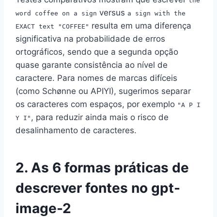
the
versus
word coffee on a sign
a sign with the
resulta em uma diferença
EXACT text "COFFEE"
significativa na probabilidade de erros
ortográficos, sendo que a segunda opção
quase garante consistência ao nível de
caractere. Para nomes de marcas difíceis
(como Schønne ou APIYI), sugerimos separar
os caracteres com espaços, por exemplo
"A P I
, para reduzir ainda mais o risco de
Y I"
desalinhamento de caracteres.
2. As 6 formas práticas de
descrever fontes no gpt-
image-2