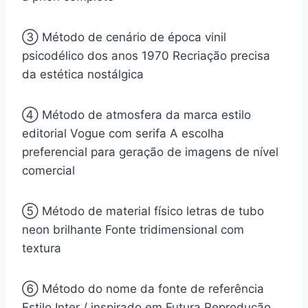
③ Método de cenário de época
vinil
psicodélico dos anos 1970
Recriação precisa
da estética nostálgica
④ Método de atmosfera da marca
estilo
editorial Vogue com serifa
A escolha
preferencial para geração de imagens de nível
comercial
⑤ Método de material físico
letras de tubo
neon brilhante
Fonte tridimensional com
textura
⑥ Método do nome da fonte de referência
Estilo Inter / inspirado em Futura
Reprodução