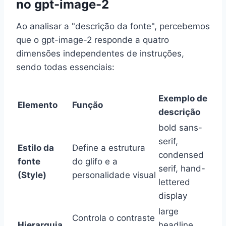
no gpt-image-2
Ao analisar a "descrição da fonte", percebemos
que o gpt-image-2 responde a quatro
dimensões independentes de instruções,
sendo todas essenciais:
Exemplo de
Elemento
Função
descrição
bold sans-
serif,
Estilo da
Define a estrutura
condensed
fonte
do glifo e a
serif, hand-
(Style)
personalidade visual
lettered
display
large
Controla o contraste
Hierarquia
headline,