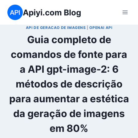
Skip
Apiyi.com Blog
to
content
API DE GERACAO DE IMAGENS
|
OPENAI API
Guia completo de
comandos de fonte para
a API gpt-image-2: 6
métodos de descrição
para aumentar a estética
da geração de imagens
em 80%