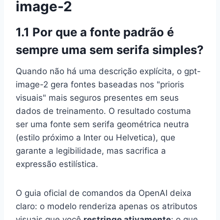
image-2
1.1 Por que a fonte padrão é
sempre uma sem serifa simples?
Quando não há uma descrição explícita, o gpt-
image-2 gera fontes baseadas nos "prioris
visuais" mais seguros presentes em seus
dados de treinamento. O resultado costuma
ser uma fonte sem serifa geométrica neutra
(estilo próximo a Inter ou Helvetica), que
garante a legibilidade, mas sacrifica a
expressão estilística.
O guia oficial de comandos da OpenAI deixa
claro: o modelo renderiza apenas os atributos
visuais que você
restringe ativamente
; o que