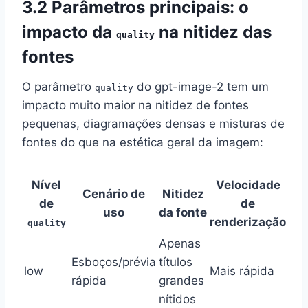
3.2 Parâmetros principais: o
impacto da
na nitidez das
quality
fontes
O parâmetro
do gpt-image-2 tem um
quality
impacto muito maior na nitidez de fontes
pequenas, diagramações densas e misturas de
fontes do que na estética geral da imagem:
Nível
Velocidade
Cenário de
Nitidez
de
de
uso
da fonte
renderização
quality
Apenas
Esboços/prévia
títulos
low
Mais rápida
rápida
grandes
nítidos