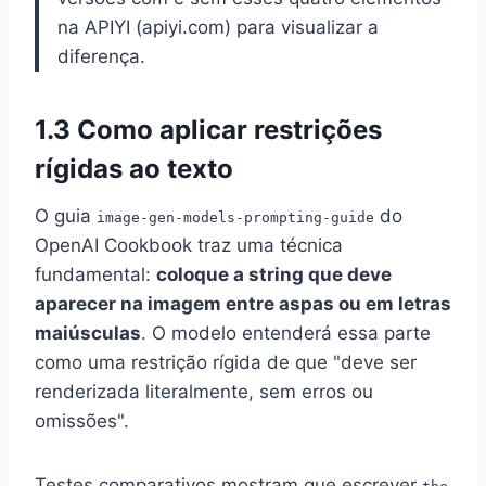
na APIYI (apiyi.com) para visualizar a
diferença.
1.3 Como aplicar restrições
rígidas ao texto
O guia
do
image-gen-models-prompting-guide
OpenAI Cookbook traz uma técnica
fundamental:
coloque a string que deve
aparecer na imagem entre aspas ou em letras
maiúsculas
. O modelo entenderá essa parte
como uma restrição rígida de que "deve ser
renderizada literalmente, sem erros ou
omissões".
Testes comparativos mostram que escrever