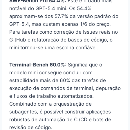
SWE-Bench Pro 54.4%
: Este é o dado mais
notável do GPT-5.4 mini. Os 54.4%
aproximam-se dos 57.7% da versão padrão do
GPT-5.4, mas custam apenas 1/6 do preço.
Para tarefas como correção de Issues reais no
GitHub e refatoração de bases de código, o
mini tornou-se uma escolha confiável.
Terminal-Bench 60.0%
: Significa que o
modelo mini consegue concluir com
estabilidade mais de 60% das tarefas de
execução de comandos de terminal, depuração
e fluxos de trabalho automatizados.
Combinado com a orquestração de
subagentes, é possível construir aplicações
robustas de automação de CI/CD e bots de
revisão de código.