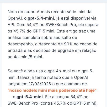
Nota do autor: A mais recente série mini da
OpenAI, o
gpt-5.4-mini
, já está disponível via
API. Com 54,4% no SWE-Bench Pro, ele supera
os 45,7% do GPT-5 mini. Este artigo traz uma
análise completa sobre seu salto de
desempenho, o desconto de 90% no cache de
entrada e as decisões de upgrade em relação
ao 4o-mini/5-mini.
Se você ainda usa o gpt-4o-mini ou o gpt-5-
mini, talvez já tenha notado que a OpenAI
lançou em 17/03/2026 o que chamam de
"nosso modelo mini mais poderoso até hoje"
— o
gpt-5.4-mini
. Ele alcançou 54,4% no
SWE-Bench Pro (contra 45,7% do GPT-5 mini),