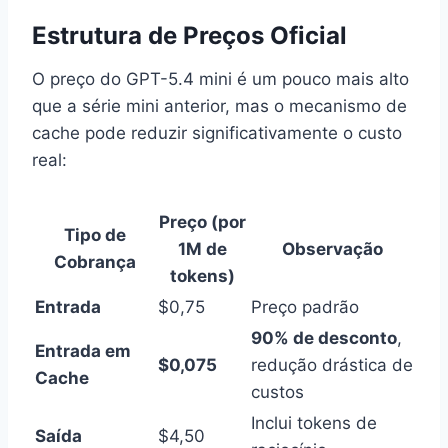
Estrutura de Preços Oficial
O preço do GPT-5.4 mini é um pouco mais alto
que a série mini anterior, mas o mecanismo de
cache pode reduzir significativamente o custo
real:
Preço (por
Tipo de
1M de
Observação
Cobrança
tokens)
Entrada
$0,75
Preço padrão
90% de desconto
,
Entrada em
$0,075
redução drástica de
Cache
custos
Inclui tokens de
Saída
$4,50