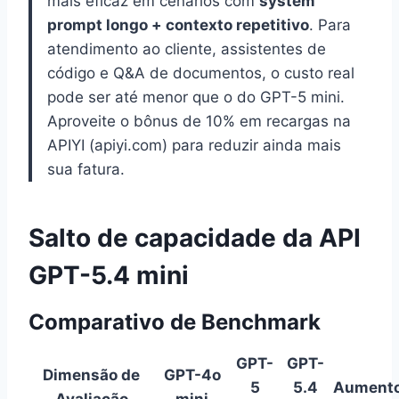
mais eficaz em cenários com
system
prompt longo + contexto repetitivo
. Para
atendimento ao cliente, assistentes de
código e Q&A de documentos, o custo real
pode ser até menor que o do GPT-5 mini.
Aproveite o bônus de 10% em recargas na
APIYI (apiyi.com) para reduzir ainda mais
sua fatura.
Salto de capacidade da API
GPT-5.4 mini
Comparativo de Benchmark
GPT-
GPT-
Dimensão de
GPT-4o
5
5.4
Aument
Avaliação
mini