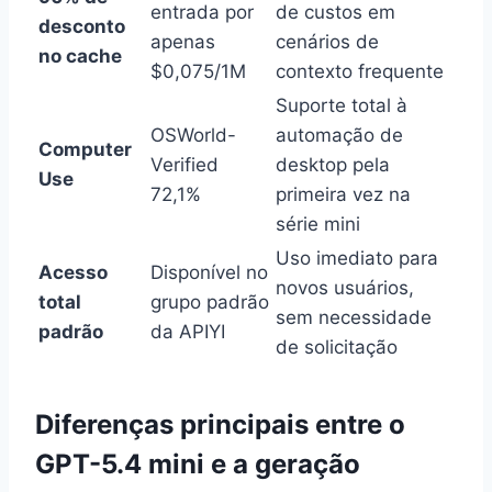
entrada por
de custos em
desconto
apenas
cenários de
no cache
$0,075/1M
contexto frequente
Suporte total à
OSWorld-
automação de
Computer
Verified
desktop pela
Use
72,1%
primeira vez na
série mini
Uso imediato para
Acesso
Disponível no
novos usuários,
total
grupo padrão
sem necessidade
padrão
da APIYI
de solicitação
Diferenças principais entre o
GPT-5.4 mini e a geração