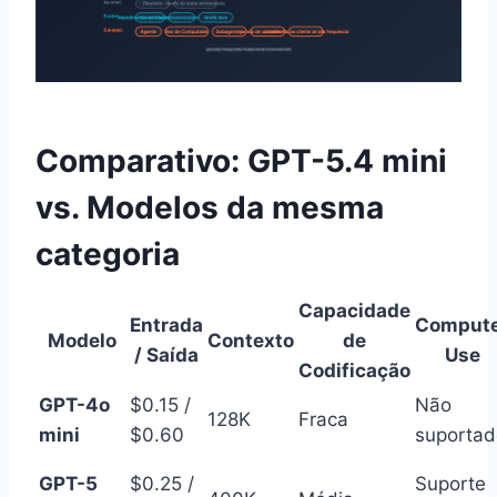
Comparativo: GPT-5.4 mini
vs. Modelos da mesma
categoria
Capacidade
Entrada
Comput
Modelo
Contexto
de
/ Saída
Use
Codificação
GPT-4o
$0.15 /
Não
128K
Fraca
mini
$0.60
suportad
GPT-5
$0.25 /
Suporte