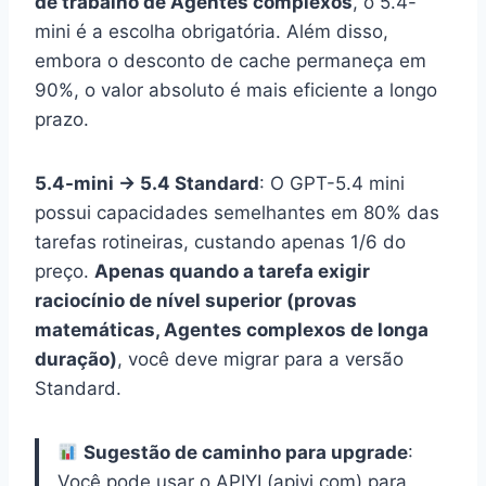
de trabalho de Agentes complexos
, o 5.4-
mini é a escolha obrigatória. Além disso,
embora o desconto de cache permaneça em
90%, o valor absoluto é mais eficiente a longo
prazo.
5.4-mini → 5.4 Standard
: O GPT-5.4 mini
possui capacidades semelhantes em 80% das
tarefas rotineiras, custando apenas 1/6 do
preço.
Apenas quando a tarefa exigir
raciocínio de nível superior (provas
matemáticas, Agentes complexos de longa
duração)
, você deve migrar para a versão
Standard.
Sugestão de caminho para upgrade
:
Você pode usar o APIYI (apiyi.com) para