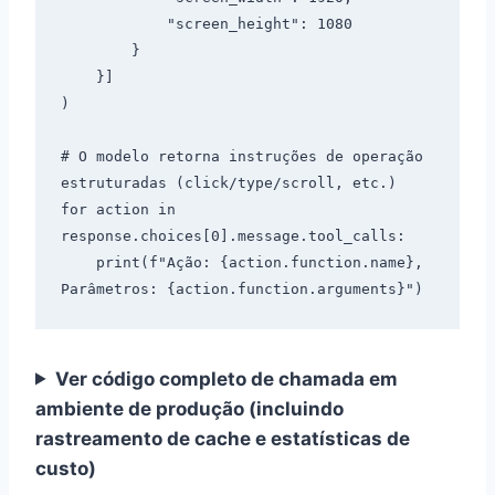
            "screen_height": 1080

        }

    }]

)

# O modelo retorna instruções de operação 
estruturadas (click/type/scroll, etc.)

for action in 
response.choices[0].message.tool_calls:

    print(f"Ação: {action.function.name}, 
Ver código completo de chamada em
ambiente de produção (incluindo
rastreamento de cache e estatísticas de
custo)