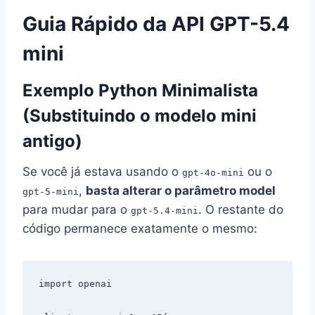
Guia Rápido da API GPT-5.4
mini
Exemplo Python Minimalista
(Substituindo o modelo mini
antigo)
Se você já estava usando o
ou o
gpt-4o-mini
,
basta alterar o parâmetro model
gpt-5-mini
para mudar para o
. O restante do
gpt-5.4-mini
código permanece exatamente o mesmo:
import openai
