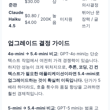
$30.00
상
준판
의사결정
Claude
뛰어난 문
$0.80 /
높
Haiku
200K
미지원
장력 / 글
$4.00
음
4.5
쓰기
업그레이드 결정 가이드
4o-mini → 5.4-mini 비교
: GPT-4o mini는 단순
텍스트 작업에서 여전히 가격 경쟁력이 있습니다.
하지만 성능이 크게 뒤처지므로,
추론, 코딩, 긴 컨
텍스트가 필요한 애플리케이션이라면 5.4-mini로
업그레이드하는 것이 확실히 이득입니다.
단가가 5
배라 하더라도, 호출 횟수와 품질 향상을 고려하면
훨씬 경제적입니다.
5-mini → 5.4-mini 비교
: GPT-5 mini는 범용 고