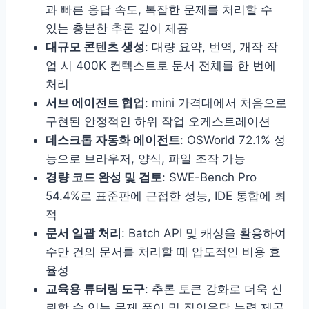
과 빠른 응답 속도, 복잡한 문제를 처리할 수
있는 충분한 추론 깊이 제공
대규모 콘텐츠 생성
: 대량 요약, 번역, 개작 작
업 시 400K 컨텍스트로 문서 전체를 한 번에
처리
서브 에이전트 협업
: mini 가격대에서 처음으로
구현된 안정적인 하위 작업 오케스트레이션
데스크톱 자동화 에이전트
: OSWorld 72.1% 성
능으로 브라우저, 양식, 파일 조작 가능
경량 코드 완성 및 검토
: SWE-Bench Pro
54.4%로 표준판에 근접한 성능, IDE 통합에 최
적
문서 일괄 처리
: Batch API 및 캐싱을 활용하여
수만 건의 문서를 처리할 때 압도적인 비용 효
율성
교육용 튜터링 도구
: 추론 토큰 강화로 더욱 신
뢰할 수 있는 문제 풀이 및 질의응답 능력 제공