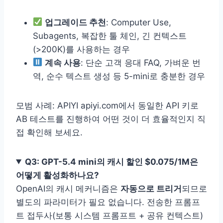
업그레이드 추천
: Computer Use,
Subagents, 복잡한 툴 체인, 긴 컨텍스트
(>200K)를 사용하는 경우
계속 사용
: 단순 고객 응대 FAQ, 가벼운 번
역, 순수 텍스트 생성 등 5-mini로 충분한 경우
모범 사례: APIYI apiyi.com에서 동일한 API 키로
AB 테스트를 진행하여 어떤 것이 더 효율적인지 직
접 확인해 보세요.
Q3: GPT-5.4 mini의 캐시 할인 $0.075/1M은
어떻게 활성화하나요?
OpenAI의 캐시 메커니즘은
자동으로 트리거
되므로
별도의 파라미터가 필요 없습니다. 전송한 프롬프
트 접두사(보통 시스템 프롬프트 + 공유 컨텍스트)