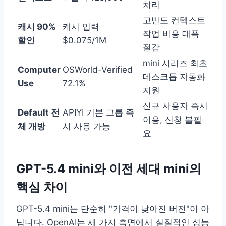
처리
고빈도 컨텍스트
캐시 90%
캐시 입력
작업 비용 대폭
할인
$0.075/1M
절감
mini 시리즈 최초
Computer
OSWorld-Verified
데스크톱 자동화
Use
72.1%
지원
신규 사용자 즉시
Default 전
APIYI 기본 그룹 즉
이용, 신청 불필
체 개방
시 사용 가능
요
GPT-5.4 mini와 이전 세대 mini의
핵심 차이
GPT-5.4 mini는 단순히 "가격이 낮아진 버전"이 아
닙니다. OpenAI는 세 가지 측면에서 실질적인 성능