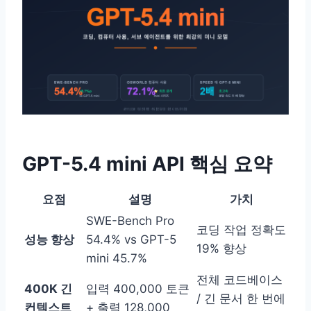
GPT-5.4 mini API 핵심 요약
요점
설명
가치
SWE-Bench Pro
코딩 작업 정확도
성능 향상
54.4% vs GPT-5
19% 향상
mini 45.7%
전체 코드베이스
400K 긴
입력 400,000 토큰
/ 긴 문서 한 번에
컨텍스트
+ 출력 128,000