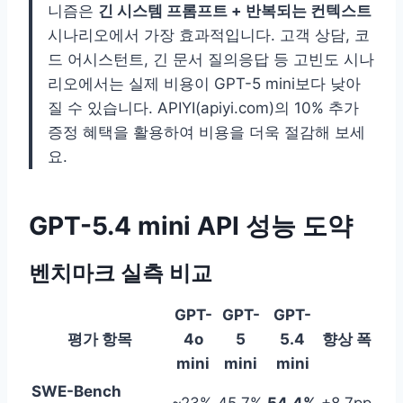
니즘은
긴 시스템 프롬프트 + 반복되는 컨텍스트
시나리오에서 가장 효과적입니다. 고객 상담, 코
드 어시스턴트, 긴 문서 질의응답 등 고빈도 시나
리오에서는 실제 비용이 GPT-5 mini보다 낮아
질 수 있습니다. APIYI(apiyi.com)의 10% 추가
증정 혜택을 활용하여 비용을 더욱 절감해 보세
요.
GPT-5.4 mini API 성능 도약
벤치마크 실측 비교
GPT-
GPT-
GPT-
평가 항목
4o
5
5.4
향상 폭
mini
mini
mini
SWE-Bench
~23%
45.7%
54.4%
+8.7pp