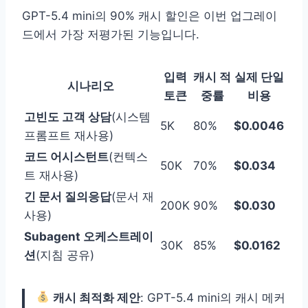
GPT-5.4 mini의 90% 캐시 할인은 이번 업그레이
드에서 가장 저평가된 기능입니다.
입력
캐시 적
실제 단일
시나리오
토큰
중률
비용
고빈도 고객 상담
(시스템
5K
80%
$0.0046
프롬프트 재사용)
코드 어시스턴트
(컨텍스
50K
70%
$0.034
트 재사용)
긴 문서 질의응답
(문서 재
200K
90%
$0.030
사용)
Subagent 오케스트레이
30K
85%
$0.0162
션
(지침 공유)
캐시 최적화 제안
: GPT-5.4 mini의 캐시 메커