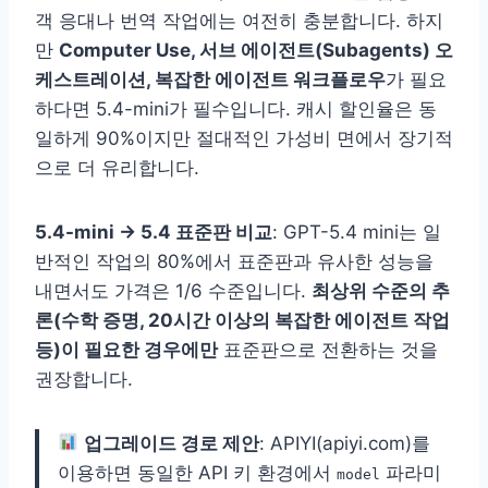
객 응대나 번역 작업에는 여전히 충분합니다. 하지
만
Computer Use, 서브 에이전트(Subagents) 오
케스트레이션, 복잡한 에이전트 워크플로우
가 필요
하다면 5.4-mini가 필수입니다. 캐시 할인율은 동
일하게 90%이지만 절대적인 가성비 면에서 장기적
으로 더 유리합니다.
5.4-mini → 5.4 표준판 비교
: GPT-5.4 mini는 일
반적인 작업의 80%에서 표준판과 유사한 성능을
내면서도 가격은 1/6 수준입니다.
최상위 수준의 추
론(수학 증명, 20시간 이상의 복잡한 에이전트 작업
등)이 필요한 경우에만
표준판으로 전환하는 것을
권장합니다.
업그레이드 경로 제안
: APIYI(apiyi.com)를
이용하면 동일한 API 키 환경에서
파라미
model