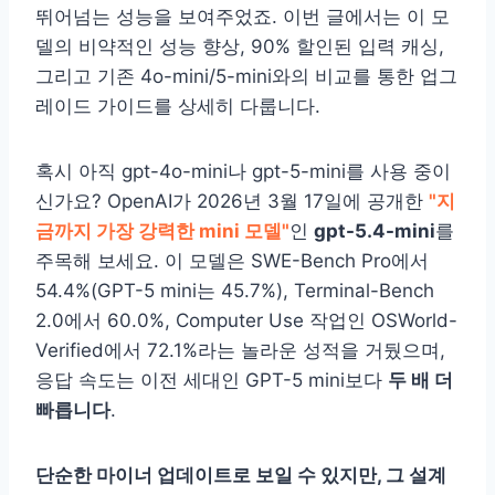
뛰어넘는 성능을 보여주었죠. 이번 글에서는 이 모
델의 비약적인 성능 향상, 90% 할인된 입력 캐싱,
그리고 기존 4o-mini/5-mini와의 비교를 통한 업그
레이드 가이드를 상세히 다룹니다.
혹시 아직 gpt-4o-mini나 gpt-5-mini를 사용 중이
신가요? OpenAI가 2026년 3월 17일에 공개한
"지
금까지 가장 강력한 mini 모델"
인
gpt-5.4-mini
를
주목해 보세요. 이 모델은 SWE-Bench Pro에서
54.4%(GPT-5 mini는 45.7%), Terminal-Bench
2.0에서 60.0%, Computer Use 작업인 OSWorld-
Verified에서 72.1%라는 놀라운 성적을 거뒀으며,
응답 속도는 이전 세대인 GPT-5 mini보다
두 배 더
빠릅니다
.
단순한 마이너 업데이트로 보일 수 있지만, 그 설계