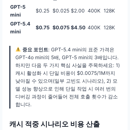
GPT-5
$0.25
$0.025
$2.00
400K
128K
mini
GPT-5.4
$0.75
$0.075
$4.50
400K
128K
mini
중요 포인트
: GPT-5.4 mini의 표준 가격은
GPT-4o mini의 5배, GPT-5 mini의 3배입니다.
하지만 다음 두 가지 핵심 사실을 주목하세요: 1)
캐시 활성화 시 단일 비용이 $0.0075/1M까지
낮아질 수 있으며(일부 고빈도 시나리오), 2) 모
델 성능 향상으로 인해 단일 작업 시 여러 번의
디버깅 과정이 줄어들어 전체 호출 횟수가 감소
합니다.
캐시 적중 시나리오 비용 산출