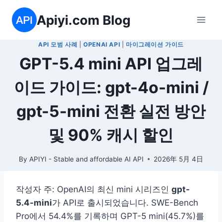
Skip
Apiyi.com Blog
to
content
API 모범 사례
|
OPENAI API
|
마이그레이션 가이드
GPT-5.4 mini API 업그레
이드 가이드: gpt-4o-mini /
gpt-5-mini 전환 실전 방안
및 90% 캐시 할인
By
APIYI - Stable and affordable AI API
2026年 5月 4日
작성자 주: OpenAI의 최신 mini 시리즈인
gpt-
5.4-mini
가 API로 출시되었습니다. SWE-Bench
Pro에서 54.4%를 기록하며 GPT-5 mini(45.7%)를