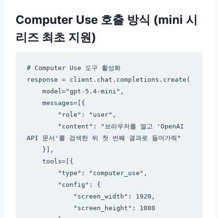
Computer Use 호출 방식 (mini 시
리즈 최초 지원)
# Computer Use 도구 활성화

response = client.chat.completions.create(

    model="gpt-5.4-mini",

    messages=[{

        "role": "user",

        "content": "브라우저를 열고 'OpenAI 
API 문서'를 검색한 뒤 첫 번째 결과로 들어가줘"

    }],

    tools=[{

        "type": "computer_use",

        "config": {

            "screen_width": 1920,

            "screen_height": 1080
