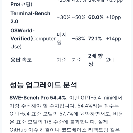
Pro
(코딩)
Terminal-Bench
~30%
~50%
60.0%
+10pp
2.0
OSWorld-
미지
Verified
(Computer
~58%
72.1%
+14pp
원
Use)
2배 향
응답 속도
기준
기준
2배
상
성능 업그레이드 분석
SWE-Bench Pro 54.4%
: 이번 GPT-5.4 mini에서
가장 주목해야 할 수치입니다. 54.4%라는 점수는
GPT-5.4 표준 모델의 57.7%에 육박하면서도, 비용
은 표준 모델의 1/6 수준에 불과합니다. 실제
GitHub 이슈 해결이나 코드베이스 리팩토링 같은