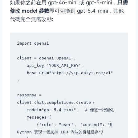
如果你之前在用 gpt-4o-mini 或 gpt-5-mini，
只需
修改 model 參數
即可切換到 gpt-5.4-mini，其他
代碼完全無需改動:
import openai

client = openai.OpenAI（

    api_key="YOUR_API_KEY"，

    base_url="https://vip.apiyi.com/v1"

）

response = 
client.chat.completions.create（

    model="gpt-5.4-mini"，  # 僅這一行變化

    messages=[

        {"role": "user"， "content": "用 
Python 實現一個支持 LRU 淘汰的併發緩存"}
