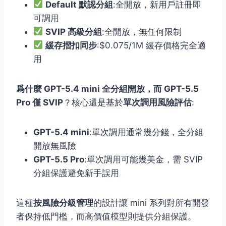
Default 默認分組
:全開放，新用戶註冊即
可調用
SVIP 高級分組
:全開放，無任何限制
緩存摺扣同步
:$0.075/1M 緩存價格完全適
用
爲什麼 GPT-5.4 mini 全分組開放，而 GPT-5.5
Pro 僅 SVIP
？核心還是基於
單次調用風險評估
:
GPT-5.4 mini
:單次調用通常幾分錢，全分組
開放無風險
GPT-5.5 Pro
:單次調用可能幾美金，需 SVIP
分組保護避免新手誤用
這種
按風險分級管理
的設計讓 mini 系列對所有開發
者保持低門檻，而高價值模型則提供分組保護。