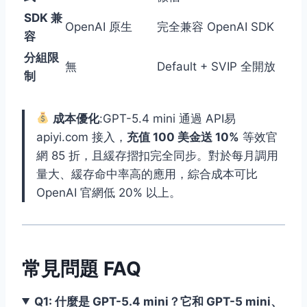
SDK 兼
OpenAI 原生
完全兼容 OpenAI SDK
容
分組限
無
Default + SVIP 全開放
制
成本優化
:GPT-5.4 mini 通過 API易
apiyi.com 接入，
充值 100 美金送 10%
等效官
網 85 折，且緩存摺扣完全同步。對於每月調用
量大、緩存命中率高的應用，綜合成本可比
OpenAI 官網低 20% 以上。
常見問題 FAQ
Q1: 什麼是 GPT-5.4 mini？它和 GPT-5 mini、