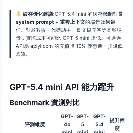
緩存優化建議
:GPT-5.4 mini 的緩存機制對
長
system prompt + 重複上下文
的場景效果最
佳。對於客服、代碼助手、長文檔問答等高頻場
景，實際成本可能比 GPT-5 mini 還低。可通過
API易 apiyi.com 的充值贈 10% 優惠進一步降低
賬單。
GPT-5.4 mini API 能力躍升
Benchmark 實測對比
GPT-
GPT-
GPT-
提升幅
評測維度
4o
5
5.4
度
mini
mini
mini