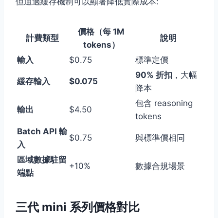
但通過緩存機制可以顯著降低實際成本:
價格（每 1M
計費類型
說明
tokens）
輸入
$0.75
標準定價
90% 折扣
，大幅
緩存輸入
$0.075
降本
包含 reasoning
輸出
$4.50
tokens
Batch API 輸
$0.75
與標準價相同
入
區域數據駐留
+10%
數據合規場景
端點
三代 mini 系列價格對比