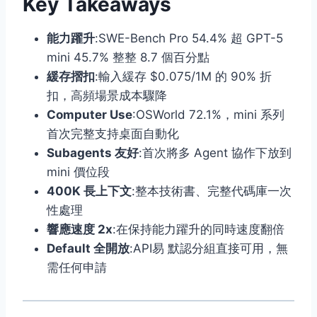
Key Takeaways
能力躍升
:SWE-Bench Pro 54.4% 超 GPT-5
mini 45.7% 整整 8.7 個百分點
緩存摺扣
:輸入緩存 $0.075/1M 的 90% 折
扣，高頻場景成本驟降
Computer Use
:OSWorld 72.1%，mini 系列
首次完整支持桌面自動化
Subagents 友好
:首次將多 Agent 協作下放到
mini 價位段
400K 長上下文
:整本技術書、完整代碼庫一次
性處理
響應速度 2x
:在保持能力躍升的同時速度翻倍
Default 全開放
:API易 默認分組直接可用，無
需任何申請