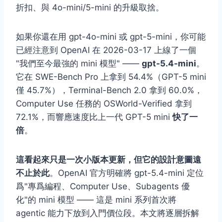
折扣、與 4o-mini/5-mini 的升級取捨。
如果你還在用 gpt-4o-mini 或 gpt-5-mini，你可能
已經注意到 OpenAI 在 2026-03-17 上線了一個
"我們至今最強的 mini 模型"
——
gpt-5.4-mini
。
它在 SWE-Bench Pro 上拿到 54.4%（GPT-5 mini
僅 45.7%），Terminal-Bench 2.0 拿到 60.0%，
Computer Use 任務的 OSWorld-Verified 拿到
72.1%，而響應速度比上一代 GPT-5 mini
快了一
倍
。
這看起來只是一次小版本更新，但它的設計意圖遠
不止於此
。OpenAI 官方明確將 gpt-5.4-mini 定位
爲"專爲編程、Computer Use、Subagents 優
化"的 mini 模型 —— 這是 mini 系列首次將
agentic 能力下放到入門價位段。本文將逐層拆解