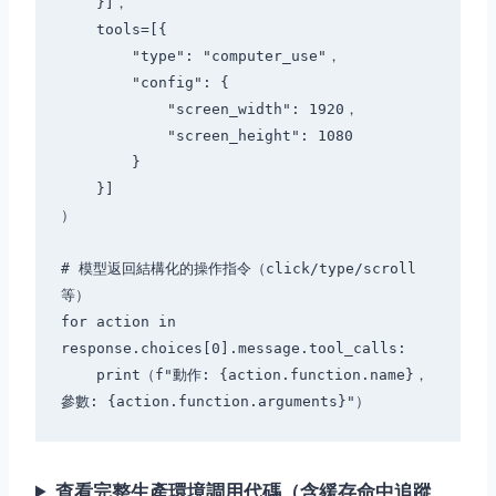
    }]，

    tools=[{

        "type": "computer_use"，

        "config": {

            "screen_width": 1920，

            "screen_height": 1080

        }

    }]

）

# 模型返回結構化的操作指令（click/type/scroll 
等）

for action in 
response.choices[0].message.tool_calls:

    print（f"動作: {action.function.name}， 
查看完整生產環境調用代碼（含緩存命中追蹤、