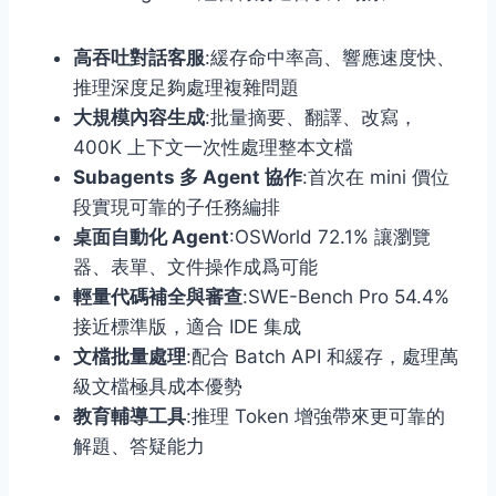
高吞吐對話客服
:緩存命中率高、響應速度快、
推理深度足夠處理複雜問題
大規模內容生成
:批量摘要、翻譯、改寫，
400K 上下文一次性處理整本文檔
Subagents 多 Agent 協作
:首次在 mini 價位
段實現可靠的子任務編排
桌面自動化 Agent
:OSWorld 72.1% 讓瀏覽
器、表單、文件操作成爲可能
輕量代碼補全與審查
:SWE-Bench Pro 54.4%
接近標準版，適合 IDE 集成
文檔批量處理
:配合 Batch API 和緩存，處理萬
級文檔極具成本優勢
教育輔導工具
:推理 Token 增強帶來更可靠的
解題、答疑能力