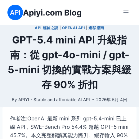
Skip
Apiyi.com Blog
to
content
API 經驗之談
|
OPENAI API
|
遷移指南
GPT-5.4 mini API 升級指
南：從 gpt-4o-mini / gpt-
5-mini 切換的實戰方案與緩
存 90% 折扣
By
APIYI - Stable and affordable AI API
2026年 5月 4日
作者注:OpenAI 最新 mini 系列 gpt-5.4-mini 已上
線 API，SWE-Bench Pro 54.4% 超越 GPT-5 mini
45.7%。本文完整解讀其能力躍升、緩存輸入 90%