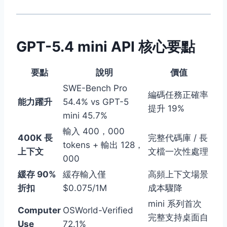
GPT-5.4 mini API 核心要點
要點
說明
價值
SWE-Bench Pro
編碼任務正確率
能力躍升
54.4% vs GPT-5
提升 19%
mini 45.7%
輸入 400，000
400K 長
完整代碼庫 / 長
tokens + 輸出 128，
上下文
文檔一次性處理
000
緩存 90%
緩存輸入僅
高頻上下文場景
折扣
$0.075/1M
成本驟降
mini 系列首次
Computer
OSWorld-Verified
完整支持桌面自
Use
72.1%