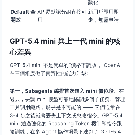
動化
Default 全
API易默認分組直接可
新用戶即用即
開放
用
走，無需申請
GPT-5.4 mini 與上一代 mini 的核
心差異
GPT-5.4 mini 不是簡單的"價格下調版"。OpenAI
在三個維度做了實質性的能力升級:
第一，Subagents 編排首次進入 mini 價位段
。在
過去，要讓 mini 模型可靠地協調多個子任務、管理
工具調用鏈路，幾乎是不可能的 —— 它們通常在
3-4 步之後就會丟失上下文或忽略指令。GPT-5.4
mini 通過強化的 Reasoning Token 機制和指令跟
隨訓練，在多 Agent 協作場景下達到了 GPT-5.4