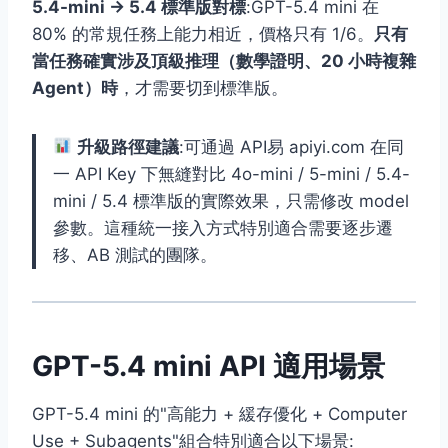
5.4-mini → 5.4 標準版對標
:GPT-5.4 mini 在
80% 的常規任務上能力相近，價格只有 1/6。
只有
當任務確實涉及頂級推理（數學證明、20 小時複雜
Agent）時
，才需要切到標準版。
升級路徑建議
:可通過 API易 apiyi.com 在同
一 API Key 下無縫對比 4o-mini / 5-mini / 5.4-
mini / 5.4 標準版的實際效果，只需修改 model
參數。這種統一接入方式特別適合需要逐步遷
移、AB 測試的團隊。
GPT-5.4 mini API 適用場景
GPT-5.4 mini 的"高能力 + 緩存優化 + Computer
Use + Subagents"組合特別適合以下場景: