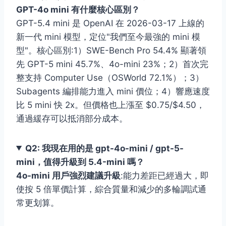
GPT-4o mini 有什麼核心區別？
GPT-5.4 mini 是 OpenAI 在 2026-03-17 上線的
新一代 mini 模型，定位"我們至今最強的 mini 模
型"。核心區別:1）SWE-Bench Pro 54.4% 顯著領
先 GPT-5 mini 45.7%、4o-mini 23%；2）首次完
整支持 Computer Use（OSWorld 72.1%）；3）
Subagents 編排能力進入 mini 價位；4）響應速度
比 5 mini 快 2x。但價格也上漲至 $0.75/$4.50，
通過緩存可以抵消部分成本。
Q2: 我現在用的是 gpt-4o-mini / gpt-5-
mini，值得升級到 5.4-mini 嗎？
4o-mini 用戶強烈建議升級
:能力差距已經過大，即
使按 5 倍單價計算，綜合質量和減少的多輪調試通
常更划算。