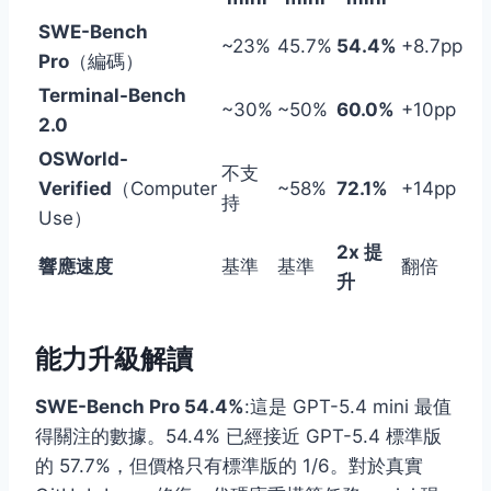
SWE-Bench
~23%
45.7%
54.4%
+8.7pp
Pro
（編碼）
Terminal-Bench
~30%
~50%
60.0%
+10pp
2.0
OSWorld-
不支
Verified
（Computer
~58%
72.1%
+14pp
持
Use）
2x 提
響應速度
基準
基準
翻倍
升
能力升級解讀
SWE-Bench Pro 54.4%
:這是 GPT-5.4 mini 最值
得關注的數據。54.4% 已經接近 GPT-5.4 標準版
的 57.7%，但價格只有標準版的 1/6。對於真實