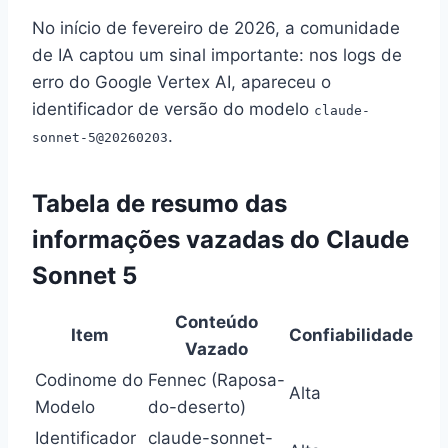
No início de fevereiro de 2026, a comunidade
de IA captou um sinal importante: nos logs de
erro do Google Vertex AI, apareceu o
identificador de versão do modelo
claude-
.
sonnet-5@20260203
Tabela de resumo das
informações vazadas do Claude
Sonnet 5
Conteúdo
Item
Confiabilidade
Vazado
Codinome do
Fennec (Raposa-
Alta
Modelo
do-deserto)
Identificador
claude-sonnet-