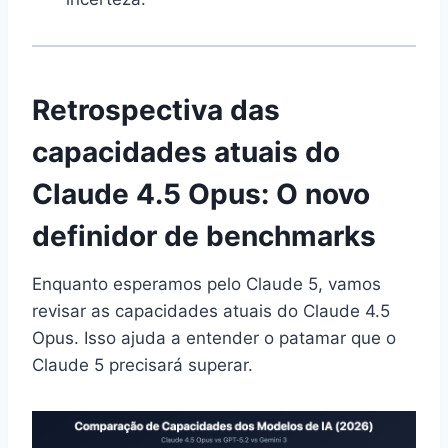
Retrospectiva das
capacidades atuais do
Claude 4.5 Opus: O novo
definidor de benchmarks
Enquanto esperamos pelo Claude 5, vamos
revisar as capacidades atuais do Claude 4.5
Opus. Isso ajuda a entender o patamar que o
Claude 5 precisará superar.