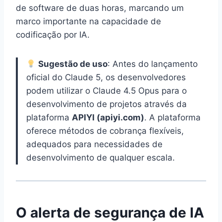
de software de duas horas, marcando um
marco importante na capacidade de
codificação por IA.
Sugestão de uso
: Antes do lançamento
oficial do Claude 5, os desenvolvedores
podem utilizar o Claude 4.5 Opus para o
desenvolvimento de projetos através da
plataforma
APIYI (apiyi.com)
. A plataforma
oferece métodos de cobrança flexíveis,
adequados para necessidades de
desenvolvimento de qualquer escala.
O alerta de segurança de IA