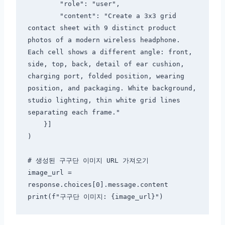
        "role": "user",

        "content": "Create a 3x3 grid 
contact sheet with 9 distinct product 
photos of a modern wireless headphone. 
Each cell shows a different angle: front, 
side, top, back, detail of ear cushion, 
charging port, folded position, wearing 
position, and packaging. White background, 
studio lighting, thin white grid lines 
separating each frame."

    }]

)

# 생성된 구구단 이미지 URL 가져오기

image_url = 
response.choices[0].message.content
