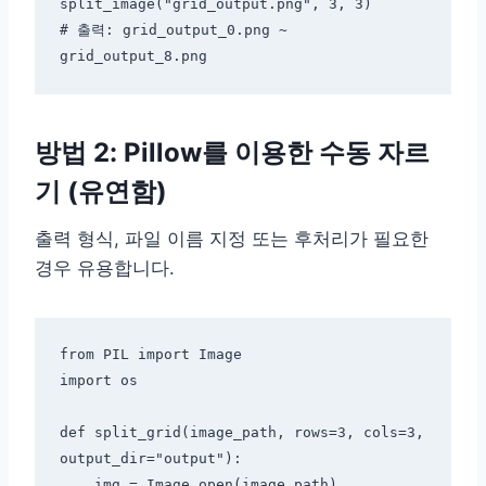
split_image("grid_output.png", 3, 3)

# 출력: grid_output_0.png ~ 
방법 2: Pillow를 이용한 수동 자르
기 (유연함)
출력 형식, 파일 이름 지정 또는 후처리가 필요한
경우 유용합니다.
from PIL import Image

import os

def split_grid(image_path, rows=3, cols=3, 
output_dir="output"):

    img = Image.open(image_path)
