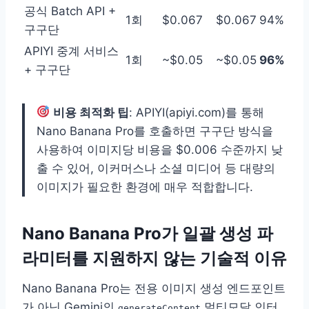
공식 Batch API +
1회
$0.067
$0.067
94%
구구단
APIYI 중계 서비스
1회
~$0.05
~$0.05
96%
+ 구구단
비용 최적화 팁
: APIYI(apiyi.com)를 통해
Nano Banana Pro를 호출하면 구구단 방식을
사용하여 이미지당 비용을 $0.006 수준까지 낮
출 수 있어, 이커머스나 소셜 미디어 등 대량의
이미지가 필요한 환경에 매우 적합합니다.
Nano Banana Pro가 일괄 생성 파
라미터를 지원하지 않는 기술적 이유
Nano Banana Pro는 전용 이미지 생성 엔드포인트
가 아닌 Gemini의
멀티모달 인터
generateContent