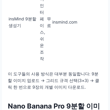
인
터
insMind 9분할
페
무
insmind.com
생성기
이
료
스,
쉬
운
조
작
이 도구들의 사용 방식은 대부분 동일합니다: 9분
할 이미지 업로드 → 그리드 규격 선택(3×3) → 클
릭 한 번으로 9장의 개별 이미지 다운로드.
Nano Banana Pro 9분할 이미