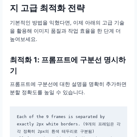
지 고급 최적화 전략
기본적인 방법을 익혔다면, 이제 아래의 고급 기술
을 활용해 이미지 품질과 작업 효율을 한 단계 더
높여보세요.
최적화 1: 프롬프트에 구분선 명시하
기
프롬프트에 구분선에 대한 설명을 명확히 추가하면
분할 정확도를 높일 수 있습니다.
Each of the 9 frames is separated by 
exactly 2px white borders. (9개의 프레임은 각
각 정확히 2px의 흰색 테두리로 구분됨)
