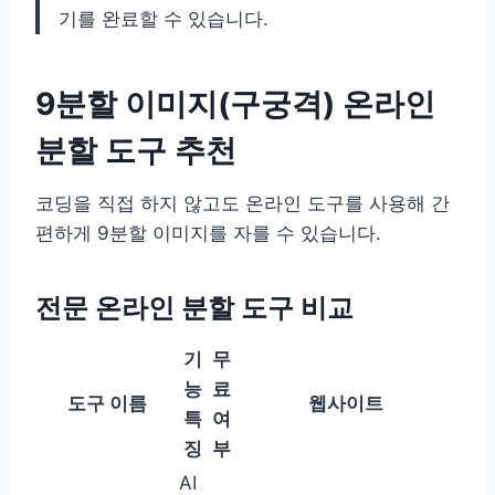
기를 완료할 수 있습니다.
9분할 이미지(구궁격) 온라인
분할 도구 추천
코딩을 직접 하지 않고도 온라인 도구를 사용해 간
편하게 9분할 이미지를 자를 수 있습니다.
전문 온라인 분할 도구 비교
기
무
능
료
도구 이름
웹사이트
특
여
징
부
AI