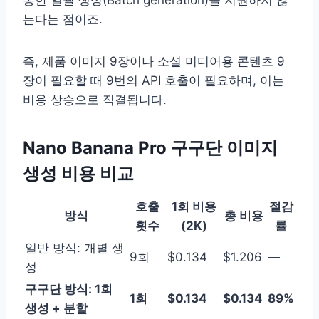
는다는 점이죠.
즉, 제품 이미지 9장이나 소셜 미디어용 콘텐츠 9
장이 필요할 때 9번의 API 호출이 필요하며, 이는
비용 상승으로 직결됩니다.
Nano Banana Pro 구구단 이미지
생성 비용 비교
호출
1회 비용
절감
방식
총 비용
횟수
(2K)
률
일반 방식: 개별 생
9회
$0.134
$1.206
—
성
구구단 방식: 1회
1회
$0.134
$0.134
89%
생성 + 분할