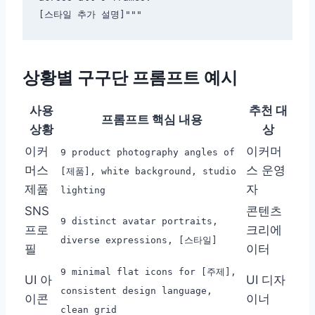
상황별 구구단 프롬프트 예시
사용
추천 대
프롬프트 핵심 내용
상황
상
이커
이커머
9 product photography angles of
머스
스 운영
[제품], white background, studio
제품
자
lighting
SNS
콘텐츠
9 distinct avatar portraits,
프로
크리에
diverse expressions, [스타일]
필
이터
9 minimal flat icons for [주제],
UI 아
UI 디자
consistent design language,
이콘
이너
clean grid