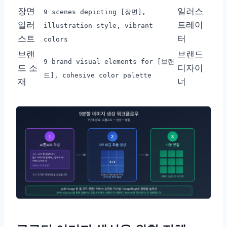
장면
일러스
9 scenes depicting [장면],
일러
트레이
illustration style, vibrant
스트
터
colors
브랜
브랜드
9 brand visual elements for [브랜
드 소
디자이
드], cohesive color palette
재
너