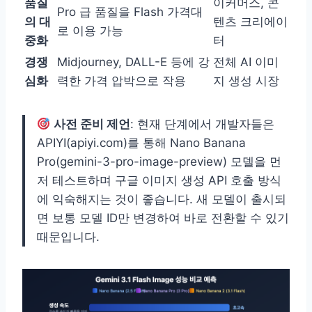
품질
이커머스, 콘
Pro 급 품질을 Flash 가격대
의 대
텐츠 크리에이
로 이용 가능
중화
터
경쟁
Midjourney, DALL-E 등에 강
전체 AI 이미
심화
력한 가격 압박으로 작용
지 생성 시장
사전 준비 제언
: 현재 단계에서 개발자들은
APIYI(apiyi.com)를 통해 Nano Banana
Pro(gemini-3-pro-image-preview) 모델을 먼
저 테스트하며 구글 이미지 생성 API 호출 방식
에 익숙해지는 것이 좋습니다. 새 모델이 출시되
면 보통 모델 ID만 변경하여 바로 전환할 수 있기
때문입니다.