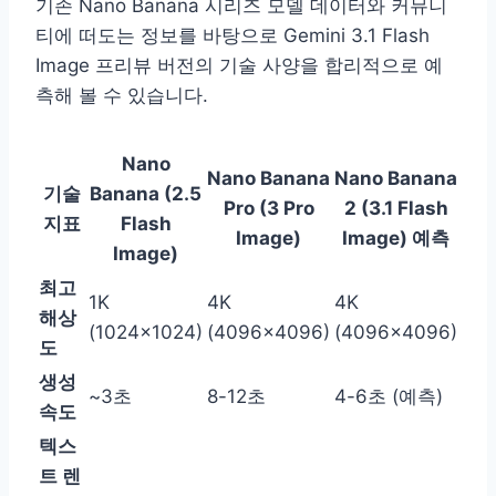
기존 Nano Banana 시리즈 모델 데이터와 커뮤니
티에 떠도는 정보를 바탕으로 Gemini 3.1 Flash
Image 프리뷰 버전의 기술 사양을 합리적으로 예
측해 볼 수 있습니다.
Nano
Nano Banana
Nano Banana
기술
Banana (2.5
Pro (3 Pro
2 (3.1 Flash
지표
Flash
Image)
Image) 예측
Image)
최고
1K
4K
4K
해상
(1024×1024)
(4096×4096)
(4096×4096)
도
생성
~3초
8-12초
4-6초 (예측)
속도
텍스
트 렌