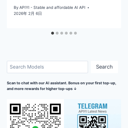
By
APIYI - Stable and affordable AI API
2026年 2月 6日
검
Search
색
Scan to chat with our AI assistant. Bonus on your first top-up,
and more rewards for higher top-ups ↓