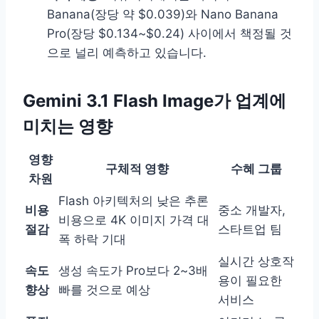
Banana(장당 약 $0.039)와 Nano Banana
Pro(장당 $0.134~$0.24) 사이에서 책정될 것
으로 널리 예측하고 있습니다.
Gemini 3.1 Flash Image가 업계에
미치는 영향
영향
구체적 영향
수혜 그룹
차원
Flash 아키텍처의 낮은 추론
비용
중소 개발자,
비용으로 4K 이미지 가격 대
절감
스타트업 팀
폭 하락 기대
실시간 상호작
속도
생성 속도가 Pro보다 2~3배
용이 필요한
향상
빠를 것으로 예상
서비스