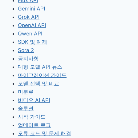
Flux API
Gemini API
Grok API
OpenAI API
Qwen API
SDK 및 예제
Sora 2
공지사항
대형 모델 API 뉴스
마이그레이션 가이드
모델 선택 및 비교
미분류
비디오 AI API
솔루션
시작 가이드
업데이트 로그
오류 코드 및 문제 해결