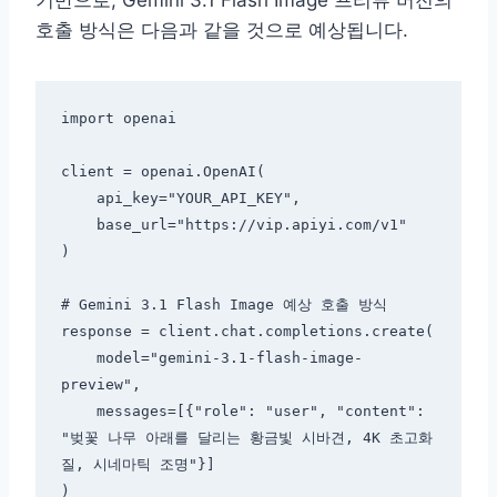
기반으로, Gemini 3.1 Flash Image 프리뷰 버전의
호출 방식은 다음과 같을 것으로 예상됩니다.
import openai

client = openai.OpenAI(

    api_key="YOUR_API_KEY",

    base_url="https://vip.apiyi.com/v1"

)

# Gemini 3.1 Flash Image 예상 호출 방식

response = client.chat.completions.create(

    model="gemini-3.1-flash-image-
preview",

    messages=[{"role": "user", "content": 
"벚꽃 나무 아래를 달리는 황금빛 시바견, 4K 초고화
질, 시네마틱 조명"}]
