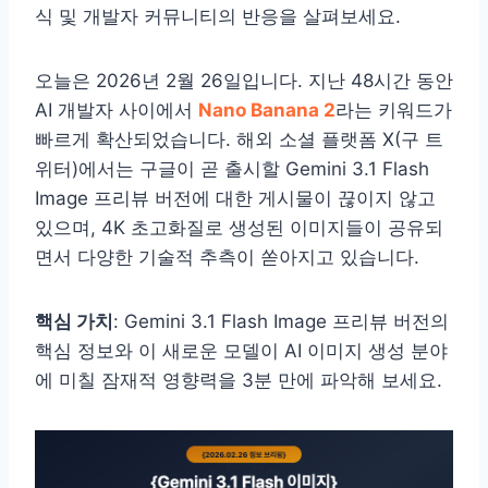
식 및 개발자 커뮤니티의 반응을 살펴보세요.
오늘은 2026년 2월 26일입니다. 지난 48시간 동안
AI 개발자 사이에서
Nano Banana 2
라는 키워드가
빠르게 확산되었습니다. 해외 소셜 플랫폼 X(구 트
위터)에서는 구글이 곧 출시할 Gemini 3.1 Flash
Image 프리뷰 버전에 대한 게시물이 끊이지 않고
있으며, 4K 초고화질로 생성된 이미지들이 공유되
면서 다양한 기술적 추측이 쏟아지고 있습니다.
핵심 가치
: Gemini 3.1 Flash Image 프리뷰 버전의
핵심 정보와 이 새로운 모델이 AI 이미지 생성 분야
에 미칠 잠재적 영향력을 3분 만에 파악해 보세요.