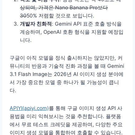
상되며, 가격은 Nano Banana Pro보다
30
50% 저렴할 것으로 보입니다.
개발자 친화적
: Gemini API 표준 호출 방식을
계승하며, OpenAI 호환 형식을 지원할 예정입
니다.
구글이 아직 모델을 정식 출시하지는 않았지만, 커
뮤니티의 반응과 기술적 진화 과정을 볼 때 Gemini
3.1 Flash Image는 2026년 AI 이미지 생성 분야에
서 가장 중요한 모델 중 하나가 될 가능성이 큽니
다.
APIYI(apiyi.com)
를 통해 구글 이미지 생성 API 사
용법을 미리 익혀보시는 것을 추천합니다. 플랫폼
에서 무료 테스트 크레딧을 제공하며, 다양한 주요
이미지 생성 모델을 통합하여 호출할 수 있습니다.