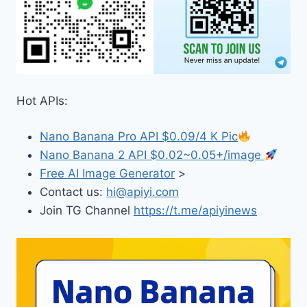
Hot APIs:
Nano Banana Pro API $0.09/4 K Pic
Nano Banana 2 API $0.02~0.05+/image
Free AI Image Generator
>
Contact us:
hi@apiyi.com
Join TG Channel
https://t.me/apiyinews